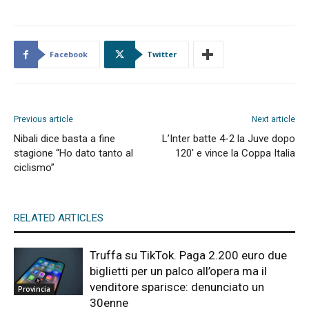
Facebook
Twitter
Previous article
Next article
Nibali dice basta a fine
L’Inter batte 4-2 la Juve dopo
stagione “Ho dato tanto al
120′ e vince la Coppa Italia
ciclismo”
RELATED ARTICLES
Truffa su TikTok. Paga 2.200 euro due
biglietti per un palco all’opera ma il
venditore sparisce: denunciato un
Provincia
30enne