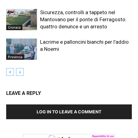
Sicurezza, controlli a tappeto nel
Mantovano per il ponte di Ferragosto:
quattro denunce e un arresto
Cronaca
Lacrime e palloncini bianchi per l’addio
a Noemi
Provincia
LEAVE A REPLY
LOG IN TO LEAVE A COMMENT