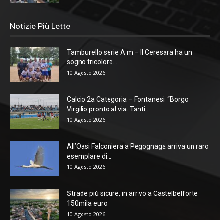
Notizie Più Lette
Tamburello serie A m – Il Ceresara ha un
sogno tricolore...
10 Agosto 2026
Calcio 2a Categoria – Fontanesi: “Borgo
Virgilio pronto al via. Tanti...
10 Agosto 2026
All’Oasi Falconiera a Pegognaga arriva un raro
esemplare di...
10 Agosto 2026
Strade più sicure, in arrivo a Castelbelforte
150mila euro
10 Agosto 2026