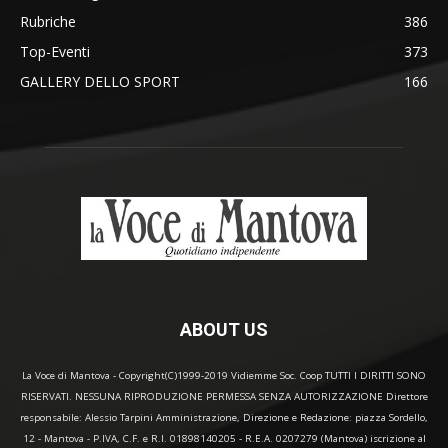
Rubriche
386
Top-Eventi
373
GALLERY DELLO SPORT
166
ABOUT US
La Voce di Mantova - Copyright(C)1999-2019 Vidiemme Soc. Coop TUTTI I DIRITTI SONO
RISERVATI. NESSUNA RIPRODUZIONE PERMESSA SENZA AUTORIZZAZIONE Direttore
responsabile: Alessio Tarpini Amministrazione, Direzione e Redazione: piazza Sordello,
12 - Mantova - P.IVA, C.F. e R.I. 01898140205 - R.E.A. 0207279 (Mantova) iscrizione al