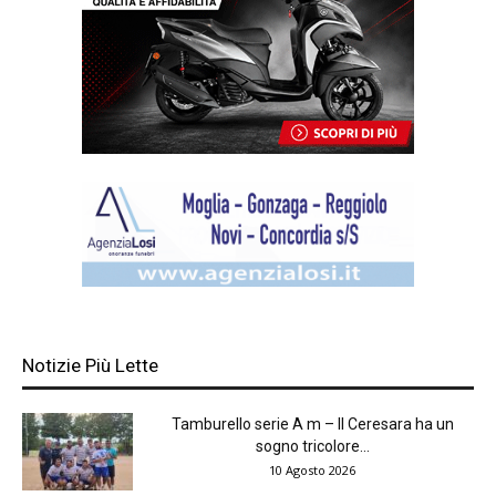
Notizie Più Lette
Tamburello serie A m – Il Ceresara ha un
sogno tricolore...
10 Agosto 2026