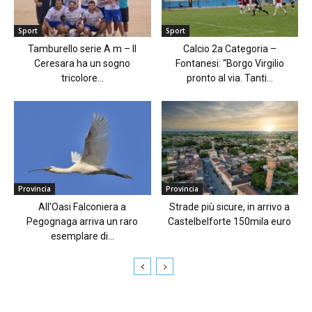
Sport
Sport
Tamburello serie A m – Il
Calcio 2a Categoria –
Ceresara ha un sogno
Fontanesi: “Borgo Virgilio
tricolore...
pronto al via. Tanti...
Provincia
Provincia
All’Oasi Falconiera a
Strade più sicure, in arrivo a
Pegognaga arriva un raro
Castelbelforte 150mila euro
esemplare di...