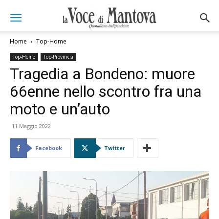
Home
Top-Home
Top-Home
Top-Provincia
Tragedia a Bondeno: muore
66enne nello scontro fra una
moto e un’auto
11 Maggio 2022
Facebook
Twitter