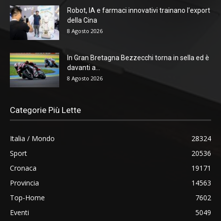
Robot, IA e farmaci innovativi trainano l’export
della Cina
8 Agosto 2026
In Gran Bretagna Bezzecchi torna in sella ed è
davanti a...
8 Agosto 2026
Categorie Più Lette
Italia / Mondo
28324
Sport
20536
Cronaca
19171
Provincia
14563
Top-Home
7602
Eventi
5049