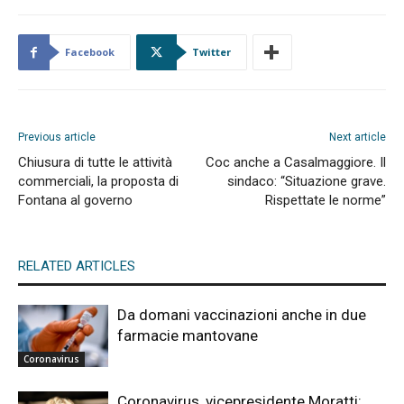
Facebook
Twitter
Previous article
Next article
Chiusura di tutte le attività
Coc anche a Casalmaggiore. Il
commerciali, la proposta di
sindaco: “Situazione grave.
Fontana al governo
Rispettate le norme”
RELATED ARTICLES
Da domani vaccinazioni anche in due
farmacie mantovane
Coronavirus
Coronavirus, vicepresidente Moratti: