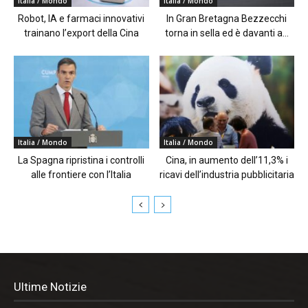
Italia / Mondo
Italia / Mondo
Robot, IA e farmaci innovativi
In Gran Bretagna Bezzecchi
trainano l’export della Cina
torna in sella ed è davanti a...
Italia / Mondo
Italia / Mondo
La Spagna ripristina i controlli
Cina, in aumento dell’11,3% i
alle frontiere con l’Italia
ricavi dell’industria pubblicitaria
Ultime Notizie