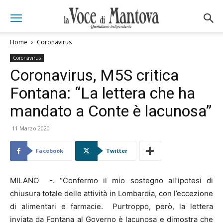
Home
Coronavirus
Coronavirus
Coronavirus, M5S critica
Fontana: “La lettera che ha
mandato a Conte è lacunosa”
11 Marzo 2020
Facebook
Twitter
MILANO -. “Confermo il mio sostegno all’ipotesi di
chiusura totale delle attività in Lombardia, con l’eccezione
di alimentari e farmacie.
Purtroppo, però, la lettera
inviata da Fontana al Governo è lacunosa e dimostra che