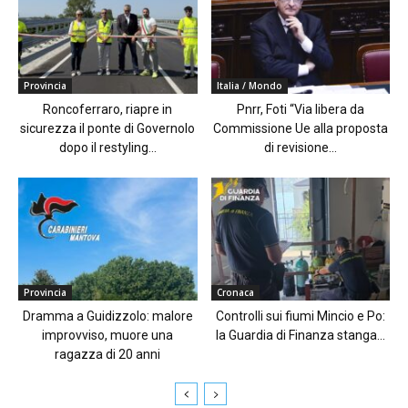
Provincia
Italia / Mondo
Roncoferraro, riapre in
Pnrr, Foti “Via libera da
sicurezza il ponte di Governolo
Commissione Ue alla proposta
dopo il restyling...
di revisione...
Provincia
Cronaca
Dramma a Guidizzolo: malore
Controlli sui fiumi Mincio e Po:
improvviso, muore una
la Guardia di Finanza stanga...
ragazza di 20 anni