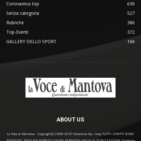
Coronavirus top
636
Senza categoria
527
Rubriche
386
Top-Eventi
372
GALLERY DELLO SPORT
166
ABOUT US
La Voce di Mantova - Copyright(C)1999-2019 Vidiemme Soc. Coop TUTTI I DIRITTI SONO
RISERVATI. NESSUNA RIPRODUZIONE PERMESSA SENZA AUTORIZZAZIONE Direttore