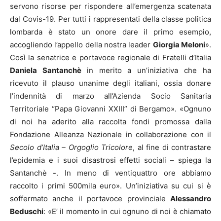
servono risorse per rispondere all’emergenza scatenata
dal Covis-19. Per tutti i rappresentati della classe politica
lombarda è stato un onore dare il primo esempio,
accogliendo l’appello della nostra leader
Giorgia Meloni
».
Così la senatrice e portavoce regionale di Fratelli d’Italia
Daniela Santanchè
in merito a un’iniziativa che ha
ricevuto il plauso unanime degli italiani, ossia donare
l’indennità di marzo all’Azienda Socio Sanitaria
Territoriale “Papa Giovanni XXIII” di Bergamo». «Ognuno
di noi ha aderito alla raccolta fondi promossa dalla
Fondazione Alleanza Nazionale in collaborazione con il
Secolo d’Italia – Orgoglio Tricolore
, al fine di contrastare
l’epidemia e i suoi disastrosi effetti sociali – spiega la
Santanchè -. In meno di ventiquattro ore abbiamo
raccolto i primi 500mila euro». Un’iniziativa su cui si è
soffermato anche il portavoce provinciale
Alessandro
Beduschi
: «E’ il momento in cui ognuno di noi è chiamato