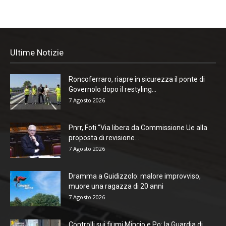
Ultime Notizie
Roncoferraro, riapre in sicurezza il ponte di
Governolo dopo il restyling...
7 Agosto 2026
Pnrr, Foti “Via libera da Commissione Ue alla
proposta di revisione...
7 Agosto 2026
Dramma a Guidizzolo: malore improvviso,
muore una ragazza di 20 anni
7 Agosto 2026
Controlli sui fiumi Mincio e Po: la Guardia di