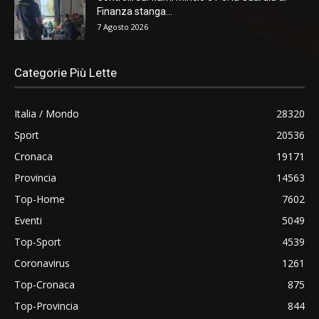
Finanza stanga...
7 Agosto 2026
Categorie Più Lette
Italia / Mondo
28320
Sport
20536
Cronaca
19171
Provincia
14563
Top-Home
7602
Eventi
5049
Top-Sport
4539
Coronavirus
1261
Top-Cronaca
875
Top-Provincia
844