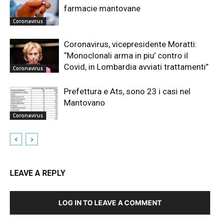
farmacie mantovane
Coronavirus
Coronavirus, vicepresidente Moratti:
“Monoclonali arma in piu’ contro il
Covid, in Lombardia avviati trattamenti”
Coronavirus
Prefettura e Ats, sono 23 i casi nel
Mantovano
Coronavirus
LEAVE A REPLY
LOG IN TO LEAVE A COMMENT