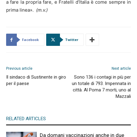
a fare la propria fare, e Fratelli d’Italia è come sempre in
prima linea».
(m.v.)
Facebook
Twitter
Previous article
Next article
Il sindaco di Sustinente in giro
Sono 136 i contagi in più per
per il paese
un totale di 793. Impennata in
città. Al Poma 7 morti, uno al
Mazzali
RELATED ARTICLES
Da domani vaccinazioni anche in due