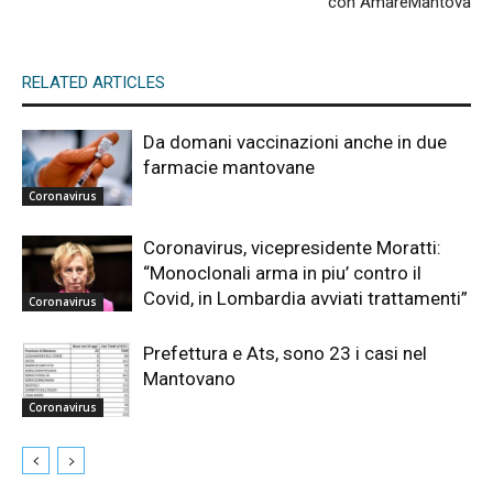
con AmareMantova
RELATED ARTICLES
Da domani vaccinazioni anche in due
farmacie mantovane
Coronavirus
Coronavirus, vicepresidente Moratti:
“Monoclonali arma in piu’ contro il
Covid, in Lombardia avviati trattamenti”
Coronavirus
Prefettura e Ats, sono 23 i casi nel
Mantovano
Coronavirus