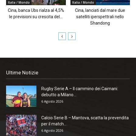
Italia / Mondo
Italia / Mondo
Cina, banca Ubs rialza al 4,5%
Cina, lanciati dal mare due
le previsioni su crescita del...
satelliti iperspettrali nello
Shandong
Ultime Notizie
Rugby Serie A – Il cammino dei Caimani:
debutto a Milano...
6 Agosto 2026
Calcio Serie B – Mantova, scatta la prevendita
per il match...
6 Agosto 2026