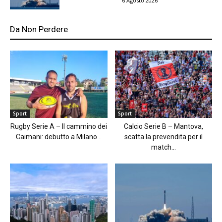
6 Agosto 2026
Da Non Perdere
Sport
Sport
Rugby Serie A – Il cammino dei
Calcio Serie B – Mantova,
Caimani: debutto a Milano...
scatta la prevendita per il
match...