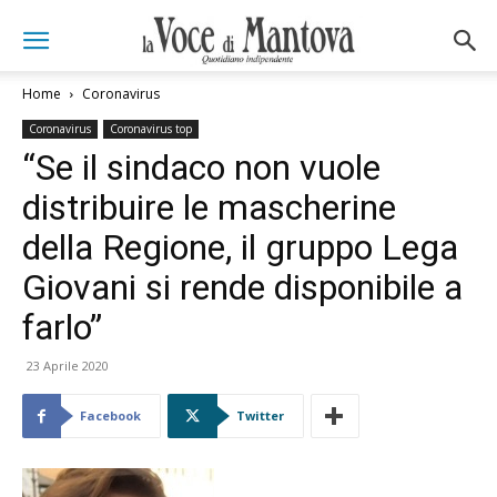
Home
Coronavirus
Coronavirus
Coronavirus top
“Se il sindaco non vuole
distribuire le mascherine
della Regione, il gruppo Lega
Giovani si rende disponibile a
farlo”
23 Aprile 2020
Facebook
Twitter