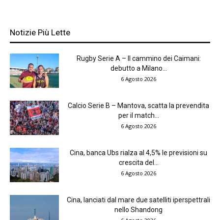
Notizie Più Lette
Rugby Serie A – Il cammino dei Caimani:
debutto a Milano...
6 Agosto 2026
Calcio Serie B – Mantova, scatta la prevendita
per il match...
6 Agosto 2026
Cina, banca Ubs rialza al 4,5% le previsioni su
crescita del...
6 Agosto 2026
Cina, lanciati dal mare due satelliti iperspettrali
nello Shandong