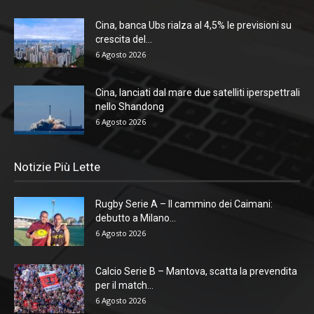
Cina, banca Ubs rialza al 4,5% le previsioni su
crescita del...
6 Agosto 2026
Cina, lanciati dal mare due satelliti iperspettrali
nello Shandong
6 Agosto 2026
Notizie Più Lette
Rugby Serie A – Il cammino dei Caimani:
debutto a Milano...
6 Agosto 2026
Calcio Serie B – Mantova, scatta la prevendita
per il match...
6 Agosto 2026