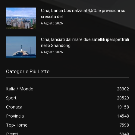
Cina, banca Ubs rialza al 4,5% le previsioni su
crescita del...
6 Agosto 2026
Cina, lanciati dal mare due satelliti iperspettrali
nello Shandong
6 Agosto 2026
Categorie Più Lette
Italia / Mondo
28302
Sport
20529
Cronaca
19158
Provincia
14548
Top-Home
7598
Eventi
5048