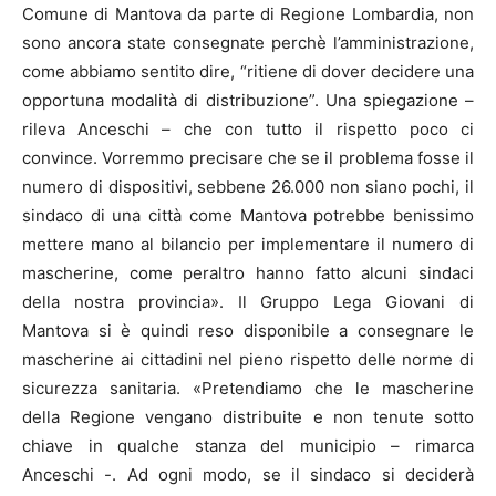
Comune di Mantova da parte di Regione Lombardia, non
sono ancora state consegnate perchè l’amministrazione,
come abbiamo sentito dire, “ritiene di dover decidere una
opportuna modalità di distribuzione”. Una spiegazione –
rileva Anceschi – che con tutto il rispetto poco ci
convince. Vorremmo precisare che se il problema fosse il
numero di dispositivi, sebbene 26.000 non siano pochi, il
sindaco di una città come Mantova potrebbe benissimo
mettere mano al bilancio per implementare il numero di
mascherine, come peraltro hanno fatto alcuni sindaci
della nostra provincia». Il Gruppo Lega Giovani di
Mantova si è quindi reso disponibile a consegnare le
mascherine ai cittadini nel pieno rispetto delle norme di
sicurezza sanitaria. «Pretendiamo che le mascherine
della Regione vengano distribuite e non tenute sotto
chiave in qualche stanza del municipio – rimarca
Anceschi -. Ad ogni modo, se il sindaco si deciderà