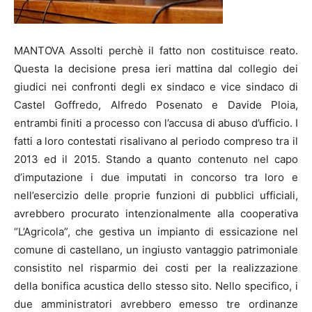
MANTOVA Assolti perchè il fatto non costituisce reato.
Questa la decisione presa ieri mattina dal collegio dei
giudici nei confronti degli ex sindaco e vice sindaco di
Castel Goffredo, Alfredo Posenato e Davide Ploia,
entrambi finiti a processo con l’accusa di abuso d’ufficio. I
fatti a loro contestati risalivano al periodo compreso tra il
2013 ed il 2015. Stando a quanto contenuto nel capo
d’imputazione i due imputati in concorso tra loro e
nell’esercizio delle proprie funzioni di pubblici ufficiali,
avrebbero procurato intenzionalmente alla cooperativa
“L’Agricola”, che gestiva un impianto di essicazione nel
comune di castellano, un ingiusto vantaggio patrimoniale
consistito nel risparmio dei costi per la realizzazione
della bonifica acustica dello stesso sito. Nello specifico, i
due amministratori avrebbero emesso tre ordinanze