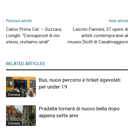
Previous article
Next article
Calcio Prima Cat. – Suzzara,
Lascito Fiameni, 37 opere di
Lonighi: “Consapevoli di noi
artisti contemporanei al
stessi, restiamo umili”
museo Diotti di Casalmaggiore
RELATED ARTICLES
Bus, nuovi percorsi e ticket agevolati
per under 19
Cronaca
Pradella tornerà di nuovo bella dopo
appena sette anni
Cronaca