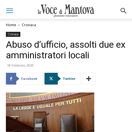
Home
Cronaca
Cronaca
Abuso d’ufficio, assolti due ex
amministratori locali
18 Febbraio 2020
Facebook
Twitter