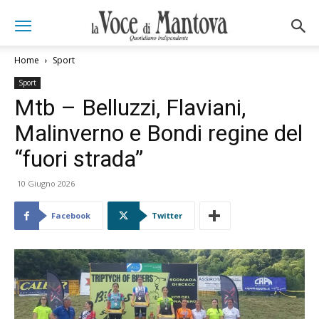
Home
Sport
Sport
Mtb – Belluzzi, Flaviani,
Malinverno e Bondi regine del
“fuori strada”
10 Giugno 2026
Facebook
Twitter