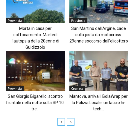
Provincia
Provincia
Morta in casa per
San Martino dall’Argine, cade
soffocamento. Martedì
sulla pista da motocross:
l’autopsia della 20enne di
29enne soccorso dall’elicottero
Guidizzolo
Provincia
Cronaca
San Giorgio Bigarello, scontro
Mantova, arriva il BolaWrap per
frontale nella notte sulla SP 10:
la Polizia Locale: un laccio hi-
tre...
tech...