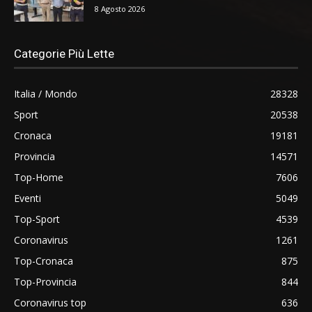
8 Agosto 2026
Categorie Più Lette
Italia / Mondo
28328
Sport
20538
Cronaca
19181
Provincia
14571
Top-Home
7606
Eventi
5049
Top-Sport
4539
Coronavirus
1261
Top-Cronaca
875
Top-Provincia
844
Coronavirus top
636