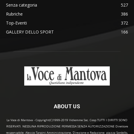
Senza categoria
527
Rubriche
386
Top-Eventi
372
GALLERY DELLO SPORT
166
ABOUT US
La Voce di Mantova - Copyright(C)1999-2019 Vidiemme Soc. Coop TUTTI I DIRITTI SONO
RISERVATI. NESSUNA RIPRODUZIONE PERMESSA SENZA AUTORIZZAZIONE Direttore
responsabile: Alessio Tarpini Amministrazione, Direzione e Redazione: piazza Sordello,