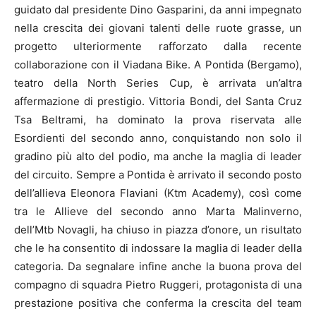
guidato dal presidente Dino Gasparini, da anni impegnato
nella crescita dei giovani talenti delle ruote grasse, un
progetto ulteriormente rafforzato dalla recente
collaborazione con il Viadana Bike. A Pontida (Bergamo),
teatro della North Series Cup, è arrivata un’altra
affermazione di prestigio. Vittoria Bondi, del Santa Cruz
Tsa Beltrami, ha dominato la prova riservata alle
Esordienti del secondo anno, conquistando non solo il
gradino più alto del podio, ma anche la maglia di leader
del circuito. Sempre a Pontida è arrivato il secondo posto
dell’allieva Eleonora Flaviani (Ktm Academy), così come
tra le Allieve del secondo anno Marta Malinverno,
dell’Mtb Novagli, ha chiuso in piazza d’onore, un risultato
che le ha consentito di indossare la maglia di leader della
categoria. Da segnalare infine anche la buona prova del
compagno di squadra Pietro Ruggeri, protagonista di una
prestazione positiva che conferma la crescita del team