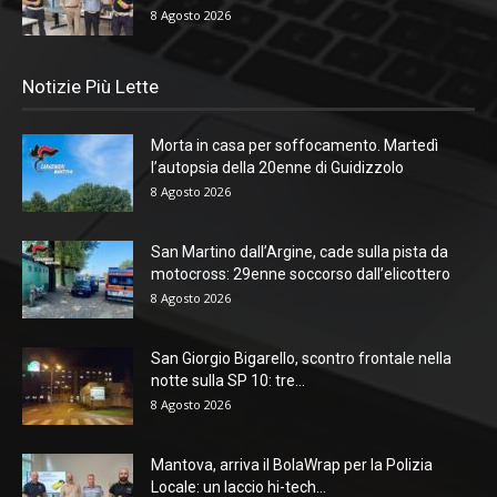
8 Agosto 2026
Notizie Più Lette
Morta in casa per soffocamento. Martedì
l’autopsia della 20enne di Guidizzolo
8 Agosto 2026
San Martino dall’Argine, cade sulla pista da
motocross: 29enne soccorso dall’elicottero
8 Agosto 2026
San Giorgio Bigarello, scontro frontale nella
notte sulla SP 10: tre...
8 Agosto 2026
Mantova, arriva il BolaWrap per la Polizia
Locale: un laccio hi-tech...