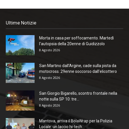
Ultime Notizie
Morta in casa per soffocamento. Martedì
l’autopsia della 20enne di Guidizzolo
8 Agosto 2026
San Martino dall’Argine, cade sulla pista da
motocross: 29enne soccorso dall’elicottero
8 Agosto 2026
San Giorgio Bigarello, scontro frontale nella
notte sulla SP 10: tre...
8 Agosto 2026
Mantova, arriva il BolaWrap per la Polizia
Locale: un laccio hi-tech...