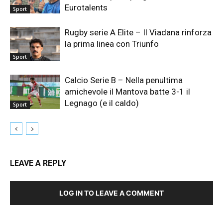
Eurotalents
Sport
Rugby serie A Elite – Il Viadana rinforza
la prima linea con Triunfo
Sport
Calcio Serie B – Nella penultima
amichevole il Mantova batte 3-1 il
Legnago (e il caldo)
Sport
LEAVE A REPLY
LOG IN TO LEAVE A COMMENT