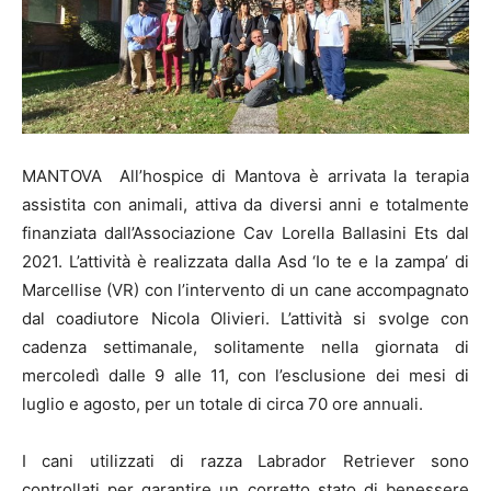
MANTOVA All’hospice di Mantova è arrivata la terapia
assistita con animali, attiva da diversi anni e totalmente
finanziata dall’Associazione Cav Lorella Ballasini Ets dal
2021. L’attività è realizzata dalla Asd ‘Io te e la zampa’ di
Marcellise (VR) con l’intervento di un cane accompagnato
dal coadiutore Nicola Olivieri. L’attività si svolge con
cadenza settimanale, solitamente nella giornata di
mercoledì dalle 9 alle 11, con l’esclusione dei mesi di
luglio e agosto, per un totale di circa 70 ore annuali.
I cani utilizzati di razza Labrador Retriever sono
controllati per garantire un corretto stato di benessere