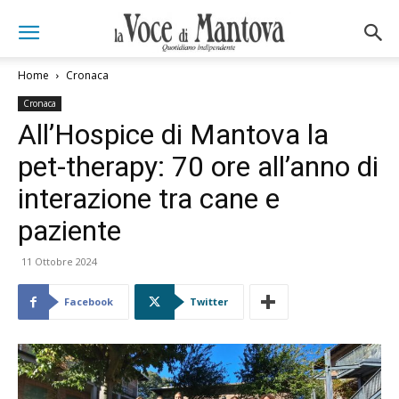
Home
Cronaca
Cronaca
All’Hospice di Mantova la
pet-therapy: 70 ore all’anno di
interazione tra cane e
paziente
11 Ottobre 2024
Facebook
Twitter