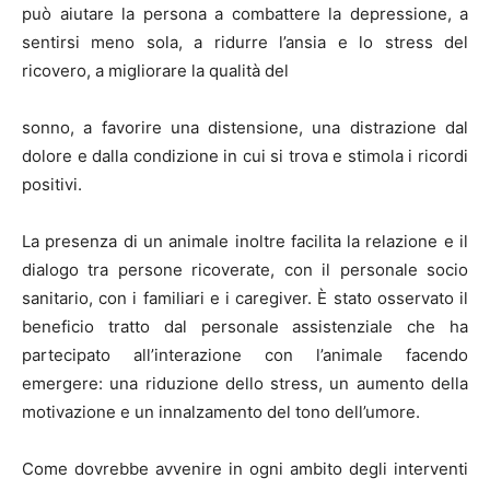
può aiutare la persona a combattere la depressione, a
sentirsi meno sola, a ridurre l’ansia e lo stress del
ricovero, a migliorare la qualità del
sonno, a favorire una distensione, una distrazione dal
dolore e dalla condizione in cui si trova e stimola i ricordi
positivi.
La presenza di un animale inoltre facilita la relazione e il
dialogo tra persone ricoverate, con il personale socio
sanitario, con i familiari e i caregiver. È stato osservato il
beneficio tratto dal personale assistenziale che ha
partecipato all’interazione con l’animale facendo
emergere: una riduzione dello stress, un aumento della
motivazione e un innalzamento del tono dell’umore.
Come dovrebbe avvenire in ogni ambito degli interventi