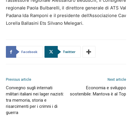
l’assessore regionale Alessandro Beduschi, il consigliere
regionale Paola Bulbarelli, il direttore generale di ATS Val
Padana Ida Ramponi e il presidente dell’Associazione Cav
Lorella Ballasini Ets Silvano Melegari.
Facebook
Twitter
Previous article
Next article
Convegno sugli internati
Economia e sviluppo
militari italiani nei lager nazisti:
sostenibile: Mantova è al Top
tra memoria, storia e
risarcimenti per i crimni i di
guerra