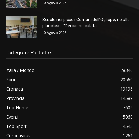
10 Agosto 2026
Scuole nei piccoli Comuni dell’Ogliopò, no alle
pluriclassi: “Decisione calata...
10 Agosto 2026
Categorie Più Lette
Italia / Mondo
28340
Sport
20560
Cronaca
19196
Provincia
14589
Top-Home
7609
Eventi
5060
Top-Sport
4543
Coronavirus
1261