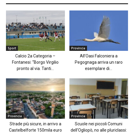
Sport
Provincia
Calcio 2a Categoria –
All’Oasi Falconiera a
Fontanesi: “Borgo Virgilio
Pegognaga arriva un raro
pronto al via. Tanti...
esemplare di...
Provincia
Provincia
Strade più sicure, in arrivo a
Scuole nei piccoli Comuni
Castelbelforte 150mila euro
dell’Ogliopò, no alle pluriclassi: