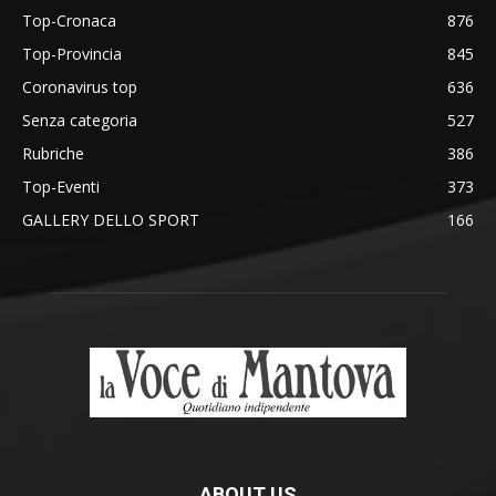
Top-Cronaca
876
Top-Provincia
845
Coronavirus top
636
Senza categoria
527
Rubriche
386
Top-Eventi
373
GALLERY DELLO SPORT
166
ABOUT US