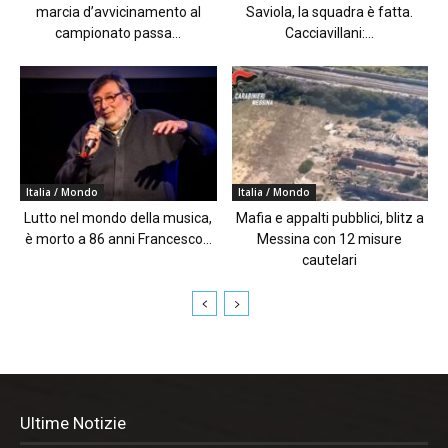
marcia d’avvicinamento al
Saviola, la squadra è fatta.
campionato passa...
Cacciavillani:...
Italia / Mondo
Italia / Mondo
Lutto nel mondo della musica,
Mafia e appalti pubblici, blitz a
è morto a 86 anni Francesco...
Messina con 12 misure
cautelari
Ultime Notizie