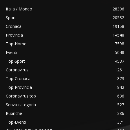
Italia / Mondo
28306
Sport
20532
Cronaca
19158
Provincia
14548
Top-Home
7598
Eventi
5048
Top-Sport
4537
Coronavirus
1261
Top-Cronaca
873
Top-Provincia
842
Coronavirus top
636
Senza categoria
527
Rubriche
386
Top-Eventi
371