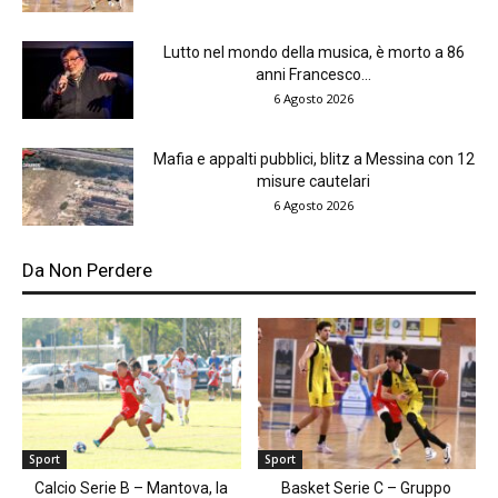
Lutto nel mondo della musica, è morto a 86
anni Francesco...
6 Agosto 2026
Mafia e appalti pubblici, blitz a Messina con 12
misure cautelari
6 Agosto 2026
Da Non Perdere
Sport
Sport
Calcio Serie B – Mantova, la
Basket Serie C – Gruppo