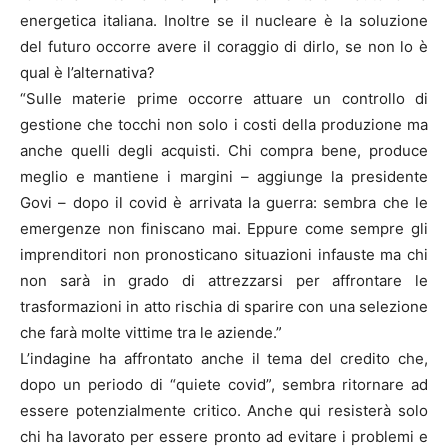
energetica italiana. Inoltre se il nucleare è la soluzione
del futuro occorre avere il coraggio di dirlo, se non lo è
qual è l’alternativa?
“Sulle materie prime occorre attuare un controllo di
gestione che tocchi non solo i costi della produzione ma
anche quelli degli acquisti. Chi compra bene, produce
meglio e mantiene i margini – aggiunge la presidente
Govi – dopo il covid è arrivata la guerra: sembra che le
emergenze non finiscano mai. Eppure come sempre gli
imprenditori non pronosticano situazioni infauste ma chi
non sarà in grado di attrezzarsi per affrontare le
trasformazioni in atto rischia di sparire con una selezione
che farà molte vittime tra le aziende.”
L’indagine ha affrontato anche il tema del credito che,
dopo un periodo di “quiete covid”, sembra ritornare ad
essere potenzialmente critico. Anche qui resisterà solo
chi ha lavorato per essere pronto ad evitare i problemi e