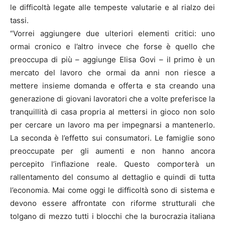
le difficoltà legate alle tempeste valutarie e al rialzo dei
tassi.
“Vorrei aggiungere due ulteriori elementi critici: uno
ormai cronico e l’altro invece che forse è quello che
preoccupa di più – aggiunge Elisa Govi – il primo è un
mercato del lavoro che ormai da anni non riesce a
mettere insieme domanda e offerta e sta creando una
generazione di giovani lavoratori che a volte preferisce la
tranquillità di casa propria al mettersi in gioco non solo
per cercare un lavoro ma per impegnarsi a mantenerlo.
La seconda è l’effetto sui consumatori. Le famiglie sono
preoccupate per gli aumenti e non hanno ancora
percepito l’inflazione reale. Questo comporterà un
rallentamento del consumo al dettaglio e quindi di tutta
l’economia. Mai come oggi le difficoltà sono di sistema e
devono essere affrontate con riforme strutturali che
tolgano di mezzo tutti i blocchi che la burocrazia italiana