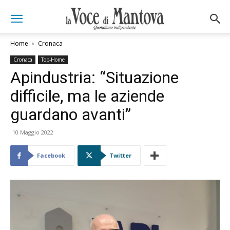
Home
Cronaca
Cronaca
Top-Home
Apindustria: “Situazione
difficile, ma le aziende
guardano avanti”
10 Maggio 2022
Facebook
Twitter