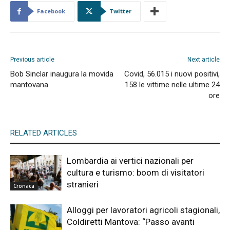
Facebook
Twitter
Previous article
Next article
Bob Sinclar inaugura la movida
Covid, 56.015 i nuovi positivi,
mantovana
158 le vittime nelle ultime 24
ore
RELATED ARTICLES
Lombardia ai vertici nazionali per
cultura e turismo: boom di visitatori
stranieri
Cronaca
Alloggi per lavoratori agricoli stagionali,
Coldiretti Mantova: “Passo avanti