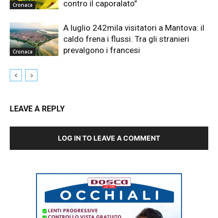
contro il caporalato”
Cronaca
A luglio 242mila visitatori a Mantova: il
caldo frena i flussi. Tra gli stranieri
prevalgono i francesi
Cronaca
LEAVE A REPLY
LOG IN TO LEAVE A COMMENT