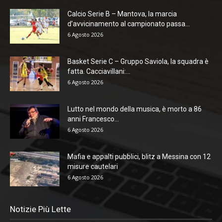
Calcio Serie B – Mantova, la marcia
d’avvicinamento al campionato passa...
6 Agosto 2026
Basket Serie C – Gruppo Saviola, la squadra è
fatta. Cacciavillani:...
6 Agosto 2026
Lutto nel mondo della musica, è morto a 86
anni Francesco...
6 Agosto 2026
Mafia e appalti pubblici, blitz a Messina con 12
misure cautelari
6 Agosto 2026
Notizie Più Lette