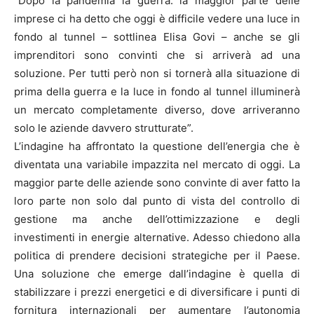
“Dopo la pandemia la guerra: la maggior parte delle
imprese ci ha detto che oggi è difficile vedere una luce in
fondo al tunnel – sottlinea Elisa Govi – anche se gli
imprenditori sono convinti che si arriverà ad una
soluzione. Per tutti però non si tornerà alla situazione di
prima della guerra e la luce in fondo al tunnel illuminerà
un mercato completamente diverso, dove arriveranno
solo le aziende davvero strutturate”.
L’indagine ha affrontato la questione dell’energia che è
diventata una variabile impazzita nel mercato di oggi. La
maggior parte delle aziende sono convinte di aver fatto la
loro parte non solo dal punto di vista del controllo di
gestione ma anche dell’ottimizzazione e degli
investimenti in energie alternative. Adesso chiedono alla
politica di prendere decisioni strategiche per il Paese.
Una soluzione che emerge dall’indagine è quella di
stabilizzare i prezzi energetici e di diversificare i punti di
fornitura internazionali per aumentare l’autonomia