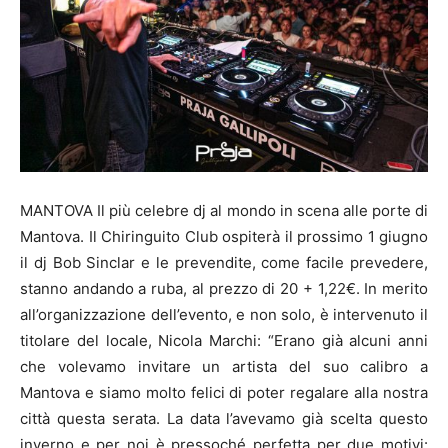
MANTOVA Il più celebre dj al mondo in scena alle porte di
Mantova. Il Chiringuito Club ospiterà il prossimo 1 giugno
il dj Bob Sinclar e le prevendite, come facile prevedere,
stanno andando a ruba, al prezzo di 20 + 1,22€. In merito
all’organizzazione dell’evento, e non solo, è intervenuto il
titolare del locale, Nicola Marchi: “Erano già alcuni anni
che volevamo invitare un artista del suo calibro a
Mantova e siamo molto felici di poter regalare alla nostra
città questa serata. La data l’avevamo già scelta questo
inverno e per noi è pressoché perfetta per due motivi: