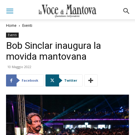
Home
Eventi
Eventi
Bob Sinclar inaugura la
movida mantovana
10 Maggio 2022
Facebook
Twitter