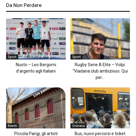
Da Non Perdere
Sport
Sport
Nuoto – Leo Bergomi
Rugby Serie A Elite – Volpi:
d’argento agli Italiani
“Viadana club ambizioso. Qui
per...
Eventi
Cronaca
Piccola Parigi, gli artisti
Bus, nuovi percorsi e ticket