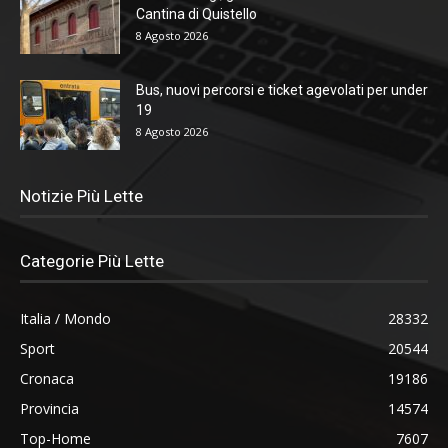
Cantina di Quistello
8 Agosto 2026
Bus, nuovi percorsi e ticket agevolati per under
19
8 Agosto 2026
Notizie Più Lette
Categorie Più Lette
Italia / Mondo
28332
Sport
20544
Cronaca
19186
Provincia
14574
Top-Home
7607