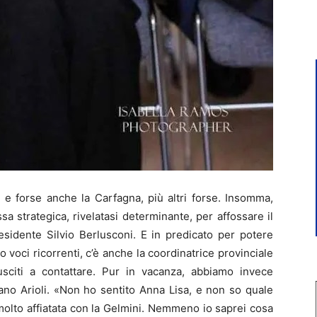
e forse anche la Carfagna, più altri forse. Insomma,
a strategica, rivelatasi determinante, per affossare il
esidente Silvio Berlusconi. E in predicato per potere
voci ricorrenti, c’è anche la coordinatrice provinciale
sciti a contattare. Pur in vacanza, abbiamo invece
ano Arioli. «Non ho sentito Anna Lisa, e non so quale
molto affiatata con la Gelmini. Nemmeno io saprei cosa