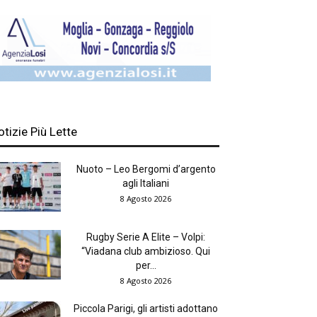
otizie Più Lette
Nuoto – Leo Bergomi d’argento
agli Italiani
8 Agosto 2026
Rugby Serie A Elite – Volpi:
“Viadana club ambizioso. Qui
per...
8 Agosto 2026
Piccola Parigi, gli artisti adottano