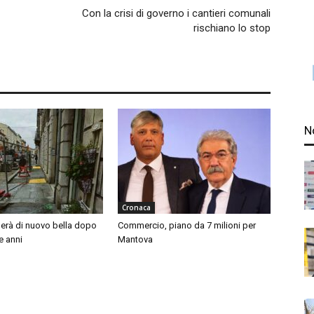
Con la crisi di governo i cantieri comunali
rischiano lo stop
N
Cronaca
nerà di nuovo bella dopo
Commercio, piano da 7 milioni per
e anni
Mantova