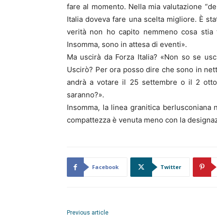
fare al momento. Nella mia valutazione “de
Italia doveva fare una scelta migliore. È st
verità non ho capito nemmeno cosa stia f
Insomma, sono in attesa di eventi».
Ma uscirà da Forza Italia? «Non so se usci
Uscirò? Per ora posso dire che sono in net
andrà a votare il 25 settembre o il 2 otto
saranno?».
Insomma, la linea granitica berlusconiana 
compattezza è venuta meno con la designazi
Facebook
Twitter
Previous article