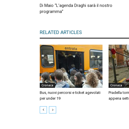
Di Maio “L’agenda Draghi sarà il nostro
programma”
RELATED ARTICLES
Cronaca
Cronaca
Bus, nuovi percorsi e ticket agevolati
Pradella tor
per under 19
appena sett