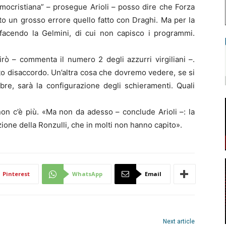
mocristiana” – prosegue Arioli – posso dire che Forza
ato un grosso errore quello fatto con Draghi. Ma per la
acendo la Gelmini, di cui non capisco i programmi.
rò – commenta il numero 2 degli azzurri virgiliani –.
to disaccordo. Un’altra cosa che dovremo vedere, se si
bre, sarà la configurazione degli schieramenti. Quali
non c’è più. «Ma non da adesso – conclude Arioli –: la
one della Ronzulli, che in molti non hanno capito».
Pinterest
WhatsApp
Email
Next article