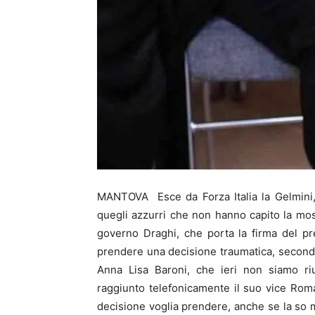
MANTOVA Esce da Forza Italia la Gelmini, 
quegli azzurri che non hanno capito la moss
governo Draghi, che porta la firma del pr
prendere una decisione traumatica, secondo 
Anna Lisa Baroni, che ieri non siamo riu
raggiunto telefonicamente il suo vice Rom
decisione voglia prendere, anche se la so 