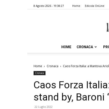
8 Agosto 2026 - 19:38:27
Home
Edicola OnLine
HOME
CRONACA
PR
Home
Cronaca
Caos Forza Italia: a Mantova Ariol
Cronaca
Caos Forza Italia
stand by, Baroni 
22 Luglio 2022