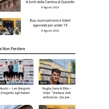
le botti della Cantina di Quistello
8 Agosto 2026
Bus, nuovi percorsi e ticket
agevolati per under 19
8 Agosto 2026
a Non Perdere
port
Sport
Nuoto – Leo Bergomi
Rugby Serie A Elite –
d’argento agli Italiani
Volpi: “Viadana club
ambizioso. Qui per...