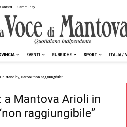
Contatti
Community
OVINCIA
EVENTI
RUBRICHE
SPORT
ITALIA /
la
i in stand by, Baroni “non raggiungibile”
: a Mantova Arioli in
Voce
“non raggiungibile”