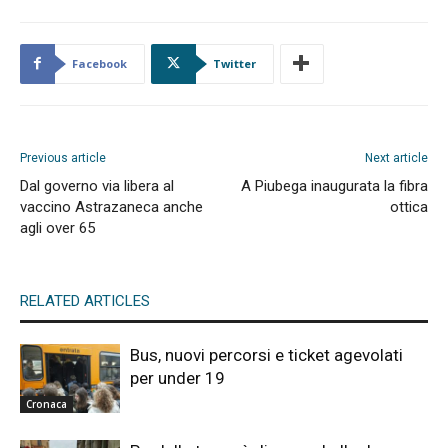
Facebook
Twitter
Previous article
Next article
Dal governo via libera al
A Piubega inaugurata la fibra
vaccino Astrazaneca anche
ottica
agli over 65
RELATED ARTICLES
Bus, nuovi percorsi e ticket agevolati
per under 19
Cronaca