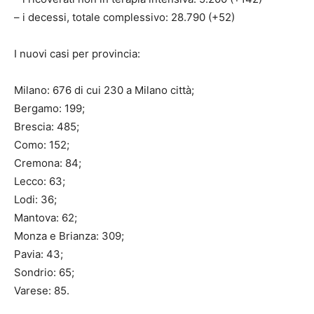
– i decessi, totale complessivo: 28.790 (+52)
I nuovi casi per provincia:
Milano: 676 di cui 230 a Milano città;
Bergamo: 199;
Brescia: 485;
Como: 152;
Cremona: 84;
Lecco: 63;
Lodi: 36;
Mantova: 62;
Monza e Brianza: 309;
Pavia: 43;
Sondrio: 65;
Varese: 85.