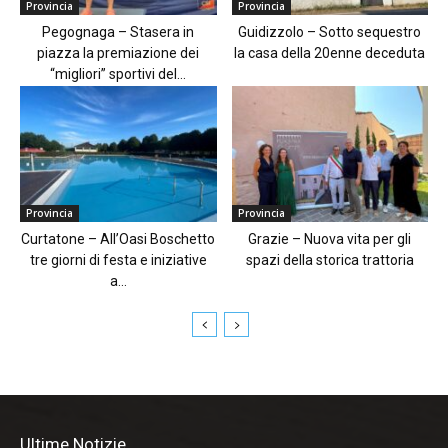
Provincia
Provincia
Pegognaga – Stasera in
Guidizzolo – Sotto sequestro
piazza la premiazione dei
la casa della 20enne deceduta
“migliori” sportivi del...
Provincia
Provincia
Curtatone – All’Oasi Boschetto
Grazie – Nuova vita per gli
tre giorni di festa e iniziative
spazi della storica trattoria
a...
Ultime Notizie