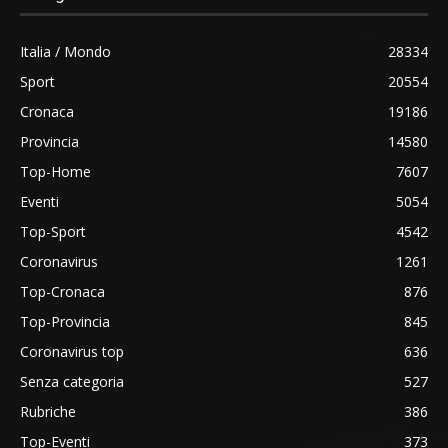
Italia / Mondo
28334
Sport
20554
Cronaca
19186
Provincia
14580
Top-Home
7607
Eventi
5054
Top-Sport
4542
Coronavirus
1261
Top-Cronaca
876
Top-Provincia
845
Coronavirus top
636
Senza categoria
527
Rubriche
386
Top-Eventi
373