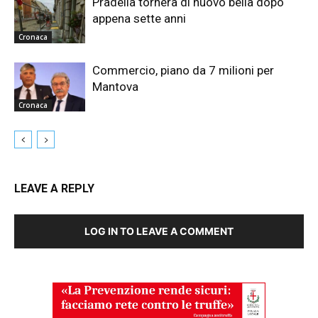
Pradella tornerà di nuovo bella dopo
appena sette anni
Cronaca
Commercio, piano da 7 milioni per
Mantova
Cronaca
LEAVE A REPLY
LOG IN TO LEAVE A COMMENT