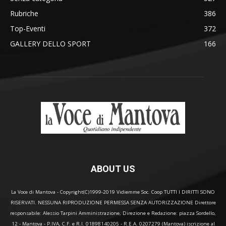
Rubriche
386
Top-Eventi
372
GALLERY DELLO SPORT
166
ABOUT US
La Voce di Mantova - Copyright(C)1999-2019 Vidiemme Soc. Coop TUTTI I DIRITTI SONO
RISERVATI. NESSUNA RIPRODUZIONE PERMESSA SENZA AUTORIZZAZIONE Direttore
responsabile: Alessio Tarpini Amministrazione, Direzione e Redazione: piazza Sordello,
12 - Mantova - P.IVA, C.F. e R.I. 01898140205 - R.E.A. 0207279 (Mantova) iscrizione al