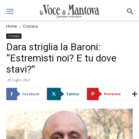
Home
Cronaca
Cronaca
Dara striglia la Baroni:
“Estremisti noi? E tu dove
stavi?”
28 Luglio 2022
Facebook
Twitter
Pinterest