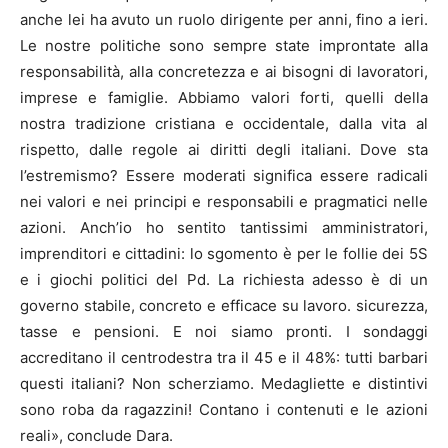
anche lei ha avuto un ruolo dirigente per anni, fino a ieri.
Le nostre politiche sono sempre state improntate alla
responsabilità, alla concretezza e ai bisogni di lavoratori,
imprese e famiglie. Abbiamo valori forti, quelli della
nostra tradizione cristiana e occidentale, dalla vita al
rispetto, dalle regole ai diritti degli italiani. Dove sta
l’estremismo? Essere moderati significa essere radicali
nei valori e nei principi e responsabili e pragmatici nelle
azioni. Anch’io ho sentito tantissimi amministratori,
imprenditori e cittadini: lo sgomento è per le follie dei 5S
e i giochi politici del Pd. La richiesta adesso è di un
governo stabile, concreto e efficace su lavoro. sicurezza,
tasse e pensioni. E noi siamo pronti. I sondaggi
accreditano il centrodestra tra il 45 e il 48%: tutti barbari
questi italiani? Non scherziamo. Medagliette e distintivi
sono roba da ragazzini! Contano i contenuti e le azioni
reali», conclude Dara.