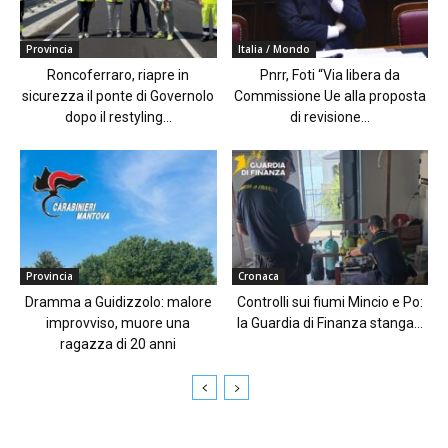
Provincia
Italia / Mondo
Roncoferraro, riapre in
Pnrr, Foti “Via libera da
sicurezza il ponte di Governolo
Commissione Ue alla proposta
dopo il restyling...
di revisione...
Provincia
Cronaca
Dramma a Guidizzolo: malore
Controlli sui fiumi Mincio e Po:
improvviso, muore una
la Guardia di Finanza stanga...
ragazza di 20 anni