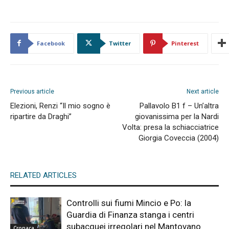
Facebook
Twitter
Pinterest
Previous article
Next article
Elezioni, Renzi “Il mio sogno è
Pallavolo B1 f – Un’altra
ripartire da Draghi”
giovanissima per la Nardi
Volta: presa la schiacciatrice
Giorgia Coveccia (2004)
RELATED ARTICLES
Controlli sui fiumi Mincio e Po: la
Guardia di Finanza stanga i centri
subacquei irregolari nel Mantovano
Cronaca