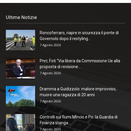
Ultime Notizie
Roncoferraro, riapre in sicurezza il ponte di
Governolo dopo il restyling...
7 Agosto 2026
Pnrr, Foti “Via libera da Commissione Ue alla
proposta di revisione...
7 Agosto 2026
Dramma a Guidizzolo: malore improvviso,
muore una ragazza di 20 anni
7 Agosto 2026
Controlli sui fiumi Mincio e Po: la Guardia di
Finanza stanga...
7 Agosto 2026