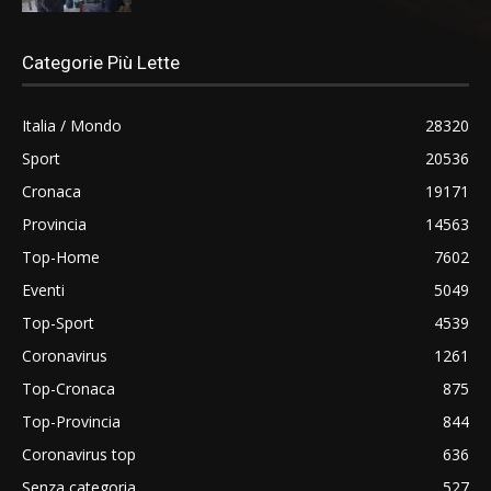
Categorie Più Lette
Italia / Mondo
28320
Sport
20536
Cronaca
19171
Provincia
14563
Top-Home
7602
Eventi
5049
Top-Sport
4539
Coronavirus
1261
Top-Cronaca
875
Top-Provincia
844
Coronavirus top
636
Senza categoria
527