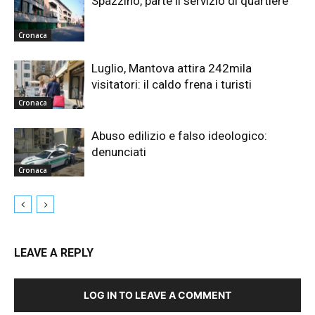
Spazzino, parte il servizio di quartiere
Cronaca
Luglio, Mantova attira 242mila
visitatori: il caldo frena i turisti
Cronaca
Abuso edilizio e falso ideologico:
denunciati
Cronaca
LEAVE A REPLY
LOG IN TO LEAVE A COMMENT