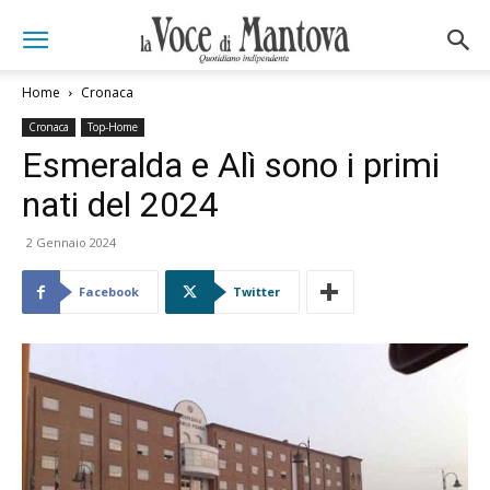
Home
Cronaca
Cronaca
Top-Home
Esmeralda e Alì sono i primi
nati del 2024
2 Gennaio 2024
Facebook
Twitter