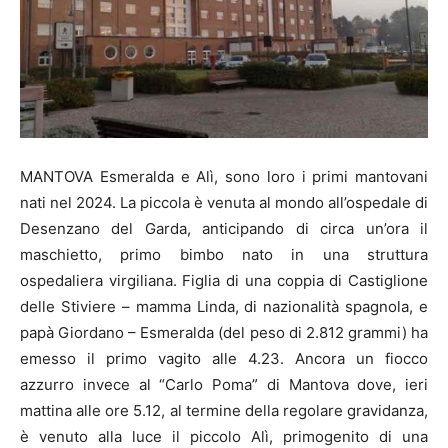
MANTOVA Esmeralda e Alì, sono loro i primi mantovani
nati nel 2024. La piccola è venuta al mondo all’ospedale di
Desenzano del Garda, anticipando di circa un’ora il
maschietto, primo bimbo nato in una struttura
ospedaliera virgiliana. Figlia di una coppia di Castiglione
delle Stiviere – mamma Linda, di nazionalità spagnola, e
papà Giordano – Esmeralda (del peso di 2.812 grammi) ha
emesso il primo vagito alle 4.23. Ancora un fiocco
azzurro invece al “Carlo Poma” di Mantova dove, ieri
mattina alle ore 5.12, al termine della regolare gravidanza,
è venuto alla luce il piccolo Alì, primogenito di una