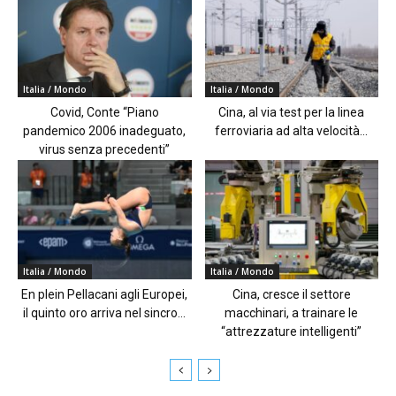
Italia / Mondo
Italia / Mondo
Covid, Conte “Piano
Cina, al via test per la linea
pandemico 2006 inadeguato,
ferroviaria ad alta velocità...
virus senza precedenti”
Italia / Mondo
Italia / Mondo
En plein Pellacani agli Europei,
Cina, cresce il settore
il quinto oro arriva nel sincro...
macchinari, a trainare le
“attrezzature intelligenti”