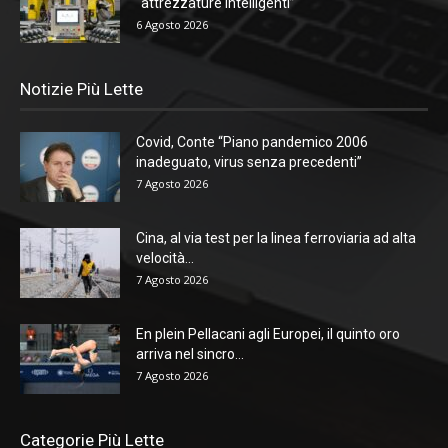
“attrezzature intelligenti”
6 Agosto 2026
Notizie Più Lette
Covid, Conte “Piano pandemico 2006
inadeguato, virus senza precedenti”
7 Agosto 2026
Cina, al via test per la linea ferroviaria ad alta
velocità...
7 Agosto 2026
En plein Pellacani agli Europei, il quinto oro
arriva nel sincro...
7 Agosto 2026
Categorie Più Lette