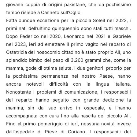
giovane coppia di origini pakistane, che da pochissimo
tempo risiede a Canneto sull’Oglio.
Fatta dunque eccezione per la piccola Soleil nel 2022, i
primi nati dell’ultimo quinquennio sono stati tutti maschi.
Dopo Federico nel 2020, Leonardo nel 2021 e Gabriele
nel 2023, ieri ad emettere il primo vagito nel reparto di
Ostetricia del nosocomio cittadino è stato proprio Alì, uno
splendido bimbo del peso di 3.260 grammi che, come la
mamma, gode di ottima salute. I due genitori, proprio per
la pochissima permanenza nel nostro Paese, hanno
ancora notevoli difficoltà con la lingua italiana.
Nonostante i problemi di comunicazione, i responsabili
del reparto hanno seguito con grande dedizione la
mamma, sin dal suo arrivo in ospedale, e l’hanno
accompagnata con cura fino alla nascita del piccolo Ali.
Fino al primo pomeriggio di ieri, nessuna novità invece
dall’ospedale di Pieve di Coriano. I responsabili del