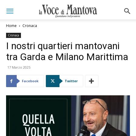
Home
Cronaca
Cronaca
I nostri quartieri mantovani
tra Garda e Milano Marittima
17 Marzo 2025
Facebook
Twitter