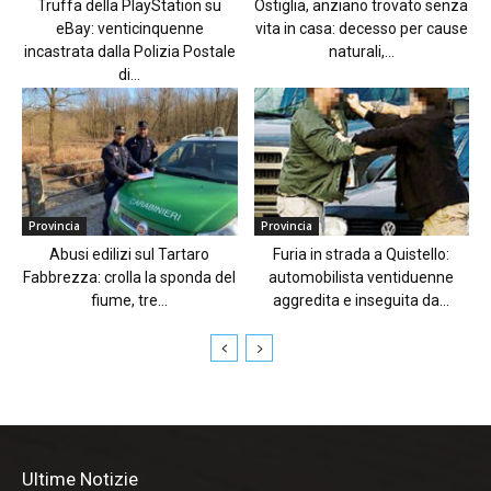
Truffa della PlayStation su
Ostiglia, anziano trovato senza
eBay: venticinquenne
vita in casa: decesso per cause
incastrata dalla Polizia Postale
naturali,...
di...
Provincia
Provincia
Abusi edilizi sul Tartaro
Furia in strada a Quistello:
Fabbrezza: crolla la sponda del
automobilista ventiduenne
fiume, tre...
aggredita e inseguita da...
Ultime Notizie