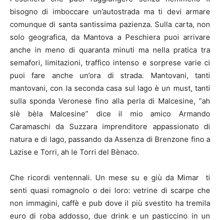
bisogno di imboccare un’autostrada ma ti devi armare
comunque di santa santissima pazienza. Sulla carta, non
solo geografica, da Mantova a Peschiera puoi arrivare
anche in meno di quaranta minuti ma nella pratica tra
semafori, limitazioni, traffico intenso e sorprese varie ci
puoi fare anche un’ora di strada. Mantovani, tanti
mantovani, con la seconda casa sul lago è un must, tanti
sulla sponda Veronese fino alla perla di Malcesine, “ah
slè bèla Malcesine” dice il mio amico Armando
Caramaschi da Suzzara imprenditore appassionato di
natura e di lago, passando da Assenza di Brenzone fino a
Lazise e Torri, ah le Torri del Bènaco.
Che ricordi ventennali. Un mese su e giù da Mimar ti
senti quasi romagnolo o dei loro: vetrine di scarpe che
non immagini, caffè e pub dove il più svestito ha tremila
euro di roba addosso, due drink e un pasticcino in un