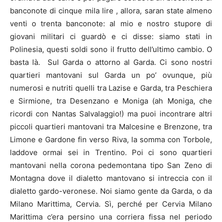
banconote di cinque mila lire , allora, saran state almeno
venti o trenta banconote: al mio e nostro stupore di
giovani militari ci guardò e ci disse: siamo stati in
Polinesia, questi soldi sono il frutto dell’ultimo cambio. O
basta là. Sul Garda o attorno al Garda. Ci sono nostri
quartieri mantovani sul Garda un po’ ovunque, più
numerosi e nutriti quelli tra Lazise e Garda, tra Peschiera
e Sirmione, tra Desenzano e Moniga (ah Moniga, che
ricordi con Nantas Salvalaggio!) ma puoi incontrare altri
piccoli quartieri mantovani tra Malcesine e Brenzone, tra
Limone e Gardone fin verso Riva, la somma con Torbole,
laddove ormai sei in Trentino. Poi ci sono quartieri
mantovani nella corona pedemontana tipo San Zeno di
Montagna dove il dialetto mantovano si intreccia con il
dialetto gardo-veronese. Noi siamo gente da Garda, o da
Milano Marittima, Cervia. Sì, perché per Cervia Milano
Marittima c’era persino una corriera fissa nel periodo