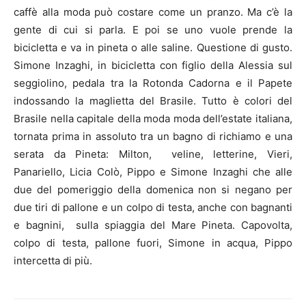
caffè alla moda può costare come un pranzo. Ma c’è la
gente di cui si parla. E poi se uno vuole prende la
bicicletta e va in pineta o alle saline. Questione di gusto.
Simone Inzaghi, in bicicletta con figlio della Alessia sul
seggiolino, pedala tra la Rotonda Cadorna e il Papete
indossando la maglietta del Brasile. Tutto è colori del
Brasile nella capitale della moda moda dell’estate italiana,
tornata prima in assoluto tra un bagno di richiamo e una
serata da Pineta: Milton, veline, letterine, Vieri,
Panariello, Licia Colò, Pippo e Simone Inzaghi che alle
due del pomeriggio della domenica non si negano per
due tiri di pallone e un colpo di testa, anche con bagnanti
e bagnini, sulla spiaggia del Mare Pineta. Capovolta,
colpo di testa, pallone fuori, Simone in acqua, Pippo
intercetta di più.