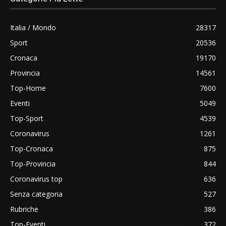
Italia / Mondo
28317
Sport
20536
Cronaca
19170
Provincia
14561
Top-Home
7600
Eventi
5049
Top-Sport
4539
Coronavirus
1261
Top-Cronaca
875
Top-Provincia
844
Coronavirus top
636
Senza categoria
527
Rubriche
386
Top-Eventi
372