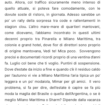
auto. Allora, col traffico sicuramente meno intenso di
quello attuale, si poteva fare comodamente, con le
dovute soste di ristoro, in giornata. Adesso sarebbe un
po’ un rally della sorpresa tra code e rallentamenti in
stagion clou. L’altro mare-mare di quartieri mantovani,
come dicevamo, l’abbiamo incontrato in questi ultimi
decenni proprio tra Pinarella e Milano Marittima, tra
colonie e grand hotel, dove fior di direttori sono proprio
di origine mantovana, Vedi te! Mica poco. Sovvengono
precisi e documentati ricordi proprio di una ventina d’anni
fa. Luglio col bene che ti voglio. Puntini di sospensione.
Dove d’estate da inizio a fine e quando c’è il residuo caldo
per l’autunno vi vie a Milano Marittima l’aria tipica un po’
leggera e un po’ modaiola, Mimar per gli amici. Il vero
problema, si fa per dire, dell’estate è capire se fa più
moda la maglia del Brasile o quella dell’Argentina, o se è
meglio Milano Marittima o Sharm? Dipende dalla vacanza