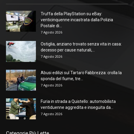
Truffa della PlayStation su eBay:
venticinquenne incastrata dalla Polizia
Postale di...
7 Agosto 2026
Ostiglia, anziano trovato senza vita in casa:
decesso per cause naturali,...
7 Agosto 2026
Abusi edilizi sul Tartaro Fabbrezza: crolla la
sponda del fiume, tre...
7 Agosto 2026
Furia in strada a Quistello: automobilista
ventiduenne aggredita e inseguita da...
7 Agosto 2026
Categorie Più Lette