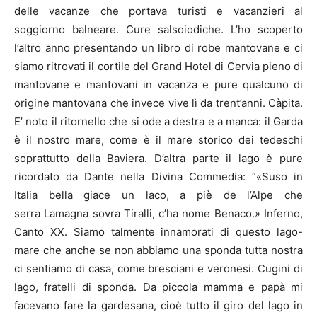
delle vacanze che portava turisti e vacanzieri al
soggiorno balneare. Cure salsoiodiche. L’ho scoperto
l’altro anno presentando un libro di robe mantovane e ci
siamo ritrovati il cortile del Grand Hotel di Cervia pieno di
mantovane e mantovani in vacanza e pure qualcuno di
origine mantovana che invece vive lì da trent’anni. Càpita.
E’ noto il ritornello che si ode a destra e a manca: il Garda
è il nostro mare, come è il mare storico dei tedeschi
soprattutto della Baviera. D’altra parte il lago è pure
ricordato da Dante nella Divina Commedia: “«Suso in
Italia bella giace un laco, a piè de l’Alpe che
serra Lamagna sovra Tiralli, c’ha nome Benaco.» Inferno,
Canto XX. Siamo talmente innamorati di questo lago-
mare che anche se non abbiamo una sponda tutta nostra
ci sentiamo di casa, come bresciani e veronesi. Cugini di
lago, fratelli di sponda. Da piccola mamma e papà mi
facevano fare la gardesana, cioè tutto il giro del lago in