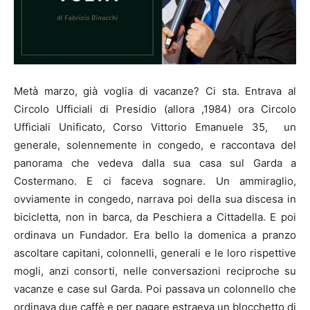
Metà marzo, già voglia di vacanze? Ci sta. Entrava al
Circolo Ufficiali di Presidio (allora ,1984) ora Circolo
Ufficiali Unificato, Corso Vittorio Emanuele 35, un
generale, solennemente in congedo, e raccontava del
panorama che vedeva dalla sua casa sul Garda a
Costermano. E ci faceva sognare. Un ammiraglio,
ovviamente in congedo, narrava poi della sua discesa in
bicicletta, non in barca, da Peschiera a Cittadella. E poi
ordinava un Fundador. Era bello la domenica a pranzo
ascoltare capitani, colonnelli, generali e le loro rispettive
mogli, anzi consorti, nelle conversazioni reciproche su
vacanze e case sul Garda. Poi passava un colonnello che
ordinava due caffè e per pagare estraeva un blocchetto di