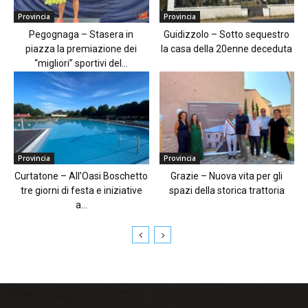
Provincia
Provincia
Pegognaga – Stasera in
Guidizzolo – Sotto sequestro
piazza la premiazione dei
la casa della 20enne deceduta
“migliori” sportivi del...
Provincia
Provincia
Curtatone – All’Oasi Boschetto
Grazie – Nuova vita per gli
tre giorni di festa e iniziative
spazi della storica trattoria
a...