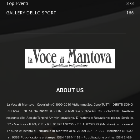
Top-Eventi
373
GALLERY DELLO SPORT
166
ABOUT US
La Voce di Mantova - Copyright(C)1999-2019 Vidiemme Soc. Coop TUTTI I DIRITTI SONO
RISERVATI. NESSUNA RIPRODUZIONE PERMESSA SENZA AUTORIZZAZIONE Direttore
responsabile: Alessio Tarpini Amministrazione, Direzione e Redazione: piazza Sordello,
12 - Mantova - P.IVA, C.F. e R.I. 01898140205 - R.E.A. 0207279 (Mantova) iscrizione al
Tribunale: iscritta al Tribunale di Mantova al n. 25 del 30/11/1992 - iscrizione al ROC:
n. 9363 Pubblicazione a stampa: ISSN 1594-1159 - Pubblicazione online: ISSN 2465-