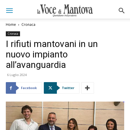
Home
Cronaca
Cronaca
I rifiuti mantovani in un
nuovo impianto
all’avanguardia
6 Luglio 2024
Facebook
Twitter