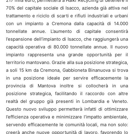
217 mila euro, permetterà a Haiki Recycling di detenere il
70% del capitale sociale di Isacco, azienda già attiva nel
trattamento e riciclo di scarti e rifiuti industriali e urbani
con un impianto a Cremona dalla capacità di 14.000
tonnellate annue. L’aumento di capitale consentirà
l’espansione dell’impianto di Isacco, che raggiungerà una
capacità operativa di 80.000 tonnellate annue. Il nuovo
impianto rappresenta una grande opportunità per il
territorio mantovano. Grazie alla sua posizione strategica,
a soli 15 km da Cremona, Gabbioneta Binanuova si trova
in una posizione ideale per servire efficacemente la
provincia di Mantova inoltre si collocherà in una
posizione strategica, facilitando il raccordo con altre
realtà del gruppo già presenti in Lombardia e Veneto.
Questo nuovo sviluppo permetterà infatti di ottimizzare
l’efficienza operativa e minimizzare l’impatto ambientale,
servendo efficacemente le comunità locali, ma non solo:
creerà anche nuove opportunità di lavoro, favorendo lo