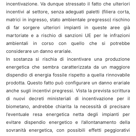
incentivazione. Va dunque stressato il fatto che ulteriori
incentivi al settore, senza adeguati paletti (filiera corta,
matrici in ingresso, stato ambientale pregresso) rischino
di far sorgere ulteriori impianti in queste aree già
martoriate e a rischio di sanzioni UE per le infrazioni
ambientali in corso con quello che si potrebbe
considerare un danno erariale.
In sostanza si rischia di incentivare una produzione
energetica che sembra caratterizzata da un maggiore
dispendio di energia fossile rispetto a quella rinnovabile
prodotta. Questo fatto può configurare un danno erariale
anche sugli incentivi pregressi. Vista la prevista scrittura
di nuovi decreti ministeriali di incentivazione per il
biometano, andrebbe chiarita la necessità di precisare
l’eventuale resa energetica netta degli impianti per
evitare dispendio energetico e l’allontanamento della
sovranità energetica, con possibili effetti peggiorativi