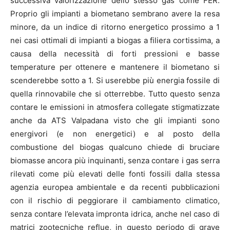
successiva valorizzazione dello stesso gas come FER.
Proprio gli impianti a biometano sembrano avere la resa
minore, da un indice di ritorno energetico prossimo a 1
nei casi ottimali di impianti a biogas a filiera cortissima, a
causa della necessità di forti pressioni e basse
temperature per ottenere e mantenere il biometano si
scenderebbe sotto a 1. Si userebbe più energia fossile di
quella rinnovabile che si otterrebbe. Tutto questo senza
contare le emissioni in atmosfera collegate stigmatizzate
anche da ATS Valpadana visto che gli impianti sono
energivori (e non energetici) e al posto della
combustione del biogas qualcuno chiede di bruciare
biomasse ancora più inquinanti, senza contare i gas serra
rilevati come più elevati delle fonti fossili dalla stessa
agenzia europea ambientale e da recenti pubblicazioni
con il rischio di peggiorare il cambiamento climatico,
senza contare l’elevata impronta idrica, anche nel caso di
matrici zootecniche reflue, in questo periodo di grave