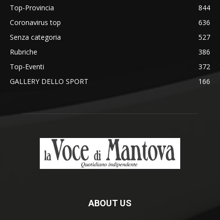
Top-Provincia
844
Coronavirus top
636
Senza categoria
527
Rubriche
386
Top-Eventi
372
GALLERY DELLO SPORT
166
ABOUT US