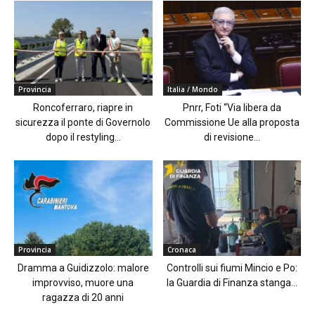
Provincia
Italia / Mondo
Roncoferraro, riapre in
Pnrr, Foti “Via libera da
sicurezza il ponte di Governolo
Commissione Ue alla proposta
dopo il restyling...
di revisione...
Provincia
Cronaca
Dramma a Guidizzolo: malore
Controlli sui fiumi Mincio e Po:
improvviso, muore una
la Guardia di Finanza stanga...
ragazza di 20 anni