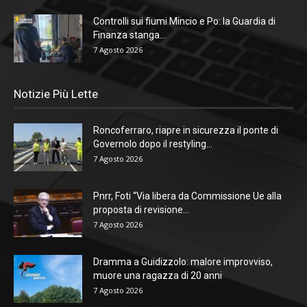
Controlli sui fiumi Mincio e Po: la Guardia di
Finanza stanga...
7 Agosto 2026
Notizie Più Lette
Roncoferraro, riapre in sicurezza il ponte di
Governolo dopo il restyling...
7 Agosto 2026
Pnrr, Foti “Via libera da Commissione Ue alla
proposta di revisione...
7 Agosto 2026
Dramma a Guidizzolo: malore improvviso,
muore una ragazza di 20 anni
7 Agosto 2026