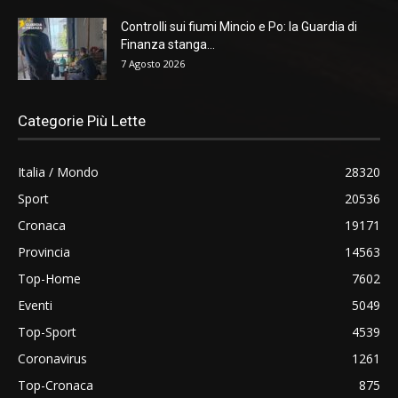
Controlli sui fiumi Mincio e Po: la Guardia di
Finanza stanga...
7 Agosto 2026
Categorie Più Lette
Italia / Mondo
28320
Sport
20536
Cronaca
19171
Provincia
14563
Top-Home
7602
Eventi
5049
Top-Sport
4539
Coronavirus
1261
Top-Cronaca
875