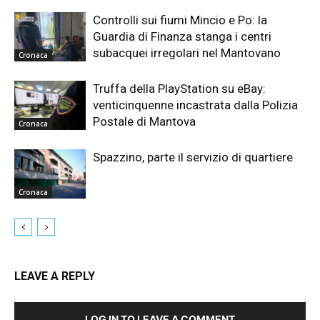
Controlli sui fiumi Mincio e Po: la
Guardia di Finanza stanga i centri
subacquei irregolari nel Mantovano
Cronaca
Truffa della PlayStation su eBay:
venticinquenne incastrata dalla Polizia
Postale di Mantova
Cronaca
Spazzino, parte il servizio di quartiere
Cronaca
LEAVE A REPLY
LOG IN TO LEAVE A COMMENT