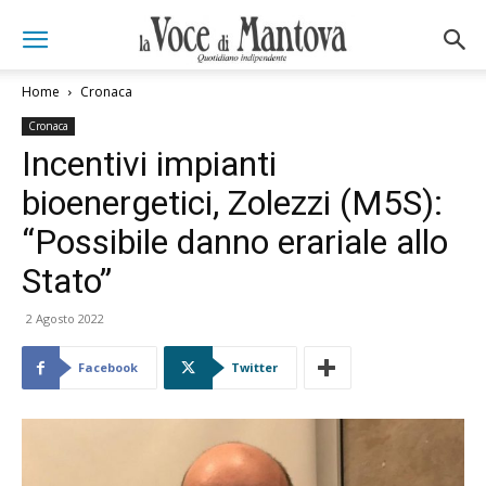
Home
Cronaca
Cronaca
Incentivi impianti
bioenergetici, Zolezzi (M5S):
“Possibile danno erariale allo
Stato”
2 Agosto 2022
Facebook
Twitter