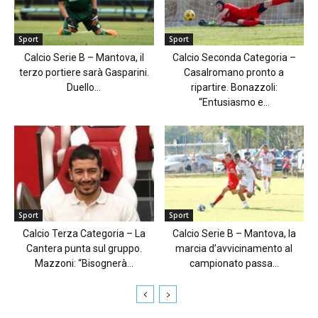
Sport
Sport
Calcio Serie B – Mantova, il
Calcio Seconda Categoria –
terzo portiere sarà Gasparini.
Casalromano pronto a
Duello...
ripartire. Bonazzoli:
“Entusiasmo e...
Sport
Sport
Calcio Terza Categoria – La
Calcio Serie B – Mantova, la
Cantera punta sul gruppo.
marcia d’avvicinamento al
Mazzoni: “Bisognerà...
campionato passa...