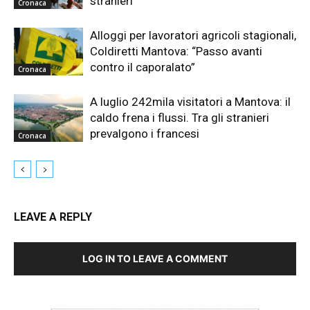
stranieri
Cronaca
Alloggi per lavoratori agricoli stagionali,
Coldiretti Mantova: “Passo avanti
contro il caporalato”
Cronaca
A luglio 242mila visitatori a Mantova: il
caldo frena i flussi. Tra gli stranieri
prevalgono i francesi
Cronaca
LEAVE A REPLY
LOG IN TO LEAVE A COMMENT