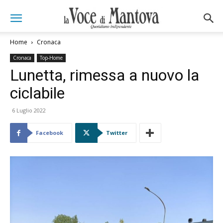
Home
Cronaca
Cronaca
Top-Home
Lunetta, rimessa a nuovo la
ciclabile
6 Luglio 2022
Facebook
Twitter