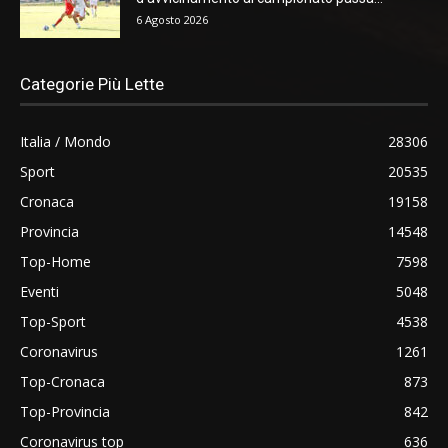
6 Agosto 2026
Categorie Più Lette
Italia / Mondo
28306
Sport
20535
Cronaca
19158
Provincia
14548
Top-Home
7598
Eventi
5048
Top-Sport
4538
Coronavirus
1261
Top-Cronaca
873
Top-Provincia
842
Coronavirus top
636