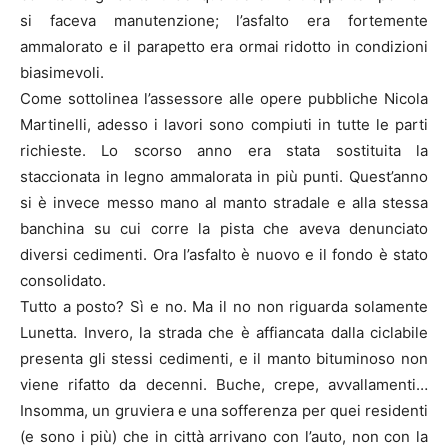
si faceva manutenzione; l’asfalto era fortemente
ammalorato e il parapetto era ormai ridotto in condizioni
biasimevoli.
Come sottolinea l’assessore alle opere pubbliche Nicola
Martinelli, adesso i lavori sono compiuti in tutte le parti
richieste. Lo scorso anno era stata sostituita la
staccionata in legno ammalorata in più punti. Quest’anno
si è invece messo mano al manto stradale e alla stessa
banchina su cui corre la pista che aveva denunciato
diversi cedimenti. Ora l’asfalto è nuovo e il fondo è stato
consolidato.
Tutto a posto? Sì e no. Ma il no non riguarda solamente
Lunetta. Invero, la strada che è affiancata dalla ciclabile
presenta gli stessi cedimenti, e il manto bituminoso non
viene rifatto da decenni. Buche, crepe, avvallamenti…
Insomma, un gruviera e una sofferenza per quei residenti
(e sono i più) che in città arrivano con l’auto, non con la