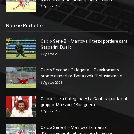
6 Agosto 2026
Notizie Più Lette
Calcio Serie B – Mantova, il terzo portiere sarà
Gasparini. Duello...
6 Agosto 2026
Calcio Seconda Categoria – Casalromano
pronto a ripartire. Bonazzoli: “Entusiasmo e...
6 Agosto 2026
Calcio Terza Categoria – La Cantera punta sul
gruppo. Mazzoni: “Bisognerà...
6 Agosto 2026
Calcio Serie B – Mantova, la marcia
d’avvicinamento al campionato passa...