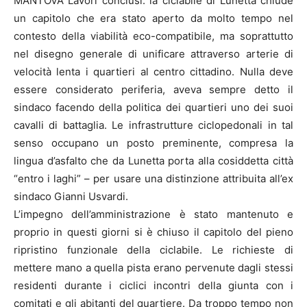
MANTOVA Lavori conclusi: la ciclabile di Lunetta chiude
un capitolo che era stato aperto da molto tempo nel
contesto della viabilità eco-compatibile, ma soprattutto
nel disegno generale di unificare attraverso arterie di
velocità lenta i quartieri al centro cittadino. Nulla deve
essere considerato periferia, aveva sempre detto il
sindaco facendo della politica dei quartieri uno dei suoi
cavalli di battaglia. Le infrastrutture ciclopedonali in tal
senso occupano un posto preminente, compresa la
lingua d’asfalto che da Lunetta porta alla cosiddetta città
“entro i laghi” – per usare una distinzione attribuita all’ex
sindaco Gianni Usvardi.
L’impegno dell’amministrazione è stato mantenuto e
proprio in questi giorni si è chiuso il capitolo del pieno
ripristino funzionale della ciclabile. Le richieste di
mettere mano a quella pista erano pervenute dagli stessi
residenti durante i ciclici incontri della giunta con i
comitati e gli abitanti del quartiere. Da troppo tempo non