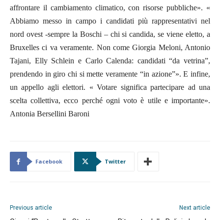
affrontare il cambiamento climatico, con risorse pubbliche». «
Abbiamo messo in campo i candidati più rappresentativi nel
nord ovest -sempre la Boschi – chi si candida, se viene eletto, a
Bruxelles ci va veramente. Non come Giorgia Meloni, Antonio
Tajani, Elly Schlein e Carlo Calenda: candidati “da vetrina”,
prendendo in giro chi si mette veramente “in azione”». E infine,
un appello agli elettori. « Votare significa partecipare ad una
scelta collettiva, ecco perché ogni voto è utile e importante».
Antonia Bersellini Baroni
Facebook
Twitter
Previous article
Next article