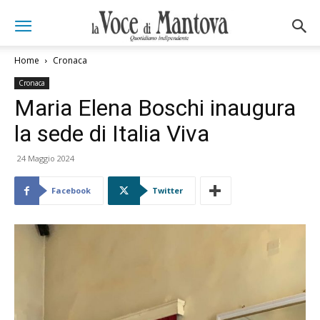
Home
Cronaca
Cronaca
Maria Elena Boschi inaugura
la sede di Italia Viva
24 Maggio 2024
Facebook
Twitter