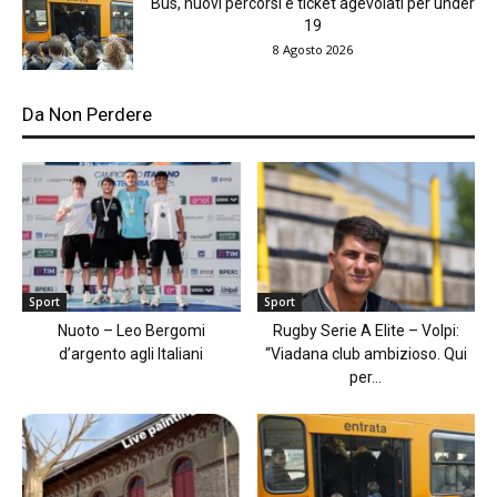
Bus, nuovi percorsi e ticket agevolati per under
19
8 Agosto 2026
Da Non Perdere
Sport
Sport
Nuoto – Leo Bergomi
Rugby Serie A Elite – Volpi:
d’argento agli Italiani
“Viadana club ambizioso. Qui
per...