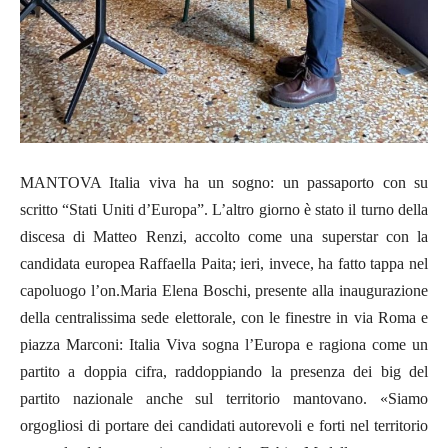
MANTOVA Italia viva ha un sogno: un passaporto con su
scritto “Stati Uniti d’Europa”. L’altro giorno è stato il turno della
discesa di Matteo Renzi, accolto come una superstar con la
candidata europea Raffaella Paita; ieri, invece, ha fatto tappa nel
capoluogo l’on.Maria Elena Boschi, presente alla inaugurazione
della centralissima sede elettorale, con le finestre in via Roma e
piazza Marconi: Italia Viva sogna l’Europa e ragiona come un
partito a doppia cifra, raddoppiando la presenza dei big del
partito nazionale anche sul territorio mantovano. «Siamo
orgogliosi di portare dei candidati autorevoli e forti nel territorio