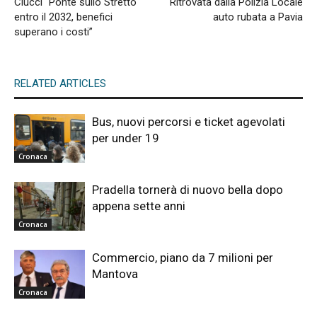
Ciucci “Ponte sullo Stretto
Ritrovata dalla Polizia Locale
entro il 2032, benefici
auto rubata a Pavia
superano i costi”
RELATED ARTICLES
Bus, nuovi percorsi e ticket agevolati
per under 19
Cronaca
Pradella tornerà di nuovo bella dopo
appena sette anni
Cronaca
Commercio, piano da 7 milioni per
Mantova
Cronaca