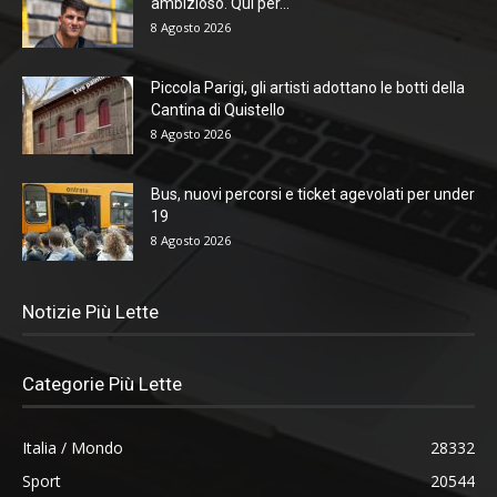
ambizioso. Qui per...
8 Agosto 2026
Piccola Parigi, gli artisti adottano le botti della
Cantina di Quistello
8 Agosto 2026
Bus, nuovi percorsi e ticket agevolati per under
19
8 Agosto 2026
Notizie Più Lette
Categorie Più Lette
Italia / Mondo
28332
Sport
20544