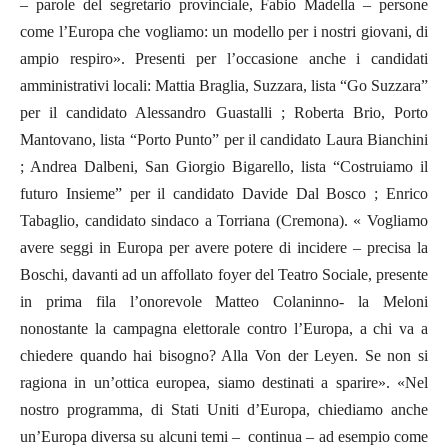
– parole del segretario provinciale, Fabio Madella – persone
come l’Europa che vogliamo: un modello per i nostri giovani, di
ampio respiro». Presenti per l’occasione anche i candidati
amministrativi locali: Mattia Braglia, Suzzara, lista “Go Suzzara”
per il candidato Alessandro Guastalli ; Roberta Brio, Porto
Mantovano, lista “Porto Punto” per il candidato Laura Bianchini
; Andrea Dalbeni, San Giorgio Bigarello, lista “Costruiamo il
futuro Insieme” per il candidato Davide Dal Bosco ; Enrico
Tabaglio, candidato sindaco a Torriana (Cremona). « Vogliamo
avere seggi in Europa per avere potere di incidere – precisa la
Boschi, davanti ad un affollato foyer del Teatro Sociale, presente
in prima fila l’onorevole Matteo Colaninno- la Meloni
nonostante la campagna elettorale contro l’Europa, a chi va a
chiedere quando hai bisogno? Alla Von der Leyen. Se non si
ragiona in un’ottica europea, siamo destinati a sparire». «Nel
nostro programma, di Stati Uniti d’Europa, chiediamo anche
un’Europa diversa su alcuni temi –
continua – ad esempio come