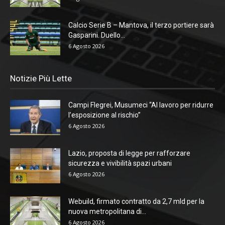
Calcio Serie B – Mantova, il terzo portiere sarà
Gasparini. Duello...
6 Agosto 2026
Notizie Più Lette
Campi Flegrei, Musumeci “Al lavoro per ridurre
l’esposizione al rischio”
6 Agosto 2026
Lazio, proposta di legge per rafforzare
sicurezza e vivibilità spazi urbani
6 Agosto 2026
Webuild, firmato contratto da 2,7 mld per la
nuova metropolitana di...
6 Agosto 2026