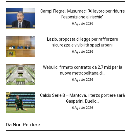
Campi Flegrei, Musumeci “Al lavoro per ridurre
l’esposizione al rischio”
6 Agosto 2026
Lazio, proposta di legge per rafforzare
sicurezza e vivibilità spazi urbani
6 Agosto 2026
Webuild, firmato contratto da 2,7 mld per la
nuova metropolitana di...
6 Agosto 2026
Calcio Serie B – Mantova, il terzo portiere sarà
Gasparini. Duello...
6 Agosto 2026
Da Non Perdere