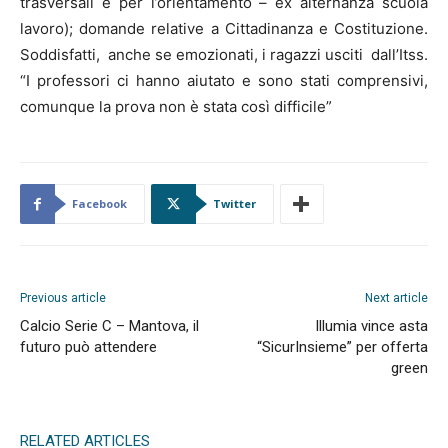
trasversali e per l’orientamento – ex alternanza scuola
lavoro); domande relative a Cittadinanza e Costituzione.
Soddisfatti, anche se emozionati, i ragazzi usciti dall’Itss.
“I professori ci hanno aiutato e sono stati comprensivi,
comunque la prova non è stata così difficile”
Facebook
Twitter
Previous article
Next article
Calcio Serie C – Mantova, il
Illumia vince asta
futuro può attendere
“SicurInsieme” per offerta
green
RELATED ARTICLES