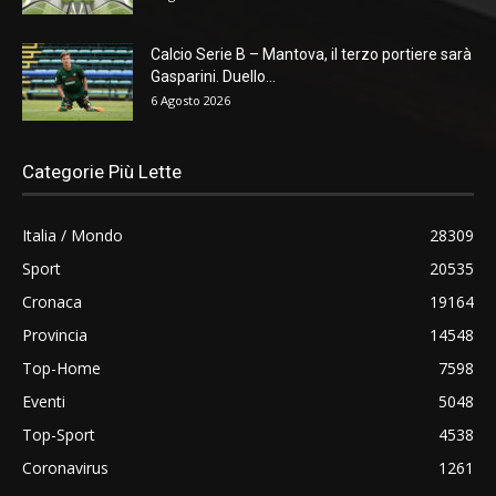
Calcio Serie B – Mantova, il terzo portiere sarà
Gasparini. Duello...
6 Agosto 2026
Categorie Più Lette
Italia / Mondo
28309
Sport
20535
Cronaca
19164
Provincia
14548
Top-Home
7598
Eventi
5048
Top-Sport
4538
Coronavirus
1261