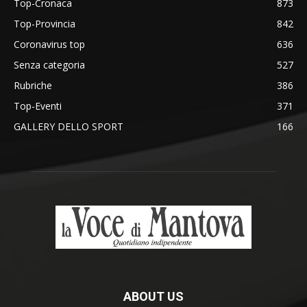
Top-Cronaca
873
Top-Provincia
842
Coronavirus top
636
Senza categoria
527
Rubriche
386
Top-Eventi
371
GALLERY DELLO SPORT
166
ABOUT US