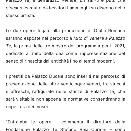
Palazzo Te, e dell’arazzo
Venere, un satiro e putti che
giocano
eseguito da tessitori fiamminghi su disegno dello
stesso artista.
Le due opere legate alla produzione di Giulio Romano
saranno esposte nel percorso
Il Mito di Venere a Palazzo
Te
, la prima delle tre mostre del programma per il 2021,
dedicato al mito della dea come rappresentazione del
senso di rinascita dall’antichità fino ai tempi moderni.
I prestiti da Palazzo Ducale sono inseriti nel percorso di
presentazione delle oltre venticinque Veneri, tra stucchi
e affreschi, raffigurate nelle stanze di Palazzo Te, che
sarà visitabile non appena le normative consentiranno la
riapertura dei musei.
“Entrambe le opere – commenta il direttore della
Fondazione Palazzo Te Stefano Baia Curioni – sono