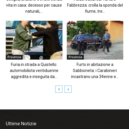
vita in casa: decesso per cause
Fabbrezza: crolla la sponda del
naturali,...
fiume, tre...
Provincia
Provincia
Furia in strada a Quistello:
Furto in abitazione a
automobilista ventiduenne
Sabbioneta: i Carabinieri
aggredita e inseguita da...
incastrano una 34enne e...
Ultime Notizie