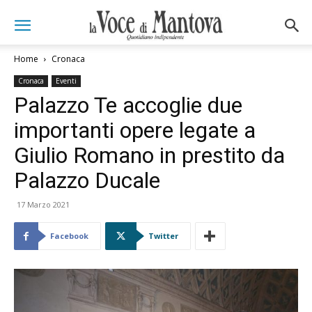
Home
Cronaca
Cronaca
Eventi
Palazzo Te accoglie due
importanti opere legate a
Giulio Romano in prestito da
Palazzo Ducale
17 Marzo 2021
Facebook
Twitter