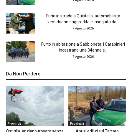
Furia in strada a Quistello: automobilista
ventiduenne aggredita e inseguita da...
7 Agosto 2026
Furto in abitazione a Sabbioneta: i Carabinieri
incastrano una 34enne e...
7 Agosto 2026
Da Non Perdere
Provincia
Provincia
Ostiglia, anziano trovato senza
Abusi edilizi sul Tartaro