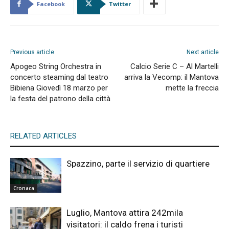
Facebook
Twitter
Previous article
Next article
Apogeo String Orchestra in
Calcio Serie C – Al Martelli
concerto steaming dal teatro
arriva la Vecomp: il Mantova
Bibiena Giovedì 18 marzo per
mette la freccia
la festa del patrono della città
RELATED ARTICLES
Spazzino, parte il servizio di quartiere
Cronaca
Luglio, Mantova attira 242mila
visitatori: il caldo frena i turisti