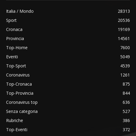
Italia / Mondo
28313
Sport
20536
Cronaca
19169
Provincia
14561
Top-Home
7600
Eventi
5049
Top-Sport
4539
Coronavirus
1261
Top-Cronaca
875
Top-Provincia
844
Coronavirus top
636
Senza categoria
527
Rubriche
386
Top-Eventi
372