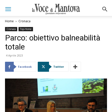
Home
Cronaca
Cronaca
Top-Home
Parco: obiettivo balneabilità
totale
4 Aprile 2023
Facebook
Twitter