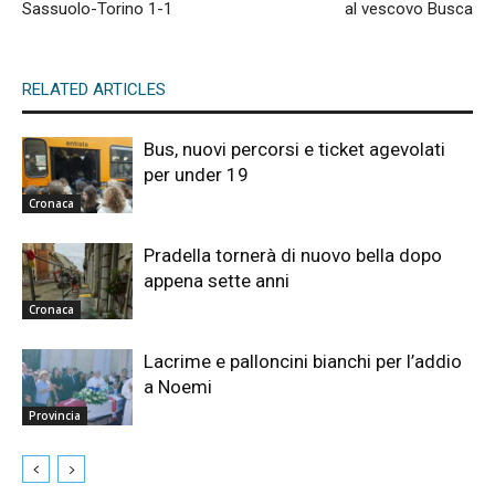
Sassuolo-Torino 1-1
al vescovo Busca
RELATED ARTICLES
Bus, nuovi percorsi e ticket agevolati
per under 19
Cronaca
Pradella tornerà di nuovo bella dopo
appena sette anni
Cronaca
Lacrime e palloncini bianchi per l’addio
a Noemi
Provincia