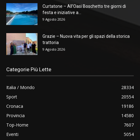
Curtatone – All’Oasi Boschetto tre giorni di
festa e iniziative a...
9 Agosto 2026
Grazie – Nuova vita per gli spazi della storica
trattoria
9 Agosto 2026
Categorie Più Lette
Italia / Mondo
28334
Sport
20554
Cronaca
19186
Provincia
14580
Top-Home
7607
Eventi
5054