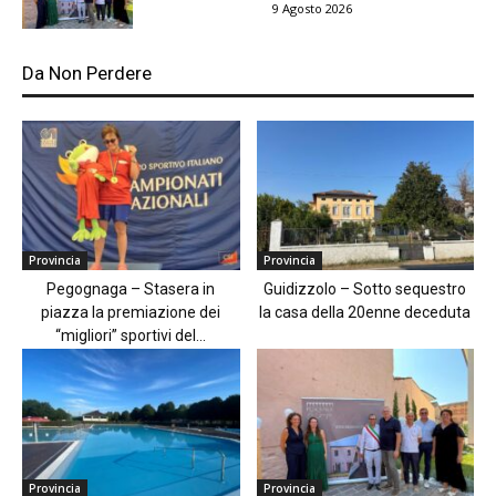
9 Agosto 2026
Da Non Perdere
Provincia
Provincia
Pegognaga – Stasera in
Guidizzolo – Sotto sequestro
piazza la premiazione dei
la casa della 20enne deceduta
“migliori” sportivi del...
Provincia
Provincia