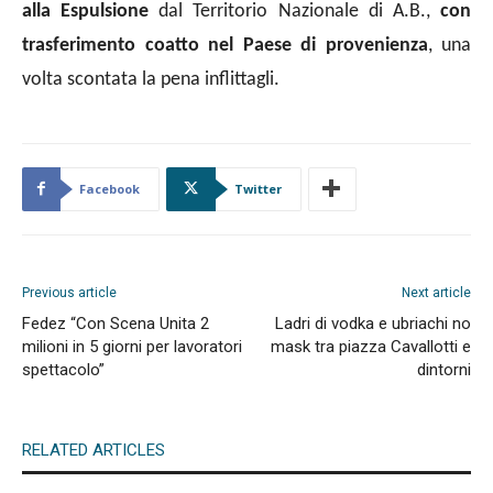
alla Espulsione
dal Territorio Nazionale di A.B.,
con
trasferimento coatto nel Paese di provenienza
, una
volta scontata la pena inflittagli.
Facebook
Twitter
Previous article
Next article
Fedez “Con Scena Unita 2
Ladri di vodka e ubriachi no
milioni in 5 giorni per lavoratori
mask tra piazza Cavallotti e
spettacolo”
dintorni
RELATED ARTICLES