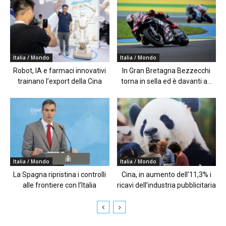
Italia / Mondo
Italia / Mondo
Robot, IA e farmaci innovativi
In Gran Bretagna Bezzecchi
trainano l’export della Cina
torna in sella ed è davanti a...
Italia / Mondo
Italia / Mondo
La Spagna ripristina i controlli
Cina, in aumento dell’11,3% i
alle frontiere con l’Italia
ricavi dell’industria pubblicitaria