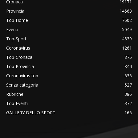
Cronaca
19171
Provincia
14563
Top-Home
7602
Eventi
5049
Top-Sport
4539
Coronavirus
1261
Top-Cronaca
875
Top-Provincia
844
Coronavirus top
636
Senza categoria
527
Rubriche
386
Top-Eventi
372
GALLERY DELLO SPORT
166