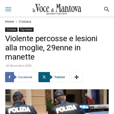
Home
Cronaca
Cronaca
Top-Home
Violente percosse e lesioni
alla moglie, 29enne in
manette
20 Novembre 2020
Facebook
Twitter