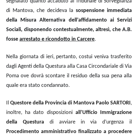
segnalato quanto accaduto al Tribunale di Sorveglianza
di Mantova, che decideva la
sospensione immediata
della Misura Alternativa dell’affidamento ai Servizi
Sociali, disponendo contestualmente, altresì, che A.B.
fosse
arrestato e ricondotto in Carcere
.
Nella giornata di ieri, pertanto, costui veniva trasferito
dagli Agenti della Questura alla Casa Circondariale di Via
Poma ove dovrà scontare il residuo della sua pena alla
quale era stato condannato.
Il
Questore della Provincia di Mantova Paolo SARTORI
,
inoltre, ha dato disposizioni
all’
Ufficio Immigrazione
della Questura
di avviare in via d’urgenza il
Procedimento amministrativo finalizzato a procedere