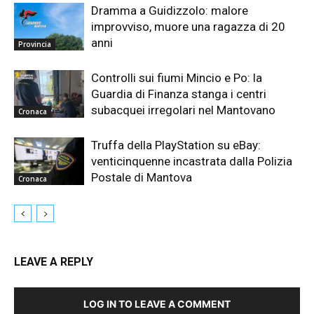
Dramma a Guidizzolo: malore
improvviso, muore una ragazza di 20
anni
Provincia
Controlli sui fiumi Mincio e Po: la
Guardia di Finanza stanga i centri
subacquei irregolari nel Mantovano
Cronaca
Truffa della PlayStation su eBay:
venticinquenne incastrata dalla Polizia
Postale di Mantova
Cronaca
LEAVE A REPLY
LOG IN TO LEAVE A COMMENT