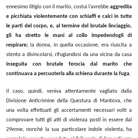
ennesimo litigio con il marito, costui l’avrebbe
aggredita
e picchiata violentemente con schiaffi e calci in tutte
le parti del corpo, e, al termine del brutale linciaggio,
gli ha stretto le mani al collo impedendogli di
respirare;
la donna, in quella occasione, era riuscita a
stento a divincolarsi, rifugiandosi da una vicina da casa
inseguita con brutale ferocia dal marito che
continuava a percuoterla alla schiena durante la fuga
.
Il caso, quindi, veniva
attentamente vagliato dalla
Divisione Anticrimine della Questura di Mantova,
che
una volta
effettuati gli
accertamenti necessari volti a
comprovare tutti gli atti di violenza posti in essere dal
29enne, nonché la sua particolare indole violenta, ha