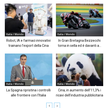
Italia / Mondo
Italia / Mondo
Robot, IA e farmaci innovativi
In Gran Bretagna Bezzecchi
trainano l’export della Cina
torna in sella ed è davanti a...
Italia / Mondo
Italia / Mondo
La Spagna ripristina i controlli
Cina, in aumento dell’11,3% i
alle frontiere con l’Italia
ricavi dell’industria pubblicitaria