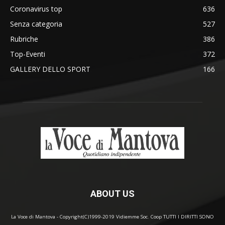
Coronavirus top
636
Senza categoria
527
Rubriche
386
Top-Eventi
372
GALLERY DELLO SPORT
166
ABOUT US
La Voce di Mantova - Copyright(C)1999-2019 Vidiemme Soc. Coop TUTTI I DIRITTI SONO