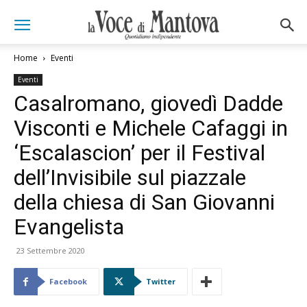
Home
Eventi
Eventi
Casalromano, giovedì Dadde
Visconti e Michele Cafaggi in
‘Escalascion’ per il Festival
dell’Invisibile sul piazzale
della chiesa di San Giovanni
Evangelista
23 Settembre 2020
Facebook
Twitter