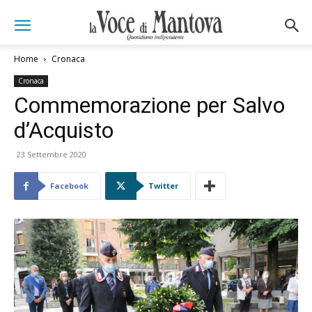
Home
Cronaca
Cronaca
Commemorazione per Salvo
d’Acquisto
23 Settembre 2020
Facebook
Twitter