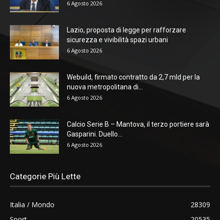
6 Agosto 2026
Lazio, proposta di legge per rafforzare
sicurezza e vivibilità spazi urbani
6 Agosto 2026
Webuild, firmato contratto da 2,7 mld per la
nuova metropolitana di...
6 Agosto 2026
Calcio Serie B – Mantova, il terzo portiere sarà
Gasparini. Duello...
6 Agosto 2026
Categorie Più Lette
Italia / Mondo
28309
Sport
20535