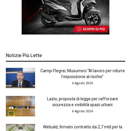
Notizie Più Lette
Campi Flegrei, Musumeci “Al lavoro per ridurre
l’esposizione al rischio”
6 Agosto 2026
Lazio, proposta di legge per rafforzare
sicurezza e vivibilità spazi urbani
6 Agosto 2026
Webuild, firmato contratto da 2,7 mld per la