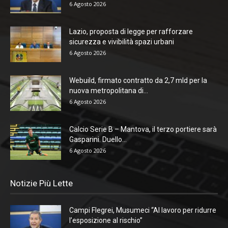
6 Agosto 2026
Lazio, proposta di legge per rafforzare
sicurezza e vivibilità spazi urbani
6 Agosto 2026
Webuild, firmato contratto da 2,7 mld per la
nuova metropolitana di...
6 Agosto 2026
Calcio Serie B – Mantova, il terzo portiere sarà
Gasparini. Duello...
6 Agosto 2026
Notizie Più Lette
Campi Flegrei, Musumeci “Al lavoro per ridurre
l’esposizione al rischio”