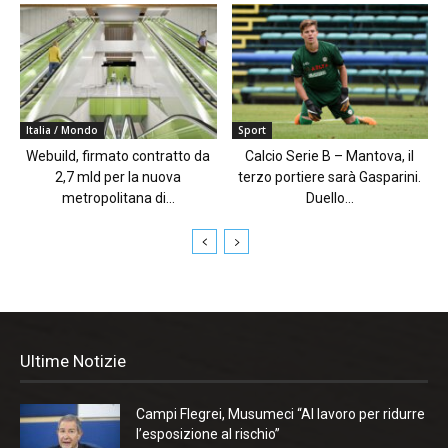
Italia / Mondo
Sport
Webuild, firmato contratto da
Calcio Serie B – Mantova, il
2,7 mld per la nuova
terzo portiere sarà Gasparini.
metropolitana di...
Duello...
Ultime Notizie
Campi Flegrei, Musumeci “Al lavoro per ridurre
l’esposizione al rischio”