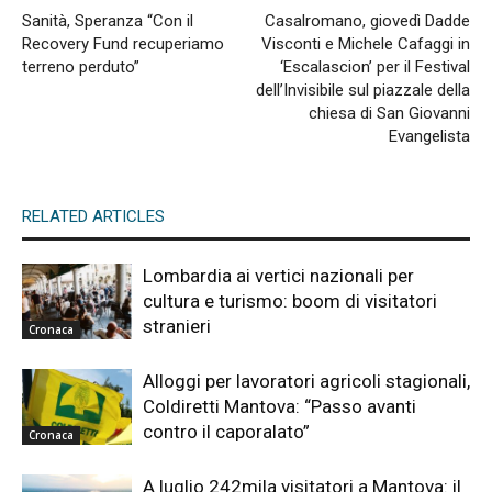
Sanità, Speranza “Con il
Casalromano, giovedì Dadde
Recovery Fund recuperiamo
Visconti e Michele Cafaggi in
terreno perduto”
‘Escalascion’ per il Festival
dell’Invisibile sul piazzale della
chiesa di San Giovanni
Evangelista
RELATED ARTICLES
Lombardia ai vertici nazionali per
cultura e turismo: boom di visitatori
stranieri
Cronaca
Alloggi per lavoratori agricoli stagionali,
Coldiretti Mantova: “Passo avanti
contro il caporalato”
Cronaca
A luglio 242mila visitatori a Mantova: il