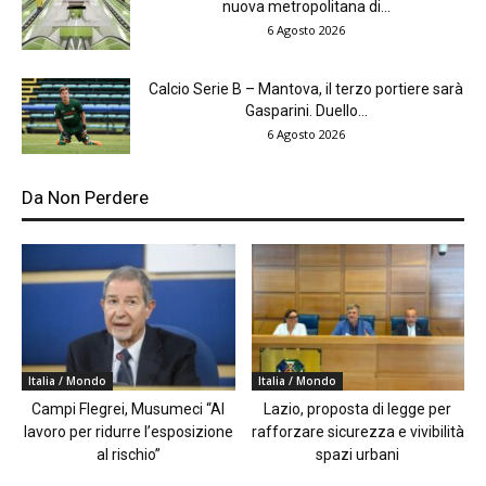
nuova metropolitana di...
6 Agosto 2026
Calcio Serie B – Mantova, il terzo portiere sarà
Gasparini. Duello...
6 Agosto 2026
Da Non Perdere
Italia / Mondo
Italia / Mondo
Campi Flegrei, Musumeci “Al
Lazio, proposta di legge per
lavoro per ridurre l’esposizione
rafforzare sicurezza e vivibilità
al rischio”
spazi urbani