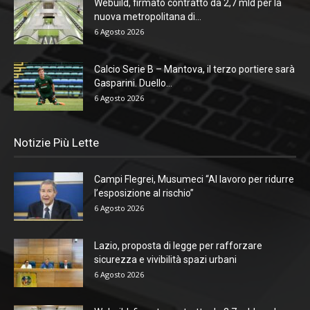
Webuild, firmato contratto da 2,7 mld per la
nuova metropolitana di...
6 Agosto 2026
Calcio Serie B – Mantova, il terzo portiere sarà
Gasparini. Duello...
6 Agosto 2026
Notizie Più Lette
Campi Flegrei, Musumeci “Al lavoro per ridurre
l’esposizione al rischio”
6 Agosto 2026
Lazio, proposta di legge per rafforzare
sicurezza e vivibilità spazi urbani
6 Agosto 2026