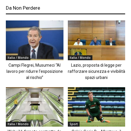
Da Non Perdere
Italia / Mondo
Italia / Mondo
Campi Flegrei, Musumeci “Al
Lazio, proposta di legge per
lavoro per ridurre l’esposizione
rafforzare sicurezza e vivibilità
al rischio”
spazi urbani
Italia / Mondo
Sport