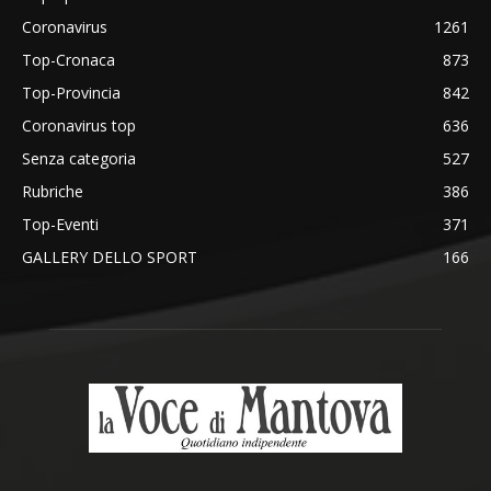
Coronavirus
1261
Top-Cronaca
873
Top-Provincia
842
Coronavirus top
636
Senza categoria
527
Rubriche
386
Top-Eventi
371
GALLERY DELLO SPORT
166