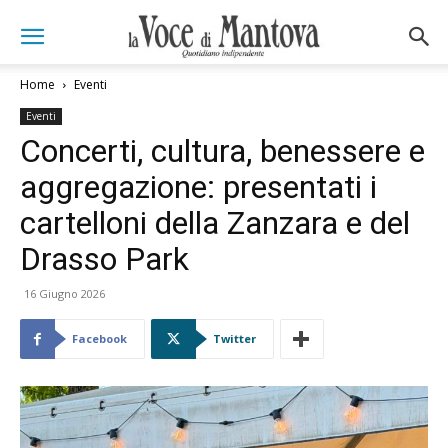
Home
Eventi
Eventi
Concerti, cultura, benessere e
aggregazione: presentati i
cartelloni della Zanzara e del
Drasso Park
16 Giugno 2026
Facebook
Twitter