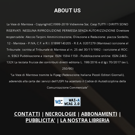
ABOUT US
La Voce di Mantova - Copyright(C)1999-2019 Vidiemme Soc. Coop TUTTI I DIRITTI SONO
RISERVATI. NESSUNA RIPRODUZIONE PERMESSA SENZA AUTORIZZAZIONE Direttore
responsabile: Alessio Tarpini Amministrazione, Direzione e Redazione: piazza Sordello,
12 - Mantova - P.IVA, C.F. e R.I. 01898140205 - R.E.A. 0207279 (Mantova) iscrizione al
Tribunale: iscritta al Tribunale di Mantova al n. 25 del 30/11/1992 - iscrizione al ROC:
n. 9363 Pubblicazione a stampa: ISSN 1594-1159 - Pubblicazione online: ISSN 2465-
132X La testata fruisce dei contributi diretti editoria L. 198/2016 e d.lgs 70/2017 (ex L.
250/90)
“La Voce di Mantova tramite la Fipeg (Federazione Italiana Piccoli Editori Giornali),
aderendo alla carta dei servizi dell'USPI ha accettato il Codice di Autodisciplina della
Comunicazione Commerciale"
CONTATTI
|
NECROLOGIE
|
ABBONAMENTI
|
PUBBLICITA'
|
LA NOSTRA LIBRERIA