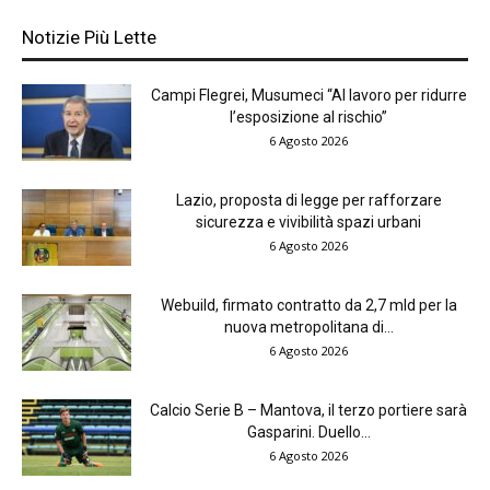
Notizie Più Lette
Campi Flegrei, Musumeci “Al lavoro per ridurre
l’esposizione al rischio”
6 Agosto 2026
Lazio, proposta di legge per rafforzare
sicurezza e vivibilità spazi urbani
6 Agosto 2026
Webuild, firmato contratto da 2,7 mld per la
nuova metropolitana di...
6 Agosto 2026
Calcio Serie B – Mantova, il terzo portiere sarà
Gasparini. Duello...
6 Agosto 2026