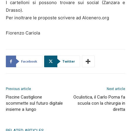
I cartelloni si possono trovare sui social (Zanzara e
Drasso).
Per inoltrare le proposte scrivere ad Alcenero.org
Fiorenzo Cariola
Facebook
Twitter
Previous article
Next article
Piscine Castiglione
Oculistica, il Carlo Poma fa
scommette sul futuro digitale
scuola con la chirurgia in
insieme a Iungo
diretta
RELATED ARTICLES