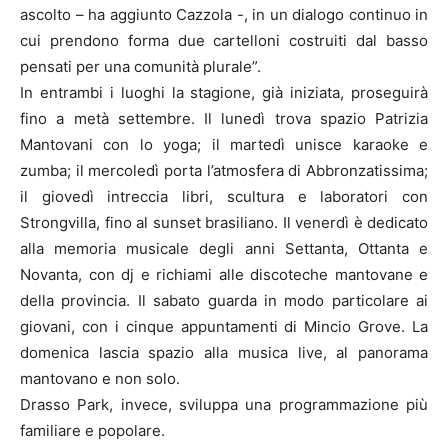
ascolto – ha aggiunto Cazzola -, in un dialogo continuo in
cui prendono forma due cartelloni costruiti dal basso
pensati per una comunità plurale”.
In entrambi i luoghi la stagione, già iniziata, proseguirà
fino a metà settembre. Il lunedì trova spazio Patrizia
Mantovani con lo yoga; il martedì unisce karaoke e
zumba; il mercoledì porta l’atmosfera di Abbronzatissima;
il giovedì intreccia libri, scultura e laboratori con
Strongvilla, fino al sunset brasiliano. Il venerdì è dedicato
alla memoria musicale degli anni Settanta, Ottanta e
Novanta, con dj e richiami alle discoteche mantovane e
della provincia. Il sabato guarda in modo particolare ai
giovani, con i cinque appuntamenti di Mincio Grove. La
domenica lascia spazio alla musica live, al panorama
mantovano e non solo.
Drasso Park, invece, sviluppa una programmazione più
familiare e popolare.