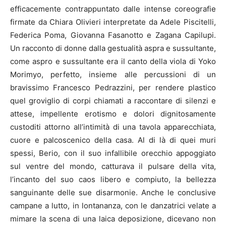
efficacemente contrappuntato dalle intense coreografie
firmate da Chiara Olivieri interpretate da Adele Piscitelli,
Federica Poma, Giovanna Fasanotto e Zagana Capilupi.
Un racconto di donne dalla gestualità aspra e sussultante,
come aspro e sussultante era il canto della viola di Yoko
Morimyo, perfetto, insieme alle percussioni di un
bravissimo Francesco Pedrazzini, per rendere plastico
quel groviglio di corpi chiamati a raccontare di silenzi e
attese, impellente erotismo e dolori dignitosamente
custoditi attorno all’intimità di una tavola apparecchiata,
cuore e palcoscenico della casa. Al di là di quei muri
spessi, Berio, con il suo infallibile orecchio appoggiato
sul ventre del mondo, catturava il pulsare della vita,
l’incanto del suo caos libero e compiuto, la bellezza
sanguinante delle sue disarmonie. Anche le conclusive
campane a lutto, in lontananza, con le danzatrici velate a
mimare la scena di una laica deposizione, dicevano non