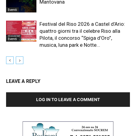
Mantovana
Eventi
Festival del Riso 2026 a Castel d’Ario:
quattro giorni tra il celebre Riso alla
Pilota, il concorso “Spiga d’Oro”,
Eventi
musica, luna park e Notte...
LEAVE A REPLY
LOG IN TO LEAVE A COMMENT