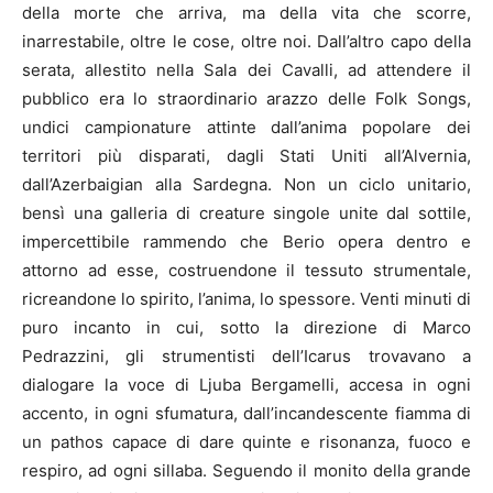
della morte che arriva, ma della vita che scorre,
inarrestabile, oltre le cose, oltre noi. Dall’altro capo della
serata, allestito nella Sala dei Cavalli, ad attendere il
pubblico era lo straordinario arazzo delle Folk Songs,
undici campionature attinte dall’anima popolare dei
territori più disparati, dagli Stati Uniti all’Alvernia,
dall’Azerbaigian alla Sardegna. Non un ciclo unitario,
bensì una galleria di creature singole unite dal sottile,
impercettibile rammendo che Berio opera dentro e
attorno ad esse, costruendone il tessuto strumentale,
ricreandone lo spirito, l’anima, lo spessore. Venti minuti di
puro incanto in cui, sotto la direzione di Marco
Pedrazzini, gli strumentisti dell’Icarus trovavano a
dialogare la voce di Ljuba Bergamelli, accesa in ogni
accento, in ogni sfumatura, dall’incandescente fiamma di
un pathos capace di dare quinte e risonanza, fuoco e
respiro, ad ogni sillaba. Seguendo il monito della grande