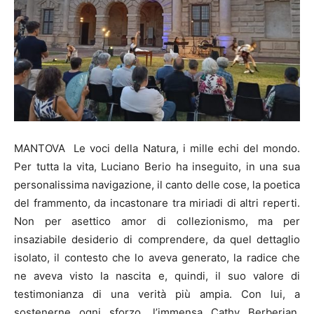
MANTOVA Le voci della Natura, i mille echi del mondo.
Per tutta la vita, Luciano Berio ha inseguito, in una sua
personalissima navigazione, il canto delle cose, la poetica
del frammento, da incastonare tra miriadi di altri reperti.
Non per asettico amor di collezionismo, ma per
insaziabile desiderio di comprendere, da quel dettaglio
isolato, il contesto che lo aveva generato, la radice che
ne aveva visto la nascita e, quindi, il suo valore di
testimonianza di una verità più ampia. Con lui, a
sostenerne ogni sforzo, l’immensa Cathy Berberian,