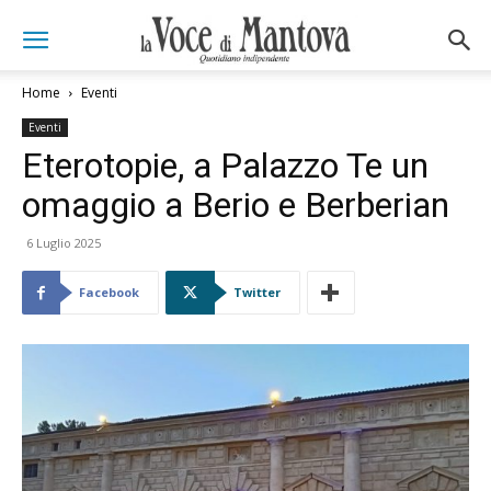
Home
Eventi
Eventi
Eterotopie, a Palazzo Te un
omaggio a Berio e Berberian
6 Luglio 2025
Facebook
Twitter