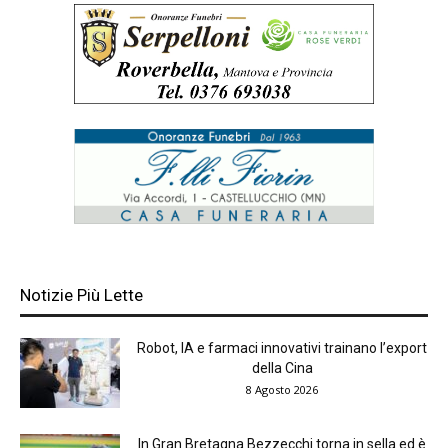
Notizie Più Lette
Robot, IA e farmaci innovativi trainano l’export
della Cina
8 Agosto 2026
In Gran Bretagna Bezzecchi torna in sella ed è