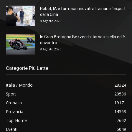
Robot, IA e farmaci innovativi trainano l’export
della Cina
8 Agosto 2026
In Gran Bretagna Bezzecchi torna in sella ed è
davanti a...
8 Agosto 2026
Categorie Più Lette
Italia / Mondo
28324
Sport
20536
Cronaca
19171
Provincia
14563
Top-Home
7602
Eventi
5049