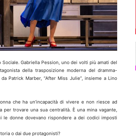
ociale. Gabriella Pession, uno dei volti più amati del
rotagonista della trasposizione moderna del dramma-
 da Patrick Marber, “After Miss Julie”, insieme a Lino
onna che ha un’incapacità di vivere e non riesce ad
a per trovare una sua centralità. È una mina vagante,
ui le donne dovevano rispondere a dei codici imposti
toria o dai due protagonisti?