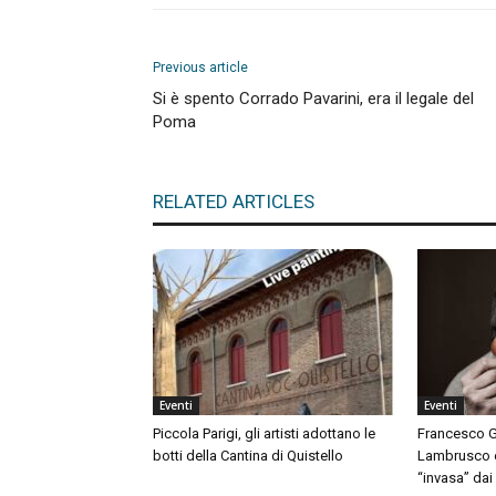
Previous article
Si è spento Corrado Pavarini, era il legale del
Poma
RELATED ARTICLES
Eventi
Eventi
Piccola Parigi, gli artisti adottano le
Francesco G
botti della Cantina di Quistello
Lambrusco e 
“invasa” dai