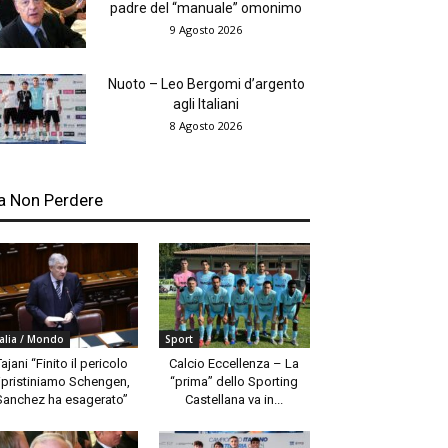
padre del “manuale” omonimo
9 Agosto 2026
Nuoto – Leo Bergomi d’argento
agli Italiani
8 Agosto 2026
a Non Perdere
talia / Mondo
Sport
Tajani “Finito il pericolo
Calcio Eccellenza – La
ipristiniamo Schengen,
“prima” dello Sporting
Sanchez ha esagerato”
Castellana va in...