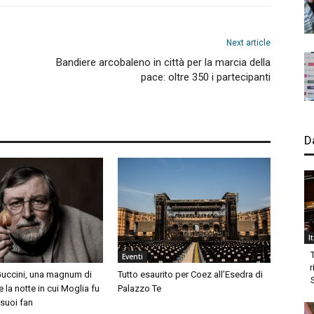
Next article
Bandiere arcobaleno in città per la marcia della
pace: oltre 350 i partecipanti
D
I
Eventi
r
uccini, una magnum di
Tutto esaurito per Coez all’Esedra di
la notte in cui Moglia fu
Palazzo Te
 suoi fan