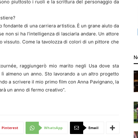
ono piuttosto i ruoli e la scrittura del personaggio da
stiere?
fondante di una carriera artistica. È un grane aiuto da
e non si ha l’intelligenza di lasciarla andare. Un attore
o vissuto. Come la tavolozza di colori di un pittore che
N
tournée, raggiungerò mio marito negli Usa dove sta
o lì almeno un anno. Sto lavorando a un altro progetto
ando a scrivere il mio primo film con Anna Pavignano, la
arà un anno di fermo creativo”.
Pinterest
WhatsApp
Email