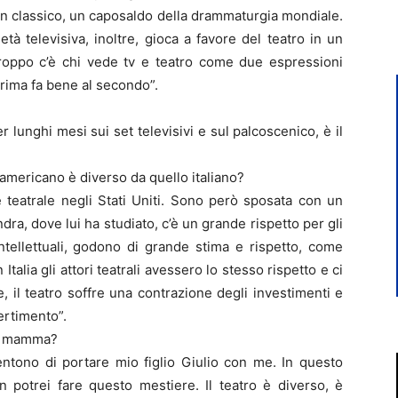
 un classico, un caposaldo della drammaturgia mondiale.
tà televisiva, inoltre, gioca a favore del teatro in un
roppo c’è chi vede tv e teatro come due espressioni
rima fa bene al secondo”.
lunghi mesi sui set televisivi e sul palcoscenico, è il
o americano è diverso da quello italiano?
teatrale negli Stati Uniti. Sono però sposata con un
dra, dove lui ha studiato, c’è un grande rispetto per gli
 intellettuali, godono di grande stima e rispetto, come
Italia gli attori teatrali avessero lo stesso rispetto e ci
 il teatro soffre una contrazione degli investimenti e
vertimento”.
 di mamma?
sentono di portare mio figlio Giulio con me. In questo
n potrei fare questo mestiere. Il teatro è diverso, è