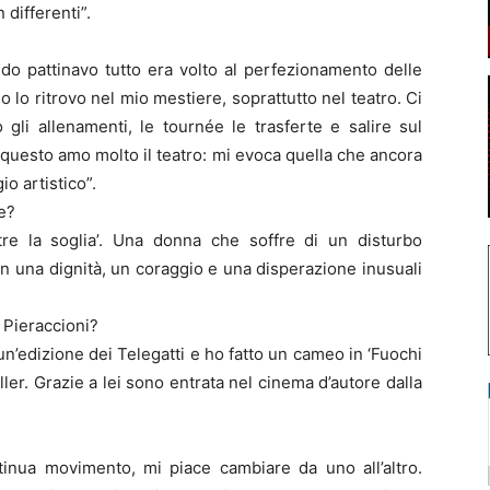
 differenti”.
ndo pattinavo tutto era volto al perfezionamento delle
o lo ritrovo nel mio mestiere, soprattutto nel teatro. Ci
 gli allenamenti, le tournée le trasferte e salire sul
questo amo molto il teatro: mi evoca quella che ancora
io artistico”.
re?
Oltre la soglia’. Una donna che soffre di un disturbo
on una dignità, un coraggio e una disperazione inusuali
 Pieraccioni?
n’edizione dei Telegatti e ho fatto un cameo in ‘Fuochi
uller. Grazie a lei sono entrata nel cinema d’autore dalla
inua movimento, mi piace cambiare da uno all’altro.