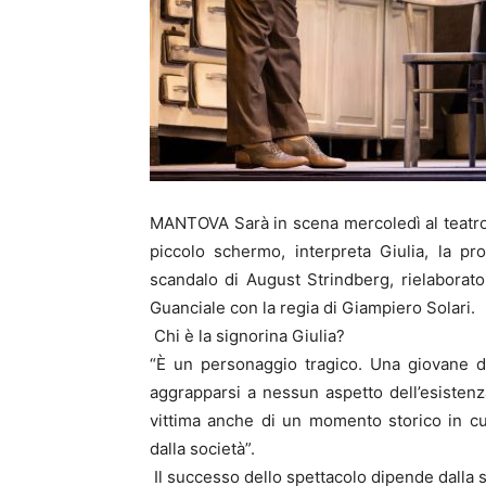
MANTOVA Sarà in scena mercoledì al teatro S
piccolo schermo, interpreta Giulia, la p
scandalo di August Strindberg, rielaborato
Guanciale con la regia di Giampiero Solari.
Chi è la signorina Giulia?
“È un personaggio tragico. Una giovane d
aggrapparsi a nessun aspetto dell’esistenz
vittima anche di un momento storico in c
dalla società”.
Il successo dello spettacolo dipende dalla s