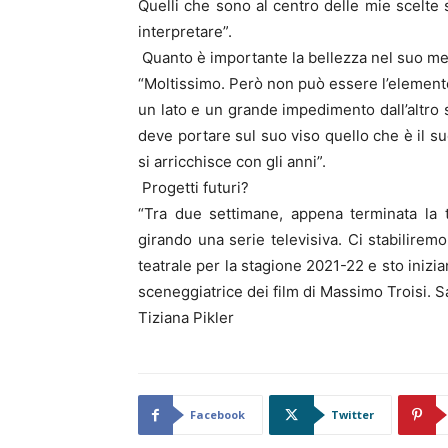
Quelli che sono al centro delle mie scelte s
interpretare”.
Quanto è importante la bellezza nel suo me
“Moltissimo. Però non può essere l’elemento 
un lato e un grande impedimento dall’altro s
deve portare sul suo viso quello che è il su
si arricchisce con gli anni”.
Progetti futuri?
“Tra due settimane, appena terminata la 
girando una serie televisiva. Ci stabilirem
teatrale per la stagione 2021-22 e sto inizi
sceneggiatrice dei film di Massimo Troisi. S
Tiziana Pikler
Facebook
Twitter