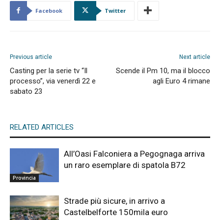
Facebook
Twitter
Previous article
Next article
Casting per la serie tv “Il
Scende il Pm 10, ma il blocco
processo”, via venerdì 22 e
agli Euro 4 rimane
sabato 23
RELATED ARTICLES
All’Oasi Falconiera a Pegognaga arriva
un raro esemplare di spatola B72
Provincia
Strade più sicure, in arrivo a
Castelbelforte 150mila euro