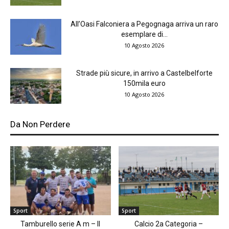
All’Oasi Falconiera a Pegognaga arriva un raro
esemplare di...
10 Agosto 2026
Strade più sicure, in arrivo a Castelbelforte
150mila euro
10 Agosto 2026
Da Non Perdere
Sport
Sport
Tamburello serie A m – Il
Calcio 2a Categoria –