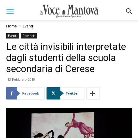
Home
Eventi
Eventi
Provincia
Le città invisibili interpretate
dagli studenti della scuola
secondaria di Cerese
13 Febbraio 2019
Facebook
Twitter