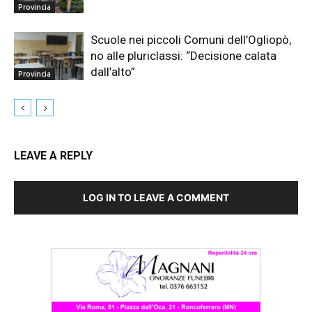
Provincia
Scuole nei piccoli Comuni dell’Ogliopò,
no alle pluriclassi: “Decisione calata
dall’alto”
Provincia
LEAVE A REPLY
LOG IN TO LEAVE A COMMENT