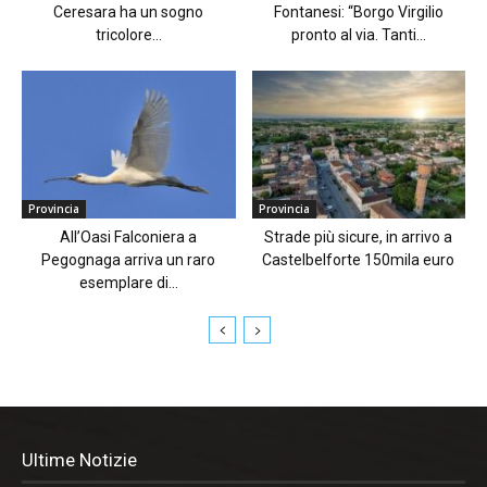
Ceresara ha un sogno
Fontanesi: “Borgo Virgilio
tricolore...
pronto al via. Tanti...
Provincia
Provincia
All’Oasi Falconiera a
Strade più sicure, in arrivo a
Pegognaga arriva un raro
Castelbelforte 150mila euro
esemplare di...
Ultime Notizie