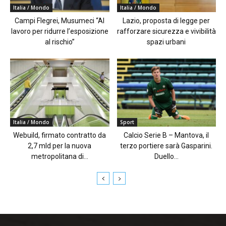
Italia / Mondo
Italia / Mondo
Campi Flegrei, Musumeci “Al
Lazio, proposta di legge per
lavoro per ridurre l’esposizione
rafforzare sicurezza e vivibilità
al rischio”
spazi urbani
Italia / Mondo
Sport
Webuild, firmato contratto da
Calcio Serie B – Mantova, il
2,7 mld per la nuova
terzo portiere sarà Gasparini.
metropolitana di...
Duello...