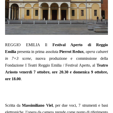
REGGIO EMILIA Il
Festival Aperto di Reggio
Emilia
presenta in prima assoluta
Pierrot Redux
,
opera cabaret
in 7×3 scene
, nuova produzione e commissione della
Fondazione I Teatri Reggio Emilia / Festival Aperto, al
Teatro
Ariosto venerdì 7 ottobre, ore 20.30 e domenica 9 ottobre,
ore 18.00
.
Scritta da
Massimiliano Viel
, per due voci, 7 strumenti e basi
elettroniche, l’opera da camera prende come punto di riferimento