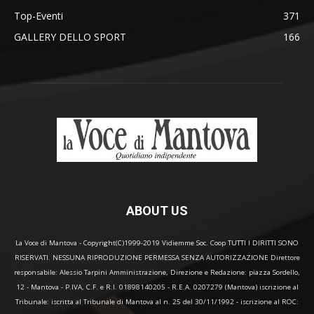
Top-Eventi
371
GALLERY DELLO SPORT
166
ABOUT US
La Voce di Mantova - Copyright(C)1999-2019 Vidiemme Soc. Coop TUTTI I DIRITTI SONO
RISERVATI. NESSUNA RIPRODUZIONE PERMESSA SENZA AUTORIZZAZIONE Direttore
responsabile: Alessio Tarpini Amministrazione, Direzione e Redazione: piazza Sordello,
12 - Mantova - P.IVA, C.F. e R.I. 01898140205 - R.E.A. 0207279 (Mantova) iscrizione al
Tribunale: iscritta al Tribunale di Mantova al n. 25 del 30/11/1992 - iscrizione al ROC: