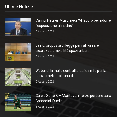
Ultime Notizie
Campi Flegrei, Musumeci “Al lavoro per ridurre
l’esposizione al rischio”
6 Agosto 2026
Lazio, proposta di legge per rafforzare
sicurezza e vivibilità spazi urbani
6 Agosto 2026
Webuild, firmato contratto da 2,7 mld per la
nuova metropolitana di...
6 Agosto 2026
Calcio Serie B – Mantova, il terzo portiere sarà
Gasparini. Duello...
6 Agosto 2026