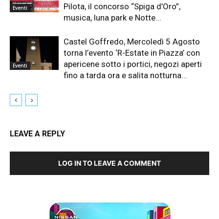
Pilota, il concorso “Spiga d’Oro”,
Eventi
musica, luna park e Notte...
Castel Goffredo, Mercoledì 5 Agosto
torna l’evento ‘R-Estate in Piazza’ con
apericene sotto i portici, negozi aperti
Eventi
fino a tarda ora e salita notturna...
LEAVE A REPLY
LOG IN TO LEAVE A COMMENT