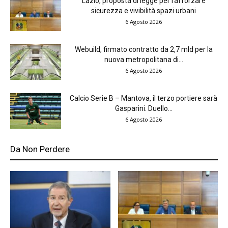
Lazio, proposta di legge per rafforzare
sicurezza e vivibilità spazi urbani
6 Agosto 2026
Webuild, firmato contratto da 2,7 mld per la
nuova metropolitana di...
6 Agosto 2026
Calcio Serie B – Mantova, il terzo portiere sarà
Gasparini. Duello...
6 Agosto 2026
Da Non Perdere