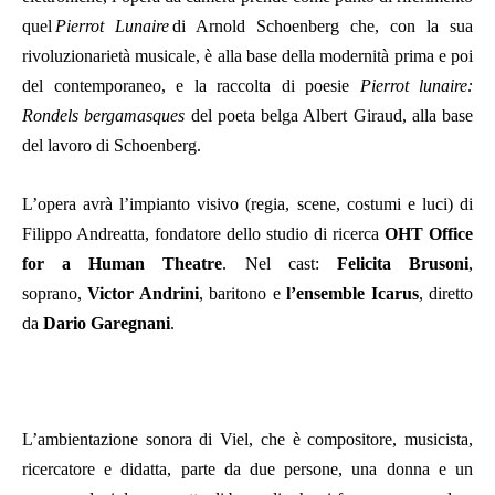
quel
Pierrot Lunaire
di Arnold Schoenberg che, con la sua
rivoluzionarietà musicale, è alla base della modernità prima e poi
del contemporaneo, e la raccolta di poesie
Pierrot lunaire:
Rondels bergamasques
del poeta belga Albert Giraud, alla base
del lavoro di Schoenberg.
L’opera avrà l’impianto visivo (regia, scene, costumi e luci) di
Filippo Andreatta, fondatore dello studio di ricerca
OHT Office
for a Human Theatre
. Nel cast:
Felicita Brusoni
,
soprano,
Victor Andrini
, baritono e
l’ensemble Icarus
, diretto
da
Dario Garegnani
.
L’ambientazione sonora di Viel, che è compositore, musicista,
ricercatore e didatta, parte da due persone, una donna e un