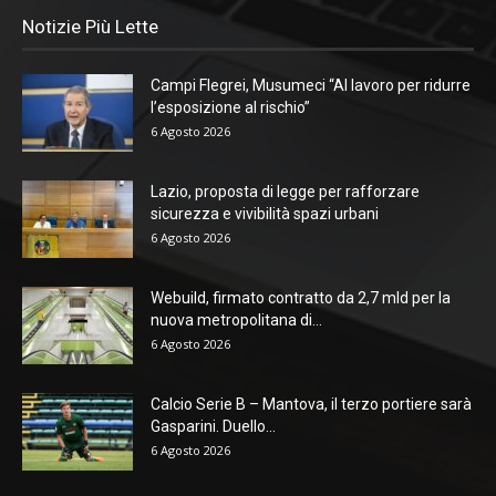
Notizie Più Lette
Campi Flegrei, Musumeci “Al lavoro per ridurre
l’esposizione al rischio”
6 Agosto 2026
Lazio, proposta di legge per rafforzare
sicurezza e vivibilità spazi urbani
6 Agosto 2026
Webuild, firmato contratto da 2,7 mld per la
nuova metropolitana di...
6 Agosto 2026
Calcio Serie B – Mantova, il terzo portiere sarà
Gasparini. Duello...
6 Agosto 2026