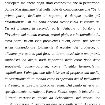
dell’opera ma anche degli strati compositivi che la percorrono.
Scrive Massimiliano Viel nelle note di composizione che “
Se la
prima parte, dedicata al soprano, è dunque quella più
“tradizionale” in cui sono ancora riconoscibili le istanze del
Pierrot Lunaire, la seconda parte, dedicata al baritono, è
l’irruzione del mondo esterno, ormai globale e incontrollato. La
terza parte, in cui sono prevalenti i duetti, cerca, pur sempre
senza abbandonare totalmente il registro del grottesco, di
alludere, per quanto può farlo un brano musicale o una poesia
simbolista, ad alcuni nodi importanti nella costruzione della
soggettività contemporanea, come l’avidità funzionale al
capitalismo, l’abnegazione alle false verità proposte dai media,
la costruzione di un mondo come lo specchio del sé individuale
e il senso, sempre più opaco, di realtà. Dal punto di vista più
specificamente narrativo, il
Pierrot Redux, segue le intenzioni di
Giraud, corrisposte anche da Schoenberg, nel creare una
giustapposizione di quadri fortemente caratterizzati da scene e