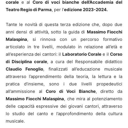
corale
e al
Coro di voci bianche dell’Accademia del
Teatro Regio di Parma
, per l’
edizione 2023-2024.
Tante le novità di questa terza edizione che, dopo due
anni densi di attività, sotto la guida di
Massimo Fiocchi
Malaspina
, si rinnova con un percorso formativo
articolato in tre livelli, modulato in relazione all’età e
all’esperienza dei cantori: il
Laboratorio Corale
e il
Corso
di Disciplina corale
, a cura del Responsabile didattico
Claudio Fenoglio
, finalizzati all’educazione musicale
attraverso l’apprendimento della teoria, la lettura e la
pratica d’insieme, sono i due livelli propedeutici
all’ammissione al
Coro di Voci Bianche
, diretto da
Massimo Fiocchi Malaspina
, che mira al potenziamento
delle capacità espressive dei giovani cantori, attraverso
lo studio del canto e l’approfondimento della cultura
musicale.