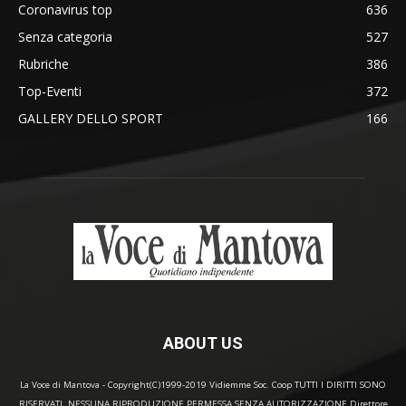
Coronavirus top
636
Senza categoria
527
Rubriche
386
Top-Eventi
372
GALLERY DELLO SPORT
166
ABOUT US
La Voce di Mantova - Copyright(C)1999-2019 Vidiemme Soc. Coop TUTTI I DIRITTI SONO
RISERVATI. NESSUNA RIPRODUZIONE PERMESSA SENZA AUTORIZZAZIONE Direttore