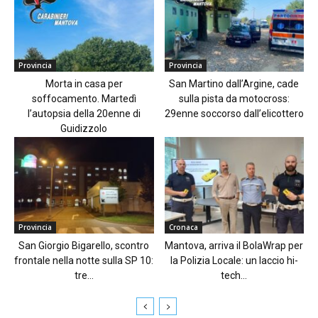
Provincia
Provincia
Morta in casa per
San Martino dall’Argine, cade
soffocamento. Martedì
sulla pista da motocross:
l’autopsia della 20enne di
29enne soccorso dall’elicottero
Guidizzolo
Provincia
Cronaca
San Giorgio Bigarello, scontro
Mantova, arriva il BolaWrap per
frontale nella notte sulla SP 10:
la Polizia Locale: un laccio hi-
tre...
tech...