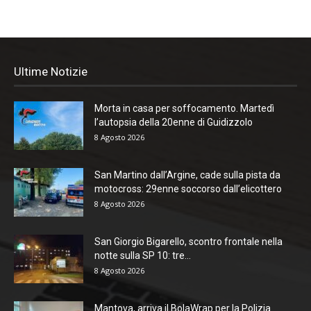
Ultime Notizie
Morta in casa per soffocamento. Martedì
l’autopsia della 20enne di Guidizzolo
8 Agosto 2026
San Martino dall’Argine, cade sulla pista da
motocross: 29enne soccorso dall’elicottero
8 Agosto 2026
San Giorgio Bigarello, scontro frontale nella
notte sulla SP 10: tre...
8 Agosto 2026
Mantova, arriva il BolaWrap per la Polizia