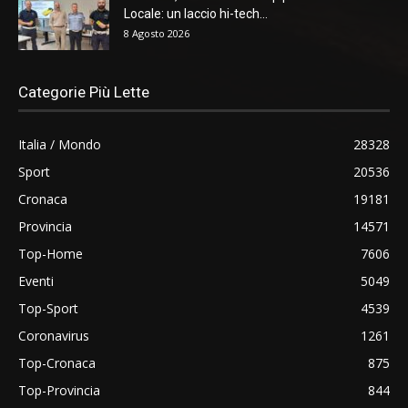
Locale: un laccio hi-tech...
8 Agosto 2026
Categorie Più Lette
Italia / Mondo
28328
Sport
20536
Cronaca
19181
Provincia
14571
Top-Home
7606
Eventi
5049
Top-Sport
4539
Coronavirus
1261
Top-Cronaca
875
Top-Provincia
844