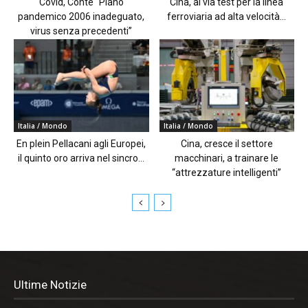
Covid, Conte “Piano
Cina, al via test per la linea
pandemico 2006 inadeguato,
ferroviaria ad alta velocità...
virus senza precedenti”
Italia / Mondo
Italia / Mondo
En plein Pellacani agli Europei,
Cina, cresce il settore
il quinto oro arriva nel sincro...
macchinari, a trainare le
“attrezzature intelligenti”
Ultime Notizie