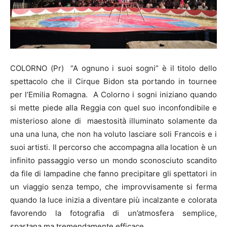
COLORNO (Pr) “A ognuno i suoi sogni” è il titolo dello
spettacolo che il Cirque Bidon sta portando in tournee
per l’Emilia Romagna. A Colorno i sogni iniziano quando
si mette piede alla Reggia con quel suo inconfondibile e
misterioso alone di maestosità illuminato solamente da
una una luna, che non ha voluto lasciare soli Francois e i
suoi artisti. Il percorso che accompagna alla location è un
infinito passaggio verso un mondo sconosciuto scandito
da file di lampadine che fanno precipitare gli spettatori in
un viaggio senza tempo, che improvvisamente si ferma
quando la luce inizia a diventare più incalzante e colorata
favorendo la fotografia di un’atmosfera semplice,
spartana ma tremendamente efficace.