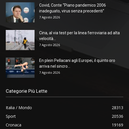
Covid, Conte “Piano pandemico 2006
inadeguato, virus senza precedenti”
7 Agosto 2026
Cina, al via test per la linea ferroviaria ad alta
velocità...
7 Agosto 2026
En plein Pellacani agli Europei, il quinto oro
arriva nel sincro...
7 Agosto 2026
Categorie Più Lette
Italia / Mondo
28313
Sport
20536
Cronaca
19169