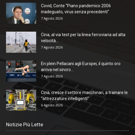
Covid, Conte “Piano pandemico 2006
inadeguato, virus senza precedenti”
7 Agosto 2026
Cina, al via test per la linea ferroviaria ad alta
velocità...
7 Agosto 2026
En plein Pellacani agli Europei, il quinto oro
arriva nel sincro...
7 Agosto 2026
Cina, cresce il settore macchinari, a trainare le
“attrezzature intelligenti”
6 Agosto 2026
Notizie Più Lette