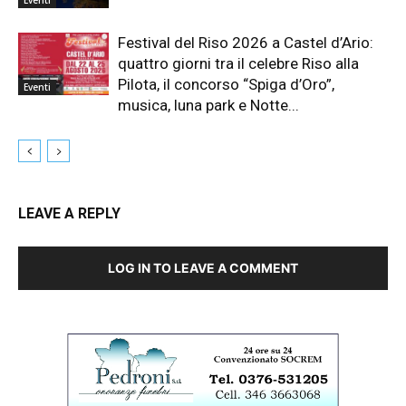
Eventi
Festival del Riso 2026 a Castel d’Ario:
quattro giorni tra il celebre Riso alla
Pilota, il concorso “Spiga d’Oro”,
Eventi
musica, luna park e Notte...
LEAVE A REPLY
LOG IN TO LEAVE A COMMENT