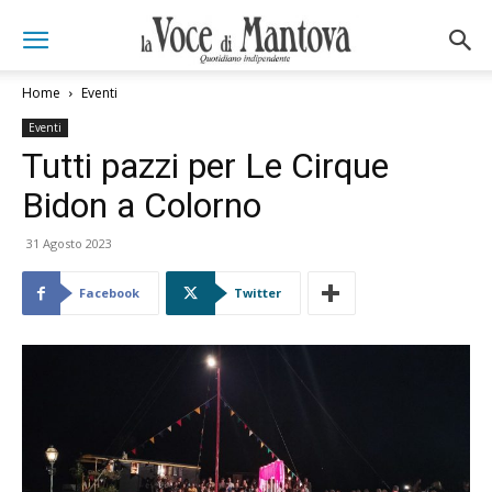
Home
Eventi
Eventi
Tutti pazzi per Le Cirque
Bidon a Colorno
31 Agosto 2023
Facebook
Twitter