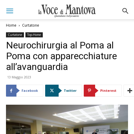
Home
Curtatone
Curtatone
Top-Home
Neurochirurgia al Poma al
Poma con apparecchiature
all’avanguardia
13 Maggio 2023
Facebook
Twitter
Pinterest