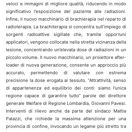
veloci e immagini di migliore qualità, riducendo in modo
significativo l’esposizione del paziente alle radiazioni.
Infine, il nuovo macchinario di brachierapia nel reparto di
radioterapia. La brachiterapia si concentra sull’impiego di
sorgenti radioattive sigillate che, tramite opportuni
applicatori, vengono collocate nella stretta vicinanza della
lesione, concentrando un’elevata dose di radiazioni in un
piccolo volume. Il nuovo macchinario, un proiettore after-
loader di nuova generazione, consente un approccio più
accurato, permettendo di valutare con estrema
precisione la dose erogata al tessuto. “Attrattività, senso
di appartenenza ed equilibrio dei conti: siamo l’unica
regione capace di garantire tutto” parole del direttore
generale Welfare di Regione Lombardia, Giovanni Pavesi.
Interventi di rilevo anche da parte del sindaco Mattia
Palazzi, che richiede la massima attenzione per una
provincia di confine, invocando un legame più stretto tra