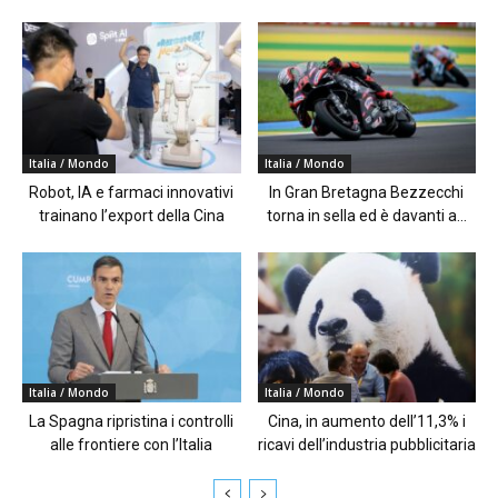
Italia / Mondo
Italia / Mondo
Robot, IA e farmaci innovativi
In Gran Bretagna Bezzecchi
trainano l’export della Cina
torna in sella ed è davanti a...
Italia / Mondo
Italia / Mondo
La Spagna ripristina i controlli
Cina, in aumento dell’11,3% i
alle frontiere con l’Italia
ricavi dell’industria pubblicitaria