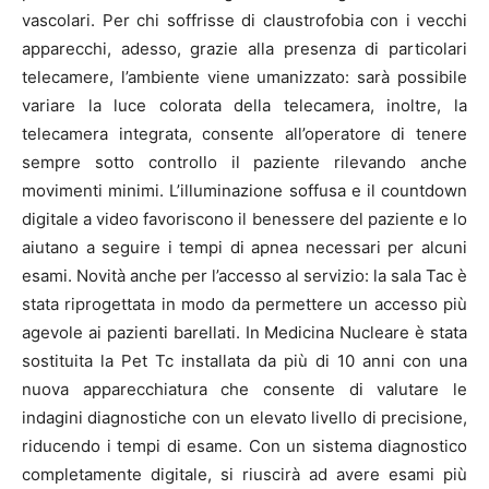
vascolari. Per chi soffrisse di claustrofobia con i vecchi
apparecchi, adesso, grazie alla presenza di particolari
telecamere, l’ambiente viene umanizzato: sarà possibile
variare la luce colorata della telecamera, inoltre, la
telecamera integrata, consente all’operatore di tenere
sempre sotto controllo il paziente rilevando anche
movimenti minimi. L’illuminazione soffusa e il countdown
digitale a video favoriscono il benessere del paziente e lo
aiutano a seguire i tempi di apnea necessari per alcuni
esami. Novità anche per l’accesso al servizio: la sala Tac è
stata riprogettata in modo da permettere un accesso più
agevole ai pazienti barellati. In Medicina Nucleare è stata
sostituita la Pet Tc installata da più di 10 anni con una
nuova apparecchiatura che consente di valutare le
indagini diagnostiche con un elevato livello di precisione,
riducendo i tempi di esame. Con un sistema diagnostico
completamente digitale, si riuscirà ad avere esami più