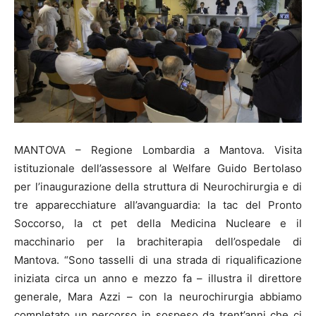
MANTOVA – Regione Lombardia a Mantova. Visita
istituzionale dell’assessore al Welfare Guido Bertolaso
per l’inaugurazione della struttura di Neurochirurgia e di
tre apparecchiature all’avanguardia: la tac del Pronto
Soccorso, la ct pet della Medicina Nucleare e il
macchinario per la brachiterapia dell’ospedale di
Mantova. “Sono tasselli di una strada di riqualificazione
iniziata circa un anno e mezzo fa – illustra il direttore
generale, Mara Azzi – con la neurochirurgia abbiamo
completato un percorso in sospeso da trent’anni che ci