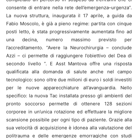
consente di entrare nella rete dell’emergenza–urgenza”.
La nuova struttura, inaugurata il 17 aprile, a guida da
Fabio Moscolo, è già a pieno regime: partita con cinque
posti letto, è stata progressivamente aumentata fino ad
una decina, numero massimo previsto per
l’accreditamento. “Avere la Neurochirurgia – conclude
Azzi – ci permette di raggiungere l’obiettivo del Dea di
secondo livello ”. E Asst Mantova offre una risposta
qualificata alla domanda di salute anche nel campo
tecnologico: sono oltre due milioni di euro i soldi investiti
per le nuove apparecchiature all’avanguardia. Nello
specifico: la nuova Tac installata presso gli ambienti del
pronto soccorso permette di ottenere 128 sezioni
corporee in un’unica rotazione ed effettuare la migliore
scansione possibile per ogni tipo di paziente. Grazie alla
sua velocità di acquisizione è idonea alla valutazione del
politrauma e delle emergenze emorragiche con studi