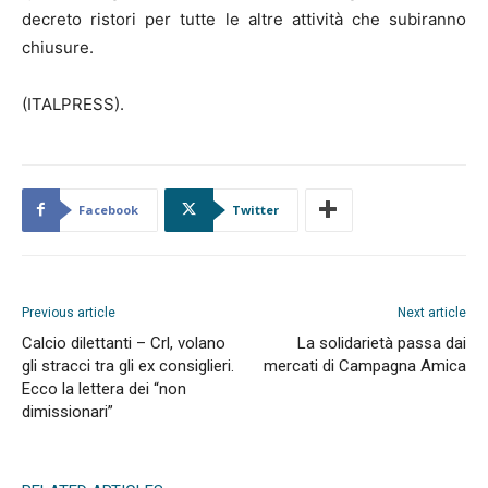
decreto ristori per tutte le altre attività che subiranno
chiusure.
(ITALPRESS).
Facebook
Twitter
Previous article
Next article
Calcio dilettanti – Crl, volano
La solidarietà passa dai
gli stracci tra gli ex consiglieri.
mercati di Campagna Amica
Ecco la lettera dei “non
dimissionari”