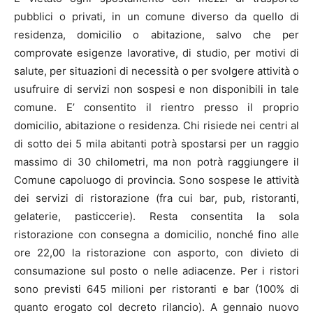
pubblici o privati, in un comune diverso da quello di
residenza, domicilio o abitazione, salvo che per
comprovate esigenze lavorative, di studio, per motivi di
salute, per situazioni di necessità o per svolgere attività o
usufruire di servizi non sospesi e non disponibili in tale
comune. E’ consentito il rientro presso il proprio
domicilio, abitazione o residenza. Chi risiede nei centri al
di sotto dei 5 mila abitanti potrà spostarsi per un raggio
massimo di 30 chilometri, ma non potrà raggiungere il
Comune capoluogo di provincia. Sono sospese le attività
dei servizi di ristorazione (fra cui bar, pub, ristoranti,
gelaterie, pasticcerie). Resta consentita la sola
ristorazione con consegna a domicilio, nonché fino alle
ore 22,00 la ristorazione con asporto, con divieto di
consumazione sul posto o nelle adiacenze. Per i ristori
sono previsti 645 milioni per ristoranti e bar (100% di
quanto erogato col decreto rilancio). A gennaio nuovo