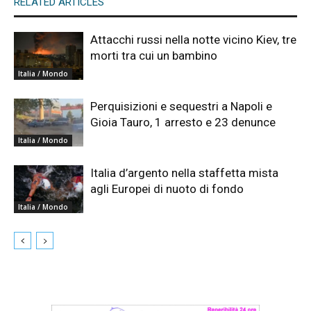
RELATED ARTICLES
Attacchi russi nella notte vicino Kiev, tre
morti tra cui un bambino
Italia / Mondo
Perquisizioni e sequestri a Napoli e
Gioia Tauro, 1 arresto e 23 denunce
Italia / Mondo
Italia d’argento nella staffetta mista
agli Europei di nuoto di fondo
Italia / Mondo