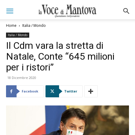
Home
Italia / Mondo
Italia / Mondo
Il Cdm vara la stretta di
Natale, Conte “645 milioni
per i ristori”
18 Dicembre 2020
Facebook
Twitter