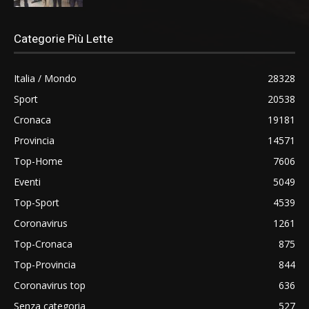
Categorie Più Lette
Italia / Mondo
28328
Sport
20538
Cronaca
19181
Provincia
14571
Top-Home
7606
Eventi
5049
Top-Sport
4539
Coronavirus
1261
Top-Cronaca
875
Top-Provincia
844
Coronavirus top
636
Senza categoria
527