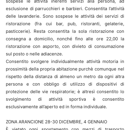
sospese le attività inerenti servizi alla persona, ad
esclusione di parrucchieri e barbieri. Consentita l’attività
delle lavanderie. Sono sospese le attività dei servizi di
ristorazione (fra cui bar, pub, ristoranti, gelaterie,
pasticcerie). Resta consentita la sola ristorazione con
consegna a domicilio, nonché fino alle ore 22,00 la
ristorazione con asporto, con divieto di consumazione
sul posto o nelle adiacenze.
Consentito svolgere individualmente attività motoria in
prossimità della propria abitazione purchè comunque nel
rispetto della distanza di almeno un metro da ogni altra
persona e con obbligo di utilizzo di dispositivi di
protezione delle vie respiratorie; è altresì consentito lo
svolgimento di attività sportiva è consentito
esclusivamente all’aperto ed in forma individuale.
ZONA ARANCIONE 28-30 DICEMBRE, 4 GENNAIO
È vietato ogni spostamento con mezzi di trasporto