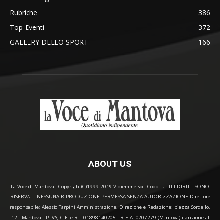
Rubriche
386
Top-Eventi
372
GALLERY DELLO SPORT
166
ABOUT US
La Voce di Mantova - Copyright(C)1999-2019 Vidiemme Soc. Coop TUTTI I DIRITTI SONO
RISERVATI. NESSUNA RIPRODUZIONE PERMESSA SENZA AUTORIZZAZIONE Direttore
responsabile: Alessio Tarpini Amministrazione, Direzione e Redazione: piazza Sordello,
12 - Mantova - P.IVA, C.F. e R.I. 01898140205 - R.E.A. 0207279 (Mantova) iscrizione al