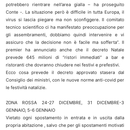
potrebbero rientrare nell’area gialla – ha proseguito
Conte -. La situazione però è difficile in tutta Europa, il
virus si lascia piegare ma non sconfiggere. Il comitato
tecnico scientifico ci ha manifestato preoccupazione per
gli assembramenti, dobbiamo quindi intervenire e vi
assicuro che la decisione non è facile ma sofferta”. Il
premier ha annunciato anche che il decreto Natale
prevede 645 milioni di “ristori immediati” a bar e
ristoranti che dovranno chiudere nei festivi e prefestivi.
Ecco cosa prevede il decreto approvato stasera dal
Consiglio dei ministri, con le nuove norme anti-covid per
le festività natalizie.
ZONA ROSSA 24-27 DICEMBRE, 31 DICEMBRE-3
GENNAIO, 5-6 GENNAIO
Vietato ogni spostamento in entrata e in uscita dalla
propria abitazione , salvo che per gli spostamenti motivati