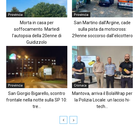
Provincia
Provincia
Morta in casa per
San Martino dall’Argine, cade
soffocamento. Martedì
sulla pista da motocross:
l’autopsia della 20enne di
29enne soccorso dall’elicottero
Guidizzolo
Provincia
Cronaca
San Giorgio Bigarello, scontro
Mantova, arriva il BolaWrap per
frontale nella notte sulla SP 10:
la Polizia Locale: un laccio hi-
tre...
tech...