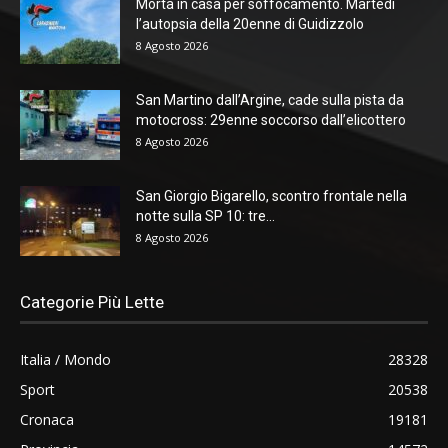
Morta in casa per soffocamento. Martedì
l’autopsia della 20enne di Guidizzolo
8 Agosto 2026
San Martino dall’Argine, cade sulla pista da
motocross: 29enne soccorso dall’elicottero
8 Agosto 2026
San Giorgio Bigarello, scontro frontale nella
notte sulla SP 10: tre...
8 Agosto 2026
Categorie Più Lette
Italia / Mondo
28328
Sport
20538
Cronaca
19181