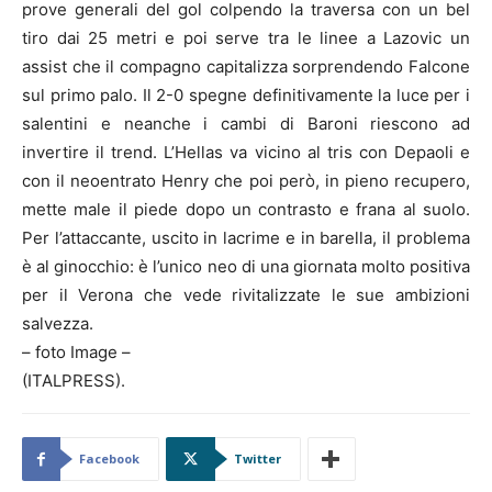
prove generali del gol colpendo la traversa con un bel
tiro dai 25 metri e poi serve tra le linee a Lazovic un
assist che il compagno capitalizza sorprendendo Falcone
sul primo palo. Il 2-0 spegne definitivamente la luce per i
salentini e neanche i cambi di Baroni riescono ad
invertire il trend. L’Hellas va vicino al tris con Depaoli e
con il neoentrato Henry che poi però, in pieno recupero,
mette male il piede dopo un contrasto e frana al suolo.
Per l’attaccante, uscito in lacrime e in barella, il problema
è al ginocchio: è l’unico neo di una giornata molto positiva
per il Verona che vede rivitalizzate le sue ambizioni
salvezza.
– foto Image –
(ITALPRESS).
Facebook
Twitter