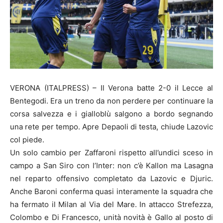
VERONA (ITALPRESS) – Il Verona batte 2-0 il Lecce al
Bentegodi. Era un treno da non perdere per continuare la
corsa salvezza e i gialloblù salgono a bordo segnando
una rete per tempo. Apre Depaoli di testa, chiude Lazovic
col piede.
Un solo cambio per Zaffaroni rispetto all’undici sceso in
campo a San Siro con l’Inter: non c’è Kallon ma Lasagna
nel reparto offensivo completato da Lazovic e Djuric.
Anche Baroni conferma quasi interamente la squadra che
ha fermato il Milan al Via del Mare. In attacco Strefezza,
Colombo e Di Francesco, unità novità è Gallo al posto di