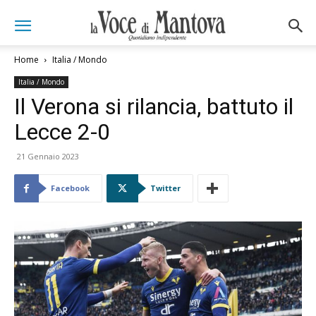
Home
Italia / Mondo
Italia / Mondo
Il Verona si rilancia, battuto il
Lecce 2-0
21 Gennaio 2023
Facebook
Twitter