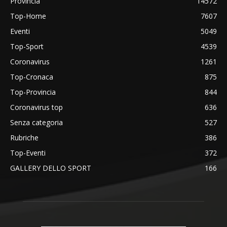
Provincia
14572
Top-Home
7607
Eventi
5049
Top-Sport
4539
Coronavirus
1261
Top-Cronaca
875
Top-Provincia
844
Coronavirus top
636
Senza categoria
527
Rubriche
386
Top-Eventi
372
GALLERY DELLO SPORT
166