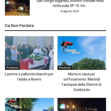
San Giorgio Bigarello, scontro frontale nella
notte sulla SP 10: tre...
8 Agosto 2026
Da Non Perdere
Provincia
Provincia
Lacrime e palloncini bianchi per
Morta in casa per
l’addio a Noemi
soffocamento. Martedì
l’autopsia della 20enne di
Guidizzolo