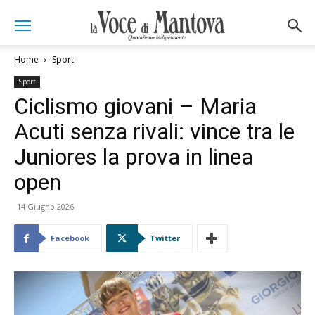
Home
Sport
Sport
Ciclismo giovani – Maria
Acuti senza rivali: vince tra le
Juniores la prova in linea
open
14 Giugno 2026
Facebook
Twitter