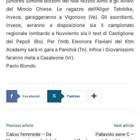
juniores Simone Bolzoni del Nial Nizzoli Almo e gli Allievi
del Mincio Chiese. Le ragazze dell’Allgor Tatobike,
invece, gareggeranno a Vigonovo (Ve). Gli esordienti,
invece, avranno a disposizione sia il campionato
regionale lombardo a Nuvolento sia il test di Castiglione
dei Pepoli (Bo). Per l’mtb Eleonora Flaviani del Ktm
Academy sarà in gara a Panchià (Tn). Infine i Giovanissimi
faranno meta a Casaleone (Vr).
Paolo Biondo
Facebook
Twitter
Previous article
Next article
Calcio femminile – Da
Pallavolo serie C –