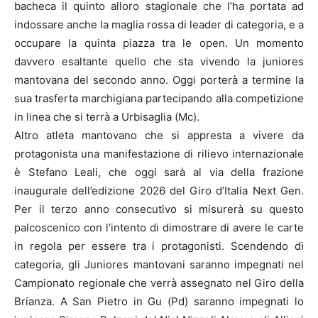
bacheca il quinto alloro stagionale che l’ha portata ad
indossare anche la maglia rossa di leader di categoria, e a
occupare la quinta piazza tra le open. Un momento
davvero esaltante quello che sta vivendo la juniores
mantovana del secondo anno. Oggi porterà a termine la
sua trasferta marchigiana partecipando alla competizione
in linea che si terrà a Urbisaglia (Mc).
Altro atleta mantovano che si appresta a vivere da
protagonista una manifestazione di rilievo internazionale
è Stefano Leali, che oggi sarà al via della frazione
inaugurale dell’edizione 2026 del Giro d’Italia Next Gen.
Per il terzo anno consecutivo si misurerà su questo
palcoscenico con l’intento di dimostrare di avere le carte
in regola per essere tra i protagonisti. Scendendo di
categoria, gli Juniores mantovani saranno impegnati nel
Campionato regionale che verrà assegnato nel Giro della
Brianza. A San Pietro in Gu (Pd) saranno impegnati lo