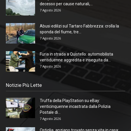
decesso per cause naturali,...
7 Agosto 2026
Abusi edilizi sul Tartaro Fabbrezza: crolla la
sponda del fiume, tre...
7 Agosto 2026
Furia in strada a Quistello: automobilista
ventiduenne aggredita e inseguita da...
7 Agosto 2026
Notizie Più Lette
Truffa della PlayStation su eBay:
venticinquenne incastrata dalla Polizia
Postale di...
7 Agosto 2026
Ostiglia, anziano trovato senza vita in casa: