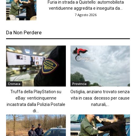
Furia in strada a Quistello: automobilista
ventiduenne aggredita e inseguita da...
7 Agosto 2026
Da Non Perdere
Cronaca
Provincia
Truffa della PlayStation su
Ostiglia, anziano trovato senza
eBay: venticinquenne
vita in casa: decesso per cause
incastrata dalla Polizia Postale
naturali,...
di...