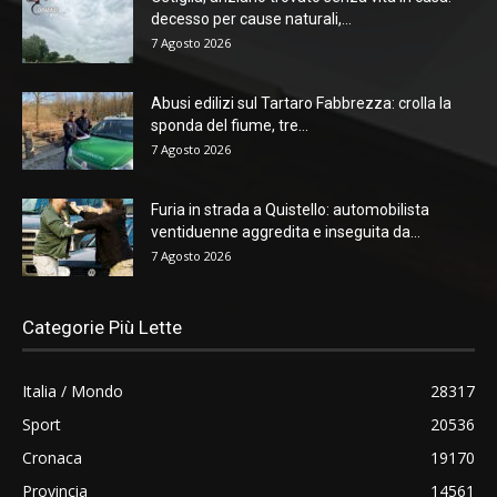
decesso per cause naturali,...
7 Agosto 2026
Abusi edilizi sul Tartaro Fabbrezza: crolla la
sponda del fiume, tre...
7 Agosto 2026
Furia in strada a Quistello: automobilista
ventiduenne aggredita e inseguita da...
7 Agosto 2026
Categorie Più Lette
Italia / Mondo
28317
Sport
20536
Cronaca
19170
Provincia
14561