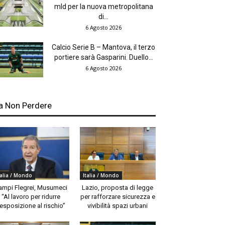
mld per la nuova metropolitana
di...
6 Agosto 2026
Calcio Serie B – Mantova, il terzo
portiere sarà Gasparini. Duello...
6 Agosto 2026
a Non Perdere
talia / Mondo
Italia / Mondo
ampi Flegrei, Musumeci
Lazio, proposta di legge
“Al lavoro per ridurre
per rafforzare sicurezza e
’esposizione al rischio”
vivibilità spazi urbani