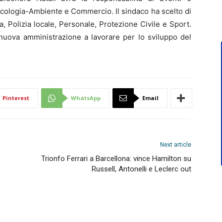
Ecologia-Ambiente e Commercio. Il sindaco ha scelto di
, Polizia locale, Personale, Protezione Civile e Sport.
 nuova amministrazione a lavorare per lo sviluppo del
Pinterest
WhatsApp
Email
Next article
Trionfo Ferrari a Barcellona: vince Hamilton su
Russell, Antonelli e Leclerc out