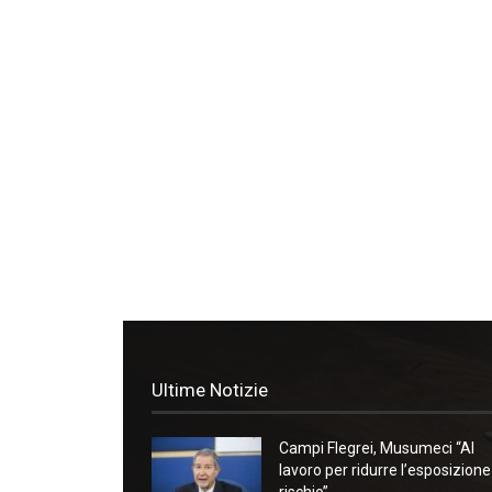
Ultime Notizie
Campi Flegrei, Musumeci “Al
lavoro per ridurre l’esposizione
rischio”