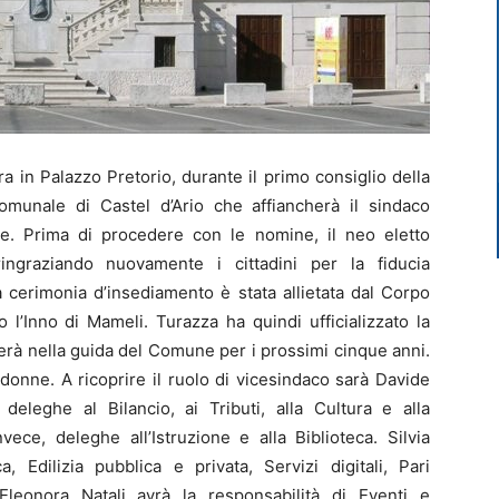
a in Palazzo Pretorio, durante il primo consiglio della
omunale di Castel d’Ario che affiancherà il sindaco
. Prima di procedere con le nomine, il neo eletto
ingraziando nuovamente i cittadini per la fiducia
a cerimonia d’insediamento è stata allietata dal Corpo
 l’Inno di Mameli. Turazza ha quindi ufficializzato la
erà nella guida del Comune per i prossimi cinque anni.
onne. A ricoprire il ruolo di vicesindaco sarà Davide
deleghe al Bilancio, ai Tributi, alla Cultura e alla
ece, deleghe all’Istruzione e alla Biblioteca. Silvia
a, Edilizia pubblica e privata, Servizi digitali, Pari
Eleonora Natali avrà la responsabilità di Eventi e