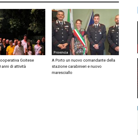
Provincia
Cooperativa Goitese
A Porto un nuovo comandante della
anni di attività
stazione carabinieri e nuovo
maresciallo