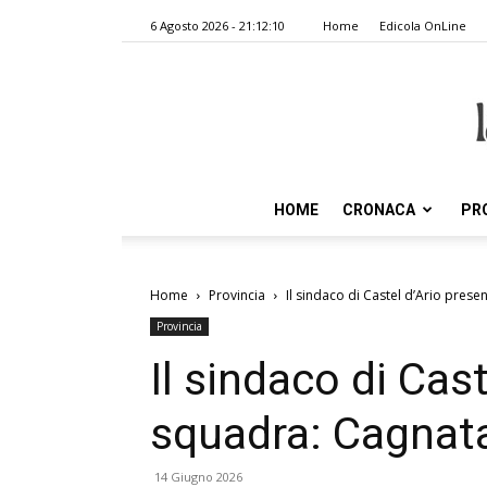
6 Agosto 2026 - 21:12:10
Home
Edicola OnLine
HOME
CRONACA
PR
Home
Provincia
Il sindaco di Castel d’Ario presen
Provincia
Il sindaco di Cast
squadra: Cagnata 
14 Giugno 2026