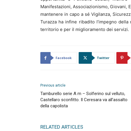
Manifestazioni, Associazionismo, Giovani, 
mantenere in capo a sé Vigilanza, Sicurezza
Turazza ha infine ribadito l’impegno della
territorio e per il miglioramento dei servizi.
Facebook
Twitter
Previous article
Tamburello serie A m – Solferino sul velluto,
Castellaro sconfitto. Il Ceresara va all’assalto
della capolista
RELATED ARTICLES