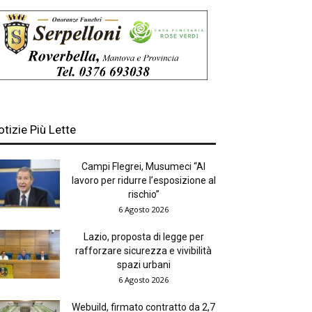
otizie Più Lette
Campi Flegrei, Musumeci “Al
lavoro per ridurre l’esposizione al
rischio”
6 Agosto 2026
Lazio, proposta di legge per
rafforzare sicurezza e vivibilità
spazi urbani
6 Agosto 2026
Webuild, firmato contratto da 2,7