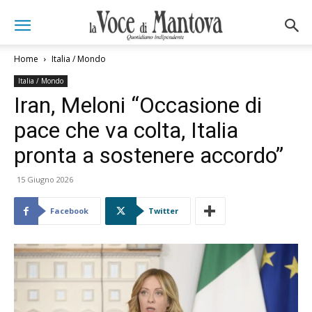
Home
Italia / Mondo
Italia / Mondo
Iran, Meloni “Occasione di
pace che va colta, Italia
pronta a sostenere accordo”
15 Giugno 2026
Facebook
Twitter