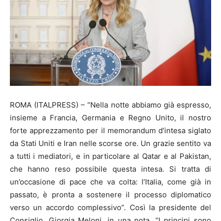
ROMA (ITALPRESS) – “Nella notte abbiamo già espresso,
insieme a Francia, Germania e Regno Unito, il nostro
forte apprezzamento per il memorandum d’intesa siglato
da Stati Uniti e Iran nelle scorse ore. Un grazie sentito va
a tutti i mediatori, e in particolare al Qatar e al Pakistan,
che hanno reso possibile questa intesa. Si tratta di
un’occasione di pace che va colta: l’Italia, come già in
passato, è pronta a sostenere il processo diplomatico
verso un accordo complessivo”. Così la presidente del
Consiglio, Giorgia Meloni, in una nota. “I principi sono