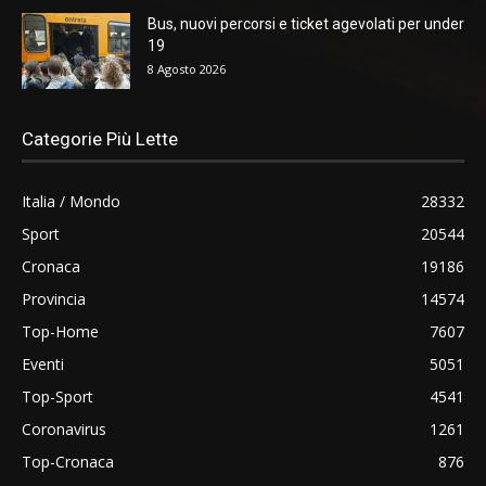
Bus, nuovi percorsi e ticket agevolati per under
19
8 Agosto 2026
Categorie Più Lette
Italia / Mondo
28332
Sport
20544
Cronaca
19186
Provincia
14574
Top-Home
7607
Eventi
5051
Top-Sport
4541
Coronavirus
1261
Top-Cronaca
876