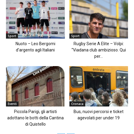
Sport
Sport
Nuoto – Leo Bergomi
Rugby Serie A Elite – Volpi:
d’argento agli Italiani
“Viadana club ambizioso. Qui
per...
Eventi
Cronaca
Piccola Parigi, gli artisti
Bus, nuovi percorsi e ticket
adottano le botti della Cantina
agevolati per under 19
di Quistello