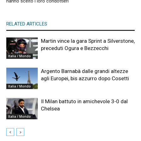
hanno scelto i loro condottieri
RELATED ARTICLES
Martin vince la gara Sprint a Silverstone,
preceduti Ogura e Bezzecchi
Italia / Mondo
Argento Barnabà dalle grandi altezze
agli Europei, bis azzurro dopo Cosetti
Italia / Mondo
Il Milan battuto in amichevole 3-0 dal
Chelsea
Italia / Mondo