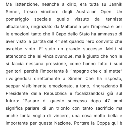
Ma l’attenzione, neanche a dirlo, era tutta su Jannik
Sinner, fresco vincitore degli Australian Open. Un
pomeriggio speciale quello vissuto dal tennista
altoatesino, ringraziato da Mattarella per l’impresa e per
le emozioni tanto che il Capo dello Stato ha ammesso di
aver visto la partita dal 4° set quando “ero convinto che
avrebbe vinto. E’ stato un grande successo. Molti si
attendono che lei vinca ovunque, ma è giusto che non le
si faccia nessuna pressione, come hanno fatto i suoi
genitori, perchè l’importante è l’impegno che ci si mette”
rivolgendosi direttamente a Sinner. Che ha risposto,
seppur visibilmente emozionato, a tono, ringraziando il
Presidente della Repubblica e focalizzandosi già sul
futuro: “Parlare di questo successo dopo 47 anni
significa parlare di un trionfo con tanto sacrificio ma
anche tanta voglia di vincere, una cosa molto bella e
importante per questa Nazione. Portare la Coppa qui è