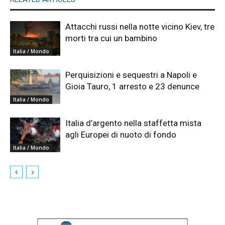
Attacchi russi nella notte vicino Kiev, tre
morti tra cui un bambino
Italia / Mondo
Perquisizioni e sequestri a Napoli e
Gioia Tauro, 1 arresto e 23 denunce
Italia / Mondo
Italia d’argento nella staffetta mista
agli Europei di nuoto di fondo
Italia / Mondo