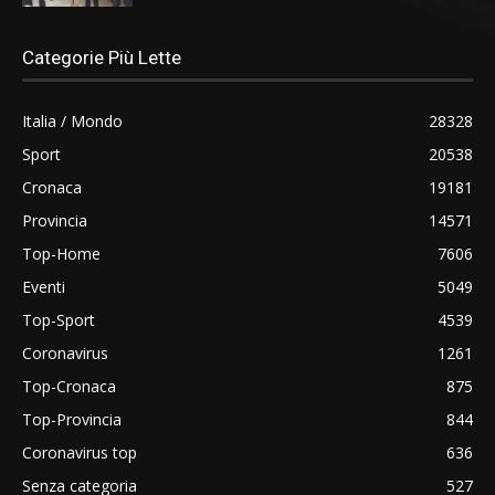
Categorie Più Lette
Italia / Mondo
28328
Sport
20538
Cronaca
19181
Provincia
14571
Top-Home
7606
Eventi
5049
Top-Sport
4539
Coronavirus
1261
Top-Cronaca
875
Top-Provincia
844
Coronavirus top
636
Senza categoria
527