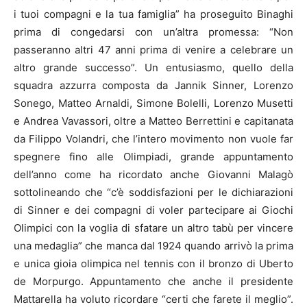
i tuoi compagni e la tua famiglia” ha proseguito Binaghi
prima di congedarsi con un’altra promessa: “Non
passeranno altri 47 anni prima di venire a celebrare un
altro grande successo”. Un entusiasmo, quello della
squadra azzurra composta da Jannik Sinner, Lorenzo
Sonego, Matteo Arnaldi, Simone Bolelli, Lorenzo Musetti
e Andrea Vavassori, oltre a Matteo Berrettini e capitanata
da Filippo Volandri, che l’intero movimento non vuole far
spegnere fino alle Olimpiadi, grande appuntamento
dell’anno come ha ricordato anche Giovanni Malagò
sottolineando che “c’è soddisfazioni per le dichiarazioni
di Sinner e dei compagni di voler partecipare ai Giochi
Olimpici con la voglia di sfatare un altro tabù per vincere
una medaglia” che manca dal 1924 quando arrivò la prima
e unica gioia olimpica nel tennis con il bronzo di Uberto
de Morpurgo. Appuntamento che anche il presidente
Mattarella ha voluto ricordare “certi che farete il meglio”.