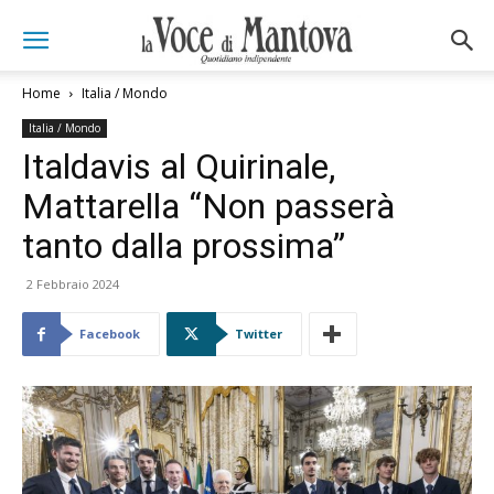
Home
Italia / Mondo
Italia / Mondo
Italdavis al Quirinale,
Mattarella “Non passerà
tanto dalla prossima”
2 Febbraio 2024
Facebook
Twitter