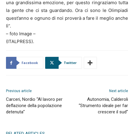
una grandissima emozione, per questo ringraziamo tutta
la gente che ci sta guardando. Ora ci sono le Olimpiadi
quest’anno e ognuno di noi proverà a fare il meglio anche
lì”.
– foto Image –
(ITALPRESS).
Facebook
Twitter
Previous article
Next article
Carceri, Nordio “Al lavoro per
Autonomia, Calderoli
deflazione della popolazione
“Strumento ideale per far
detenuta”
crescere il sud”
RELATED ARTICLES