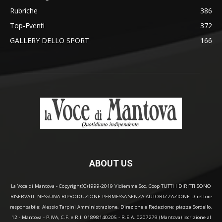
Rubriche
386
Top-Eventi
372
GALLERY DELLO SPORT
166
ABOUT US
La Voce di Mantova - Copyright(C)1999-2019 Vidiemme Soc. Coop TUTTI I DIRITTI SONO
RISERVATI. NESSUNA RIPRODUZIONE PERMESSA SENZA AUTORIZZAZIONE Direttore
responsabile: Alessio Tarpini Amministrazione, Direzione e Redazione: piazza Sordello,
12 - Mantova - P.IVA, C.F. e R.I. 01898140205 - R.E.A. 0207279 (Mantova) iscrizione al