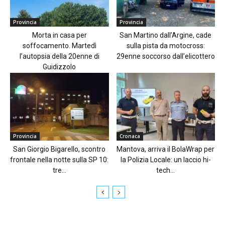
Provincia
Provincia
Morta in casa per
San Martino dall’Argine, cade
soffocamento. Martedì
sulla pista da motocross:
l’autopsia della 20enne di
29enne soccorso dall’elicottero
Guidizzolo
Provincia
Cronaca
San Giorgio Bigarello, scontro
Mantova, arriva il BolaWrap per
frontale nella notte sulla SP 10:
la Polizia Locale: un laccio hi-
tre...
tech...