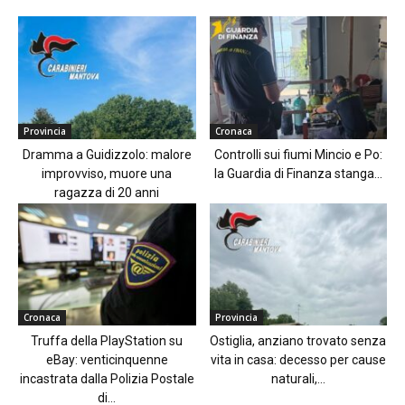
Provincia
Cronaca
Dramma a Guidizzolo: malore
Controlli sui fiumi Mincio e Po:
improvviso, muore una
la Guardia di Finanza stanga...
ragazza di 20 anni
Cronaca
Provincia
Truffa della PlayStation su
Ostiglia, anziano trovato senza
eBay: venticinquenne
vita in casa: decesso per cause
incastrata dalla Polizia Postale
naturali,...
di...