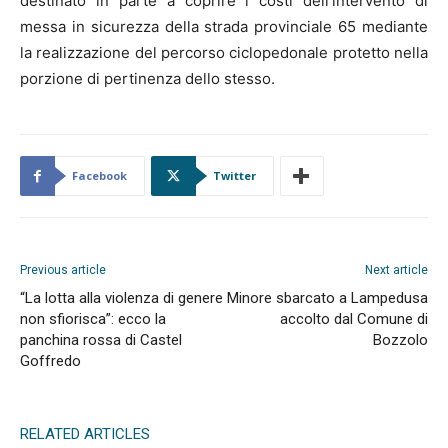
destinato in parte a coprire i costi dell’intervento di
messa in sicurezza della strada provinciale 65 mediante
la realizzazione del percorso ciclopedonale protetto nella
porzione di pertinenza dello stesso.
Facebook
Twitter
Previous article
Next article
“La lotta alla violenza di genere
Minore sbarcato a Lampedusa
non sfiorisca”: ecco la
accolto dal Comune di
panchina rossa di Castel
Bozzolo
Goffredo
RELATED ARTICLES