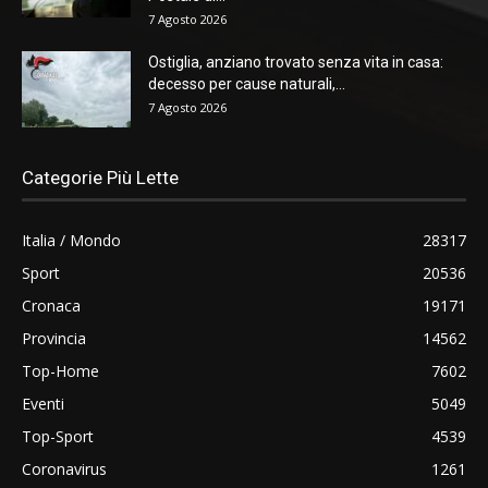
7 Agosto 2026
Ostiglia, anziano trovato senza vita in casa:
decesso per cause naturali,...
7 Agosto 2026
Categorie Più Lette
Italia / Mondo
28317
Sport
20536
Cronaca
19171
Provincia
14562
Top-Home
7602
Eventi
5049
Top-Sport
4539
Coronavirus
1261