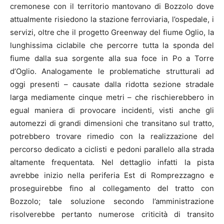
cremonese con il territorio mantovano di Bozzolo dove
attualmente risiedono la stazione ferroviaria, l’ospedale, i
servizi, oltre che il progetto Greenway del fiume Oglio, la
lunghissima ciclabile che percorre tutta la sponda del
fiume dalla sua sorgente alla sua foce in Po a Torre
d’Oglio. Analogamente le problematiche strutturali ad
oggi presenti – causate dalla ridotta sezione stradale
larga mediamente cinque metri – che rischierebbero in
egual maniera di provocare incidenti, visti anche gli
automezzi di grandi dimensioni che transitano sul tratto,
potrebbero trovare rimedio con la realizzazione del
percorso dedicato a ciclisti e pedoni parallelo alla strada
altamente frequentata. Nel dettaglio infatti la pista
avrebbe inizio nella periferia Est di Romprezzagno e
proseguirebbe fino al collegamento del tratto con
Bozzolo; tale soluzione secondo l’amministrazione
risolverebbe pertanto numerose criticità di transito