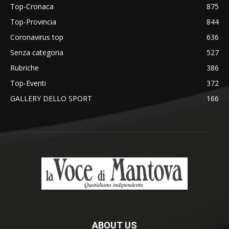
Top-Cronaca
875
Top-Provincia
844
Coronavirus top
636
Senza categoria
527
Rubriche
386
Top-Eventi
372
GALLERY DELLO SPORT
166
ABOUT US