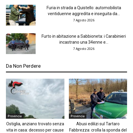
Furia in strada a Quistello: automobilista
ventiduenne aggredita e inseguita da...
7 Agosto 2026
Furto in abitazione a Sabbioneta: i Carabinieri
incastrano una 34enne e...
7 Agosto 2026
Da Non Perdere
Provincia
Provincia
Ostiglia, anziano trovato senza
Abusi edilizi sul Tartaro
vita in casa: decesso per cause
Fabbrezza: crolla la sponda del