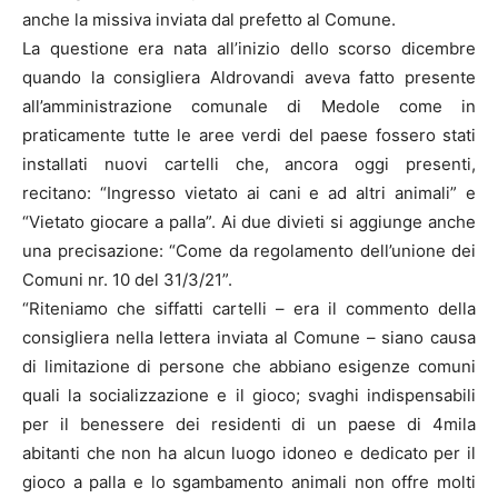
anche la missiva inviata dal prefetto al Comune.
La questione era nata all’inizio dello scorso dicembre
quando la consigliera Aldrovandi aveva fatto presente
all’amministrazione comunale di Medole come in
praticamente tutte le aree verdi del paese fossero stati
installati nuovi cartelli che, ancora oggi presenti,
recitano: “Ingresso vietato ai cani e ad altri animali” e
“Vietato giocare a palla”. Ai due divieti si aggiunge anche
una precisazione: “Come da regolamento dell’unione dei
Comuni nr. 10 del 31/3/21”.
“Riteniamo che siffatti cartelli – era il commento della
consigliera nella lettera inviata al Comune – siano causa
di limitazione di persone che abbiano esigenze comuni
quali la socializzazione e il gioco; svaghi indispensabili
per il benessere dei residenti di un paese di 4mila
abitanti che non ha alcun luogo idoneo e dedicato per il
gioco a palla e lo sgambamento animali non offre molti