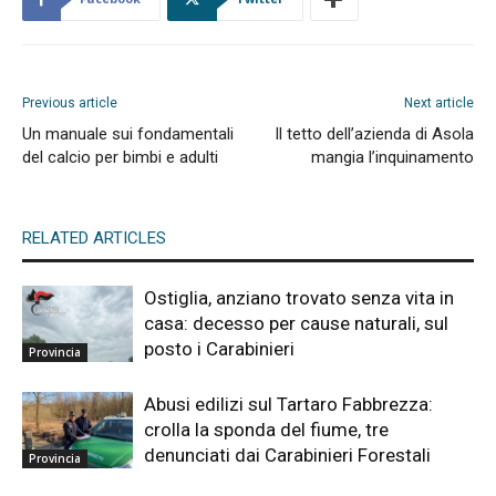
Previous article
Next article
Un manuale sui fondamentali
Il tetto dell’azienda di Asola
del calcio per bimbi e adulti
mangia l’inquinamento
RELATED ARTICLES
Ostiglia, anziano trovato senza vita in
casa: decesso per cause naturali, sul
posto i Carabinieri
Provincia
Abusi edilizi sul Tartaro Fabbrezza:
crolla la sponda del fiume, tre
denunciati dai Carabinieri Forestali
Provincia