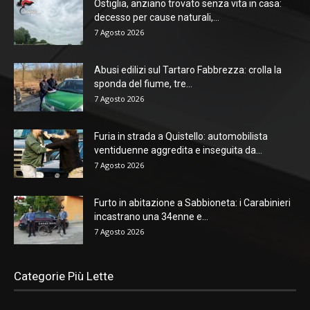
Ostiglia, anziano trovato senza vita in casa:
decesso per cause naturali,...
7 Agosto 2026
Abusi edilizi sul Tartaro Fabbrezza: crolla la
sponda del fiume, tre...
7 Agosto 2026
Furia in strada a Quistello: automobilista
ventiduenne aggredita e inseguita da...
7 Agosto 2026
Furto in abitazione a Sabbioneta: i Carabinieri
incastrano una 34enne e...
7 Agosto 2026
Categorie Più Lette