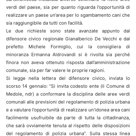
verdi del paese, sia per quanto riguarda l’opportunità di
realizzare un paese un’area per lo sgambamento cani che
sia raggiungibile da tutti con facilità.
Le due richieste sono state avanzate appunto dal
difensore civico regionale Gianalberico De Vecchi e dal
prefetto Michele Formiglio, cui la consigliera di
minoranza Ermanna Aldrovandi si è rivolta sia perché
finora non aveva ottenuto risposta dall’amministrazione
comunale, sia per far valere le proprie ragioni.
Si legge nella lettera del difensore civico, inviata lo
scorso 14 gennaio: “Si invita codesto ente (il Comune di
Medole, ndr) a conformare la disciplina delle aree verdi
comunali alle previsioni del regolamento di polizia urbana
e a valutare l’opportunità di realizzare un’idonea area cani
facilmente usufruibile da parte di tutta la cittadinanza,
che sarà ovviamente tenuta al rispetto delle disposizioni
del regolamento di polizia urbana”. Sulla stessa linea