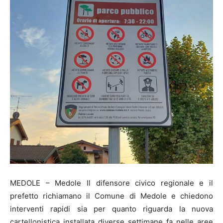
MEDOLE – Medole Il difensore civico regionale e il
prefetto richiamano il Comune di Medole e chiedono
interventi rapidi sia per quanto riguarda la nuova
cartellonistica installata diverse settimane fa nelle aree