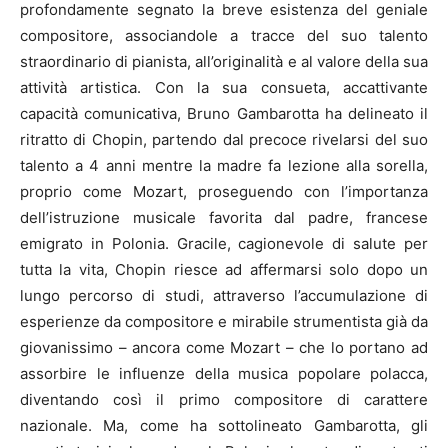
profondamente segnato la breve esistenza del geniale
compositore, associandole a tracce del suo talento
straordinario di pianista, all’originalità e al valore della sua
attività artistica. Con la sua consueta, accattivante
capacità comunicativa, Bruno Gambarotta ha delineato il
ritratto di Chopin, partendo dal precoce rivelarsi del suo
talento a 4 anni mentre la madre fa lezione alla sorella,
proprio come Mozart, proseguendo con l’importanza
dell’istruzione musicale favorita dal padre, francese
emigrato in Polonia. Gracile, cagionevole di salute per
tutta la vita, Chopin riesce ad affermarsi solo dopo un
lungo percorso di studi, attraverso l’accumulazione di
esperienze da compositore e mirabile strumentista già da
giovanissimo – ancora come Mozart – che lo portano ad
assorbire le influenze della musica popolare polacca,
diventando così il primo compositore di carattere
nazionale. Ma, come ha sottolineato Gambarotta, gli