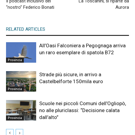
Il podcast inclusivo del
La Toscanini, si riparte da
“nostro” Federico Bonati
Aurora
RELATED ARTICLES
All’Oasi Falconiera a Pegognaga arriva
un raro esemplare di spatola B72
Provincia
Strade più sicure, in arrivo a
Castelbelforte 150mila euro
Provincia
Scuole nei piccoli Comuni dell’Ogliopò,
no alle pluriclassi: “Decisione calata
dall’alto”
Provincia