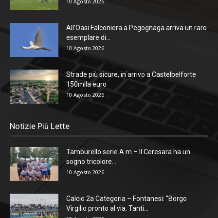
10 Agosto 2026
All’Oasi Falconiera a Pegognaga arriva un raro
esemplare di...
10 Agosto 2026
Strade più sicure, in arrivo a Castelbelforte
150mila euro
10 Agosto 2026
Notizie Più Lette
Tamburello serie A m – Il Ceresara ha un
sogno tricolore...
10 Agosto 2026
Calcio 2a Categoria – Fontanesi: “Borgo
Virgilio pronto al via. Tanti...