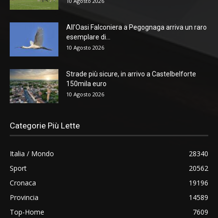
10 Agosto 2026
All’Oasi Falconiera a Pegognaga arriva un raro
esemplare di...
10 Agosto 2026
Strade più sicure, in arrivo a Castelbelforte
150mila euro
10 Agosto 2026
Categorie Più Lette
Italia / Mondo
28340
Sport
20562
Cronaca
19196
Provincia
14589
Top-Home
7609