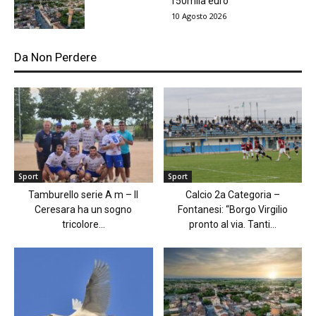
150mila euro
10 Agosto 2026
Da Non Perdere
Sport
Sport
Tamburello serie A m – Il
Calcio 2a Categoria –
Ceresara ha un sogno
Fontanesi: “Borgo Virgilio
tricolore...
pronto al via. Tanti...