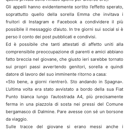
Gli appelli hanno evidentemente sortito l’effetto sperato,
soprattutto quello della sorella Emma che invitava i
fruitori di Instagram e Facebook a condividere il più
possibile il messaggio d’aiuto. In tre giorni sui social si è
perso il conto dei post pubblicati e condivisi.
Ed è possibile che tanti attestati di affetto uniti alla
comprensibile preoccupazione di parenti e amici abbiano
fatto breccia nel giovane, che giusto ieri sarebbe tornato
sui propri passi avvertendo genitori, sorella e quindi
datore di lavoro del suo imminente ritorno a casa:
«Sto bene, a giorni rientrerò. Sto andando in Spagna».
L’ultima volta era stato avvistato a bordo della sua Fiat
Punto bianca lungo l’autostrada A4, più precisamente
ferma in una piazzola di sosta nei pressi del Comune
bergamasco di Dalmine. Pare avesse con sé un borsone
da viaggio.
Sulle tracce del giovane si erano messi anche i