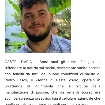
CASTEL D’ARIO – Sono stati gli stessi famigliari a
diffondere la notizia sui social, ovviamente subito accolta
con felicità da tutti, del buone condizioni di salute di
Pietro Fasoli, il 21enne di Castel d’Ario, operaio in
un’azienda di Villimpenta che si occupa della
manutenzione di piscine, che da venerdì scorso era
scomparso senza preavviso (sia il cellulare aziendale che
quello privato sono rimasti spenti per diverse ore).