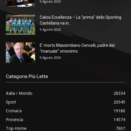
9 Agosto 2026
Calcio Eccellenza – La “prima” dello Sporting
Castellana va in...
9 Agosto 2026
E’ morto Massimiliano Cencelli, padre del
“manuale” omonimo
9 Agosto 2026
Categorie Più Lette
Italia / Mondo
28334
Sport
20545
Cronaca
19186
Provincia
14574
Top-Home
7607