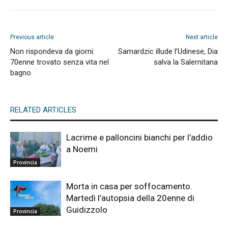
Previous article
Next article
Non rispondeva da giorni:
Samardzic illude l’Udinese, Dia
70enne trovato senza vita nel
salva la Salernitana
bagno
RELATED ARTICLES
Lacrime e palloncini bianchi per l’addio
a Noemi
Provincia
Morta in casa per soffocamento.
Martedì l’autopsia della 20enne di
Guidizzolo
Provincia