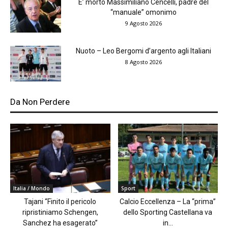
E’ morto Massimiliano Cencelli, padre del
“manuale” omonimo
9 Agosto 2026
Nuoto – Leo Bergomi d’argento agli Italiani
8 Agosto 2026
Da Non Perdere
Italia / Mondo
Sport
Tajani “Finito il pericolo
Calcio Eccellenza – La “prima”
ripristiniamo Schengen,
dello Sporting Castellana va
Sanchez ha esagerato”
in...