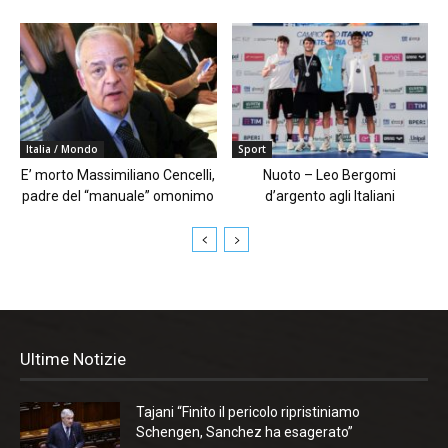
Italia / Mondo
Sport
E’ morto Massimiliano Cencelli,
Nuoto – Leo Bergomi
padre del “manuale” omonimo
d’argento agli Italiani
Ultime Notizie
Tajani “Finito il pericolo ripristiniamo
Schengen, Sanchez ha esagerato”