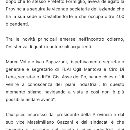
dopo che lo stesso Prefetto Formiglio, aveva delegato la
Provincia a seguire le vicende societarie dell’azienda che
ha la sua sede e Castelbelforte e che occupa oltre 400
dipendenti.
Tra le novità principali emerse nell’incontro odierno,
l’esistenza di quattro potenziali acquirenti.
Marco Volta e Ivan Papazzoni, rispettivamente segretario
generale e segretario di FLAI Cgil Mantova e Ciro Di
Lena, segretario di FAI Cisl Asse del Po, hanno chiesto “di
venire a conoscenza dei piani industriali. In questo
momento stiamo navigando a vista e così non è più
possibile andare avanti”.
L’auspicio espresso dal presidente della Provincia e dal
suo vice Massimiliano Gazzani e dai sindacati è che
“quando vi saranno sul tavolo i piani industriali dei