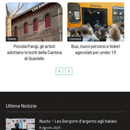
Eventi
Cronaca
Piccola Parigi, gli artisti
Bus, nuovi percorsi e ticket
adottano le botti della Cantina
agevolati per under 19
di Quistello
Ultime Notizie
Nuoto – Leo Bergomi d’argento agli Italiani
8 Agosto 2026