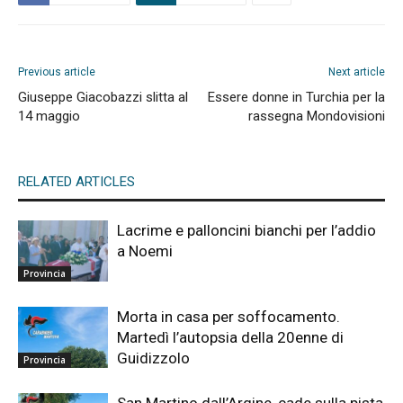
Previous article
Next article
Giuseppe Giacobazzi slitta al
Essere donne in Turchia per la
14 maggio
rassegna Mondovisioni
RELATED ARTICLES
Lacrime e palloncini bianchi per l’addio
a Noemi
Provincia
Morta in casa per soffocamento.
Martedì l’autopsia della 20enne di
Guidizzolo
Provincia
San Martino dall’Argine, cade sulla pista