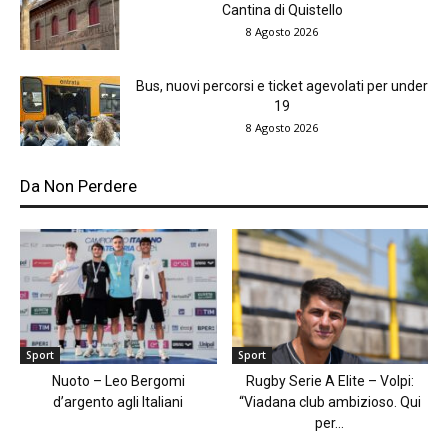
Cantina di Quistello
8 Agosto 2026
Bus, nuovi percorsi e ticket agevolati per under
19
8 Agosto 2026
Da Non Perdere
Sport
Sport
Nuoto – Leo Bergomi
Rugby Serie A Elite – Volpi:
d’argento agli Italiani
“Viadana club ambizioso. Qui
per...