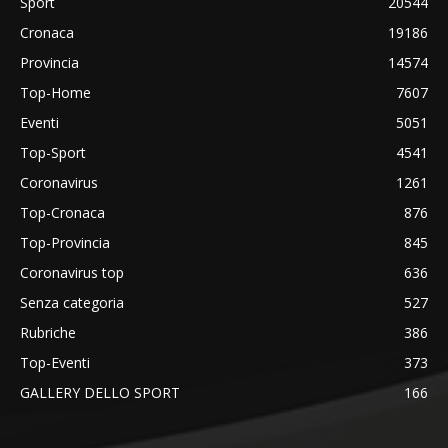
Sport
20544
Cronaca
19186
Provincia
14574
Top-Home
7607
Eventi
5051
Top-Sport
4541
Coronavirus
1261
Top-Cronaca
876
Top-Provincia
845
Coronavirus top
636
Senza categoria
527
Rubriche
386
Top-Eventi
373
GALLERY DELLO SPORT
166