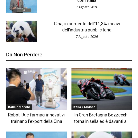
con l’Italia
7 Agosto 2026
Cina, in aumento dell’11,3% i ricavi
dell’industria pubblicitaria
7 Agosto 2026
Da Non Perdere
Italia / Mondo
Italia / Mondo
Robot, IA e farmaci innovativi
In Gran Bretagna Bezzecchi
trainano l’export della Cina
torna in sella ed è davanti a...