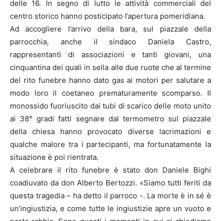
delle 16. In segno di lutto le attività commerciali del
centro storico hanno posticipato l’apertura pomeridiana.
Ad accogliere l’arrivo della bara, sul piazzale della
parrocchia, anche il sindaco Daniela Castro,
rappresentanti di associazioni e tanti giovani, una
cinquantina dei quali in sella alle due ruote che al termine
del rito funebre hanno dato gas ai motori per salutare a
modo loro il coetaneo prematuramente scomparso. Il
monossido fuoriuscito dai tubi di scarico delle moto unito
ai 38° gradi fatti segnare dal termometro sul piazzale
della chiesa hanno provocato diverse lacrimazioni e
qualche malore tra i partecipanti, ma fortunatamente la
situazione è poi rientrata.
A celebrare il rito funebre è stato don Daniele Bighi
coadiuvato da don Alberto Bertozzi. «Siamo tutti feriti da
questa tragedia – ha detto il parroco -. La morte è in sé è
un’ingiustizia, e come tutte le ingiustizie apre un vuoto e