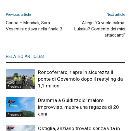
Previous article
Next article
Canoa – Mondiali, Sara
Allegri “Ci vuole calma.
Vesentini ottava nella finale B
Lukaku? Contento dei miei
attaccanti”
RELATED ARTICLES
Roncoferraro, riapre in sicurezza il
ponte di Governolo dopo il restyling da
1,1 milioni
Provincia
Dramma a Guidizzolo: malore
improvviso, muore una ragazza di 20
anni
Provincia
Ostiglia, anziano trovato senza vita in