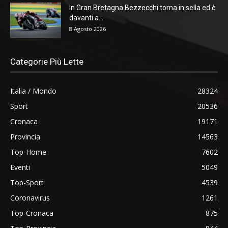
In Gran Bretagna Bezzecchi torna in sella ed è
davanti a...
8 Agosto 2026
Categorie Più Lette
Italia / Mondo
28324
Sport
20536
Cronaca
19171
Provincia
14563
Top-Home
7602
Eventi
5049
Top-Sport
4539
Coronavirus
1261
Top-Cronaca
875