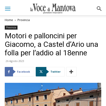
Home
Provincia
Provincia
Motori e palloncini per
Giacomo, a Castel d’Ario una
folla per l’addio al 18enne
26 Agosto 2023
Facebook
Twitter