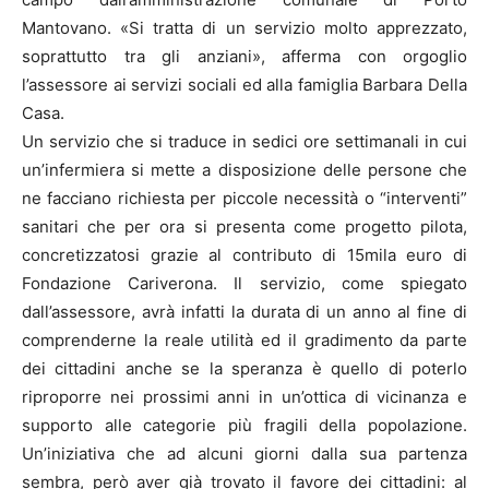
Mantovano. «Si tratta di un servizio molto apprezzato,
soprattutto tra gli anziani», afferma con orgoglio
l’assessore ai servizi sociali ed alla famiglia Barbara Della
Casa.
Un servizio che si traduce in sedici ore settimanali in cui
un’infermiera si mette a disposizione delle persone che
ne facciano richiesta per piccole necessità o “interventi”
sanitari che per ora si presenta come progetto pilota,
concretizzatosi grazie al contributo di 15mila euro di
Fondazione Cariverona. Il servizio, come spiegato
dall’assessore, avrà infatti la durata di un anno al fine di
comprenderne la reale utilità ed il gradimento da parte
dei cittadini anche se la speranza è quello di poterlo
riproporre nei prossimi anni in un’ottica di vicinanza e
supporto alle categorie più fragili della popolazione.
Un’iniziativa che ad alcuni giorni dalla sua partenza
sembra, però aver già trovato il favore dei cittadini: al