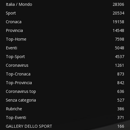
Italia / Mondo
28306
Sport
20534
Cronaca
19158
Provincia
14548
Top-Home
7598
Eventi
5048
Top-Sport
4537
Coronavirus
1261
Top-Cronaca
873
Top-Provincia
842
Coronavirus top
636
Senza categoria
527
Rubriche
386
Top-Eventi
371
GALLERY DELLO SPORT
166