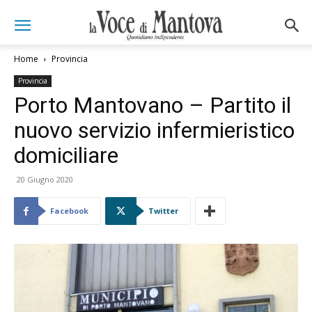
Home
Provincia
Provincia
Porto Mantovano – Partito il
nuovo servizio infermieristico
domiciliare
20 Giugno 2020
Facebook
Twitter