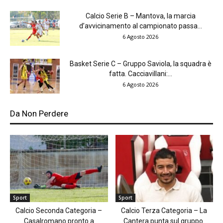
Calcio Serie B – Mantova, la marcia
d’avvicinamento al campionato passa...
6 Agosto 2026
Basket Serie C – Gruppo Saviola, la squadra è
fatta. Cacciavillani:...
6 Agosto 2026
Da Non Perdere
Sport
Sport
Calcio Seconda Categoria –
Calcio Terza Categoria – La
Casalromano pronto a
Cantera punta sul gruppo.