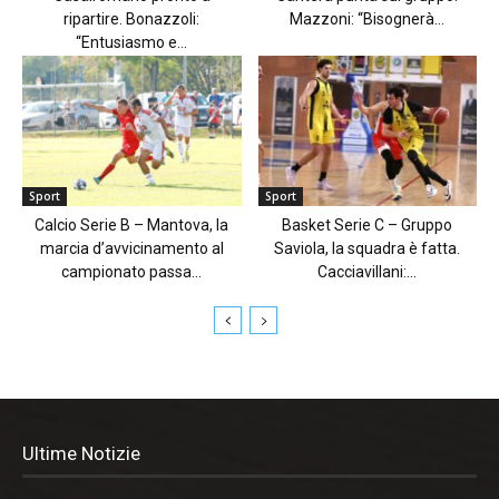
ripartire. Bonazzoli:
Mazzoni: “Bisognerà...
“Entusiasmo e...
Sport
Sport
Calcio Serie B – Mantova, la
Basket Serie C – Gruppo
marcia d’avvicinamento al
Saviola, la squadra è fatta.
campionato passa...
Cacciavillani:...
Ultime Notizie