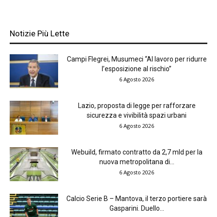
Notizie Più Lette
Campi Flegrei, Musumeci “Al lavoro per ridurre
l’esposizione al rischio”
6 Agosto 2026
Lazio, proposta di legge per rafforzare
sicurezza e vivibilità spazi urbani
6 Agosto 2026
Webuild, firmato contratto da 2,7 mld per la
nuova metropolitana di...
6 Agosto 2026
Calcio Serie B – Mantova, il terzo portiere sarà
Gasparini. Duello...