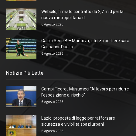
Webuild, firmato contratto da 2,7 mld per la
nuova metropolitana di...
6 Agosto 2026
Calcio Serie B – Mantova, il terzo portiere sarà
Gasparini. Duello...
6 Agosto 2026
Notizie Più Lette
Campi Flegrei, Musumeci “Al lavoro per ridurre
l’esposizione al rischio”
6 Agosto 2026
Lazio, proposta di legge per rafforzare
sicurezza e vivibilità spazi urbani
6 Agosto 2026