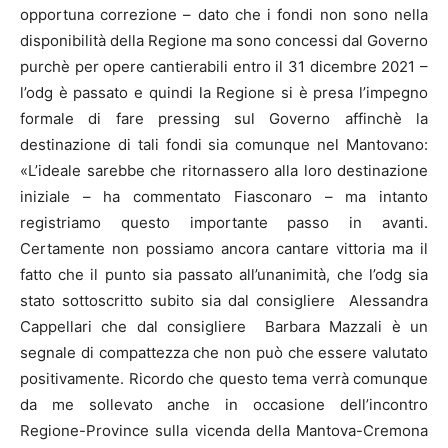
opportuna correzione – dato che i fondi non sono nella
disponibilità della Regione ma sono concessi dal Governo
purchè per opere cantierabili entro il 31 dicembre 2021 –
l’odg è passato e quindi la Regione si è presa l’impegno
formale di fare pressing sul Governo affinchè la
destinazione di tali fondi sia comunque nel Mantovano:
«L’ideale sarebbe che ritornassero alla loro destinazione
iniziale – ha commentato Fiasconaro – ma intanto
registriamo questo importante passo in avanti.
Certamente non possiamo ancora cantare vittoria ma il
fatto che il punto sia passato all’unanimità, che l’odg sia
stato sottoscritto subito sia dal consigliere Alessandra
Cappellari che dal consigliere Barbara Mazzali è un
segnale di compattezza che non può che essere valutato
positivamente. Ricordo che questo tema verrà comunque
da me sollevato anche in occasione dell’incontro
Regione-Province sulla vicenda della Mantova-Cremona