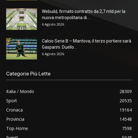
Webuild, firmato contratto da 2,7 mld per la
nuova metropolitana di...
6 Agosto 2026
Calcio Serie B – Mantova, il terzo portiere sarà
Gasparini. Duello...
6 Agosto 2026
Categorie Più Lette
Italia / Mondo
28309
Sport
20535
Cronaca
19164
Provincia
14548
Top-Home
7598
Eventi
5048