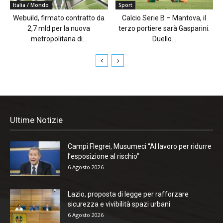
Italia / Mondo
Sport
Webuild, firmato contratto da
Calcio Serie B – Mantova, il
2,7 mld per la nuova
terzo portiere sarà Gasparini.
metropolitana di...
Duello...
Ultime Notizie
Campi Flegrei, Musumeci “Al lavoro per ridurre
l’esposizione al rischio”
6 Agosto 2026
Lazio, proposta di legge per rafforzare
sicurezza e vivibilità spazi urbani
6 Agosto 2026