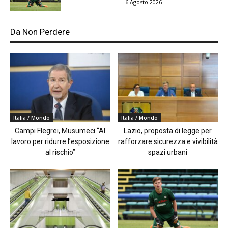
6 Agosto 2026
Da Non Perdere
Italia / Mondo
Italia / Mondo
Campi Flegrei, Musumeci “Al
Lazio, proposta di legge per
lavoro per ridurre l’esposizione
rafforzare sicurezza e vivibilità
al rischio”
spazi urbani