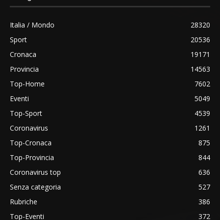
Italia / Mondo
28320
Sport
20536
Cronaca
19171
Provincia
14563
Top-Home
7602
Eventi
5049
Top-Sport
4539
Coronavirus
1261
Top-Cronaca
875
Top-Provincia
844
Coronavirus top
636
Senza categoria
527
Rubriche
386
Top-Eventi
372