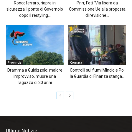
Roncoferraro, riapre in
Pnrr, Foti “Via libera da
sicurezza il ponte di Governolo
Commissione Ue alla proposta
dopo il restyling...
di revisione...
Provincia
Cronaca
Dramma a Guidizzolo: malore
Controlli sui fiumi Mincio e Po:
improvviso, muore una
la Guardia di Finanza stanga...
ragazza di 20 anni
Ultime Notizie