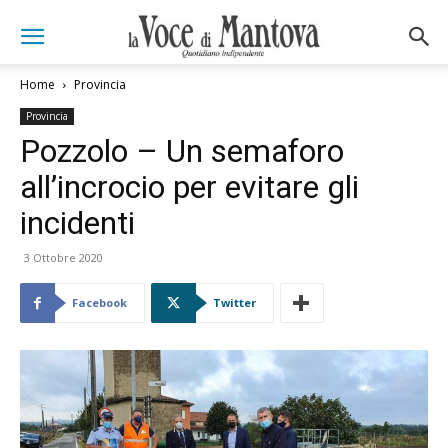
Home
Provincia
Provincia
Pozzolo – Un semaforo
all’incrocio per evitare gli
incidenti
3 Ottobre 2020
Facebook
Twitter