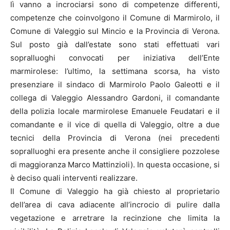
lì vanno a incrociarsi sono di competenze differenti,
competenze che coinvolgono il Comune di Marmirolo, il
Comune di Valeggio sul Mincio e la Provincia di Verona.
Sul posto già dall’estate sono stati effettuati vari
sopralluoghi convocati per iniziativa dell’Ente
marmirolese: l’ultimo, la settimana scorsa, ha visto
presenziare il sindaco di Marmirolo Paolo Galeotti e il
collega di Valeggio Alessandro Gardoni, il comandante
della polizia locale marmirolese Emanuele Feudatari e il
comandante e il vice di quella di Valeggio, oltre a due
tecnici della Provincia di Verona (nei precedenti
sopralluoghi era presente anche il consigliere pozzolese
di maggioranza Marco Mattinzioli). In questa occasione, si
è deciso quali interventi realizzare.
Il Comune di Valeggio ha già chiesto al proprietario
dell’area di cava adiacente all’incrocio di pulire dalla
vegetazione e arretrare la recinzione che limita la