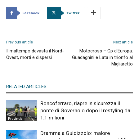
Facebook
Twitter
Previous article
Next article
Il maltempo devasta il Nord-
Motocross – Gp d’Europa:
Ovest, morti e dispersi
Guadagnini e Lata in trionfo al
Migliaretto
RELATED ARTICLES
Roncoferraro, riapre in sicurezza il
ponte di Governolo dopo il restyling da
1,1 milioni
Provincia
Dramma a Guidizzolo: malore