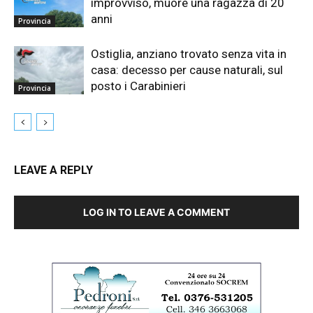
improvviso, muore una ragazza di 20
anni
Provincia
Ostiglia, anziano trovato senza vita in
casa: decesso per cause naturali, sul
posto i Carabinieri
Provincia
LEAVE A REPLY
LOG IN TO LEAVE A COMMENT