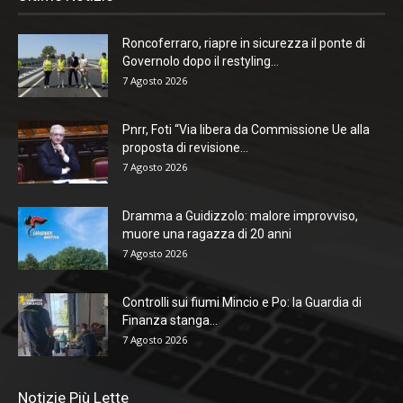
Roncoferraro, riapre in sicurezza il ponte di
Governolo dopo il restyling...
7 Agosto 2026
Pnrr, Foti “Via libera da Commissione Ue alla
proposta di revisione...
7 Agosto 2026
Dramma a Guidizzolo: malore improvviso,
muore una ragazza di 20 anni
7 Agosto 2026
Controlli sui fiumi Mincio e Po: la Guardia di
Finanza stanga...
7 Agosto 2026
Notizie Più Lette