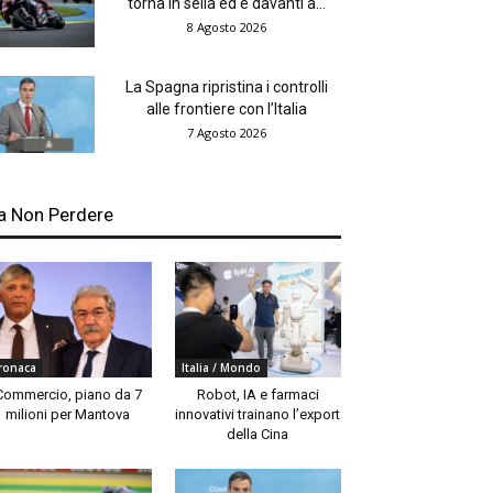
torna in sella ed è davanti a...
8 Agosto 2026
La Spagna ripristina i controlli
alle frontiere con l’Italia
7 Agosto 2026
a Non Perdere
ronaca
Italia / Mondo
Commercio, piano da 7
Robot, IA e farmaci
milioni per Mantova
innovativi trainano l’export
della Cina