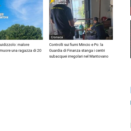
Cronaca
idizzolo: malore
Controlli sui fiumi Mincio e Po: la
 muore una ragazza di 20
Guardia di Finanza stanga i centri
subacquei irregolari nel Mantovano