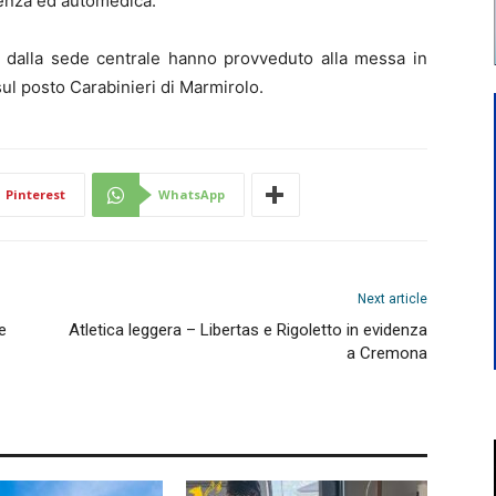
enza ed automedica.
a dalla sede centrale hanno provveduto alla messa in
sul posto Carabinieri di Marmirolo.
Pinterest
WhatsApp
Next article
e
Atletica leggera – Libertas e Rigoletto in evidenza
a Cremona