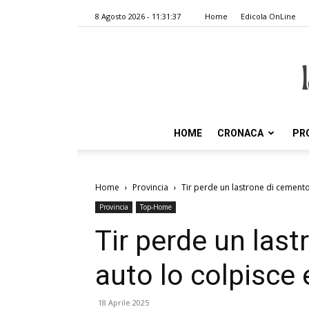
8 Agosto 2026 - 11:31:37
Home
Edicola OnLine
HOME
CRONACA
PR
Home
Provincia
Tir perde un lastrone di cemento, 
Provincia
Top-Home
Tir perde un las
auto lo colpisce 
18 Aprile 2025