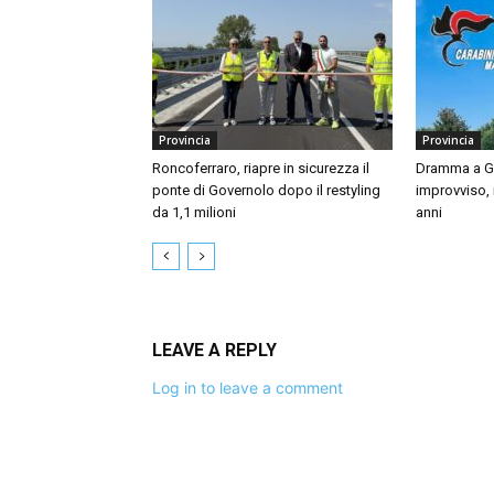
Provincia
Provincia
Roncoferraro, riapre in sicurezza il
Dramma a Gu
ponte di Governolo dopo il restyling
improvviso,
da 1,1 milioni
anni
LEAVE A REPLY
Log in to leave a comment