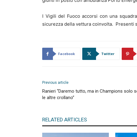
giunti in posto con ambulanza Porto Emerg
I Vigili del Fuoco accorsi con una squadr
sicurezza della vettura coinvolta. Presenti 
Facebook
Twitter
Previous article
Ranieri “Daremo tutto, ma in Champions solo s
le altre crollano”
RELATED ARTICLES