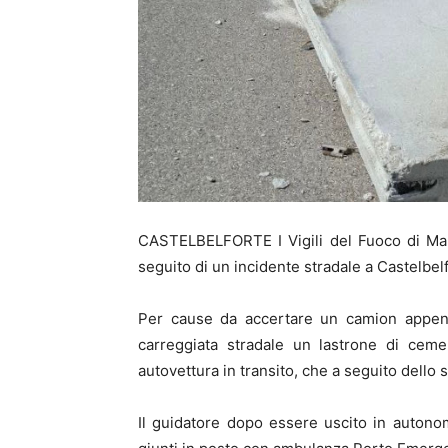
CASTELBELFORTE I Vigili del Fuoco di Man
seguito di un incidente stradale a Castelbelf
Per cause da accertare un camion appena 
carreggiata stradale un lastrone di ceme
autovettura in transito, che a seguito dello 
Il guidatore dopo essere uscito in autonomi