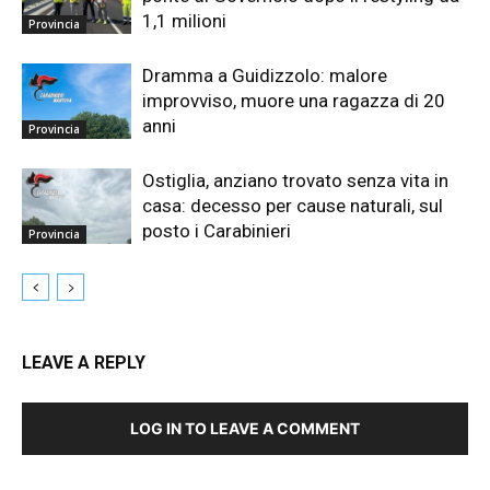
1,1 milioni
Provincia
Dramma a Guidizzolo: malore
improvviso, muore una ragazza di 20
anni
Provincia
Ostiglia, anziano trovato senza vita in
casa: decesso per cause naturali, sul
posto i Carabinieri
Provincia
LEAVE A REPLY
LOG IN TO LEAVE A COMMENT