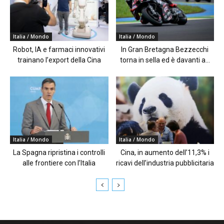
Italia / Mondo
Italia / Mondo
Robot, IA e farmaci innovativi
In Gran Bretagna Bezzecchi
trainano l’export della Cina
torna in sella ed è davanti a...
Italia / Mondo
Italia / Mondo
La Spagna ripristina i controlli
Cina, in aumento dell’11,3% i
alle frontiere con l’Italia
ricavi dell’industria pubblicitaria