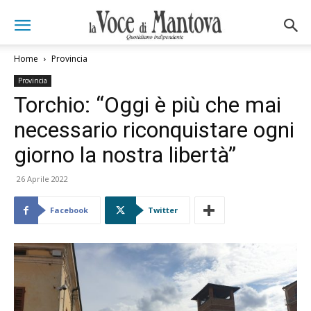
Home
Provincia
Provincia
Torchio: “Oggi è più che mai
necessario riconquistare ogni
giorno la nostra libertà”
26 Aprile 2022
Facebook
Twitter