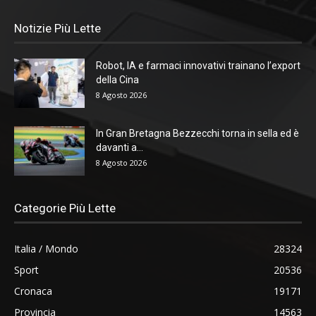
Notizie Più Lette
Robot, IA e farmaci innovativi trainano l’export
della Cina
8 Agosto 2026
In Gran Bretagna Bezzecchi torna in sella ed è
davanti a...
8 Agosto 2026
Categorie Più Lette
Italia / Mondo
28324
Sport
20536
Cronaca
19171
Provincia
14563