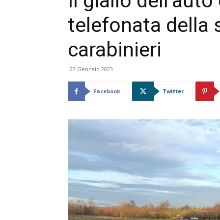
Il giallo dell’auto
telefonata della 
carabinieri
23 Gennaio 2023
Facebook
Twitter