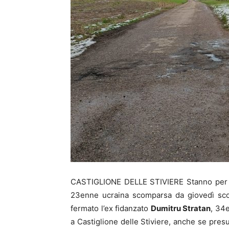
CASTIGLIONE DELLE STIVIERE Stanno per r
23enne ucraina scomparsa da giovedì scor
fermato l’ex fidanzato
Dumitru Stratan
, 34e
a Castiglione delle Stiviere, anche se presu