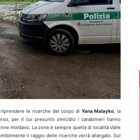
iprendere le ricerche del corpo di
Yana Malayko
, la
so, per il cui presunto omicidio i carabinieri hanno
nne moldavo. La zona è sempre quella di località Valle
mibilmente il raggio delle ricerche verrà allargato. Sul