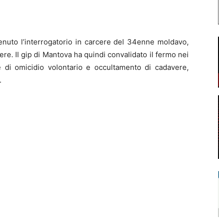
tenuto l’interrogatorio in carcere del 34enne moldavo,
ere. Il gip di Mantova ha quindi convalidato il fermo nei
e di omicidio volontario e occultamento di cadavere,
.