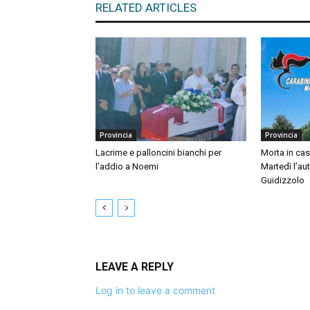
RELATED ARTICLES
Provincia
Provincia
Lacrime e palloncini bianchi per
Morta in ca
l’addio a Noemi
Martedì l’au
Guidizzolo
LEAVE A REPLY
Log in to leave a comment