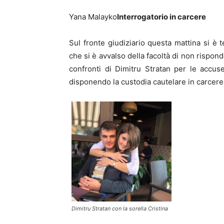
Yana Malayko
Interrogatorio in carcere
Sul fronte giudiziario questa mattina si è 
che si è avvalso della facoltà di non rispond
confronti di Dimitru Stratan per le accus
disponendo la custodia cautelare in carcere
Dimitru Stratan con la sorella Cristina