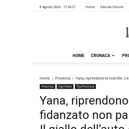
8 Agosto 2026 - 17:56:27
Home
Edicola OnLine
HOME
CRONACA
PR
Home
Provincia
Yana, riprendono le ricerche. L’ex
Provincia
Top-Home
Top-Provincia
Yana, riprendono 
fidanzato non par