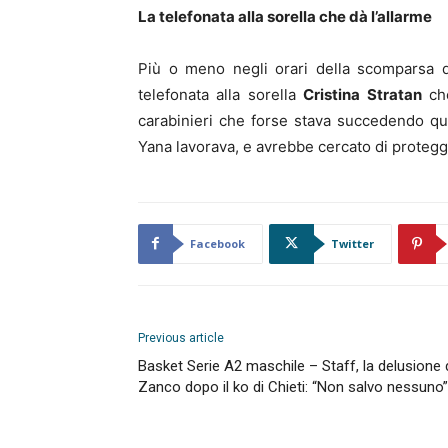
La telefonata alla sorella che dà l’allarme
Più o meno negli orari della scomparsa d
telefonata alla sorella
Cristina Stratan
che
carabinieri che forse stava succedendo qua
Yana lavorava, e avrebbe cercato di protegge
Facebook
Twitter
Previous article
Basket Serie A2 maschile – Staff, la delusione 
Zanco dopo il ko di Chieti: “Non salvo nessuno”