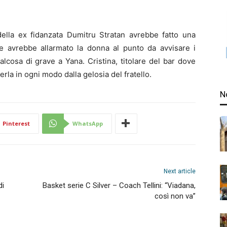
ella ex fidanzata Dumitru Stratan avrebbe fatto una
 avrebbe allarmato la donna al punto da avvisare i
lcosa di grave a Yana. Cristina, titolare del bar dove
rla in ogni modo dalla gelosia del fratello.
N
Pinterest
WhatsApp
Next article
di
Basket serie C Silver – Coach Tellini: “Viadana,
così non va”