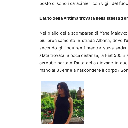
posto ci sono i carabinieri con vigili del fuo
L’auto della vittima trovata nella stessa zo
Nel giallo della scomparsa di Yana Malayko, 
più precisamente in strada Albana, dove l
secondo gli inquirenti mentre stava andan
stata trovata, a poca distanza, la Fiat 500
avrebbe portato l’auto della giovane in qu
mano al 33enne a nascondere il corpo? Sono