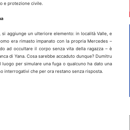
co e protezione civile.
na
si aggiunge un ulteriore elemento: in località Valle, e
’uomo era rimasto impanato con la propria Mercedes –
do ad occultare il corpo senza vita della ragazza – è
 Bianca di Yana. Cosa sarebbe accaduto dunque? Dumitru
el luogo per simulare una fuga o qualcuno ha dato una
 interrogativi che per ora restano senza risposta.