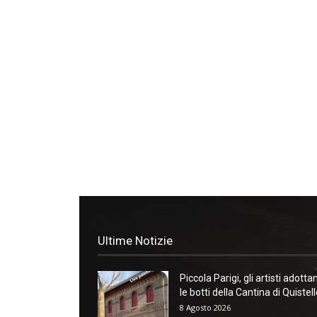
Ultime Notizie
Piccola Parigi, gli artisti adotta
le botti della Cantina di Quistel
8 Agosto 2026